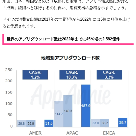
米国、日本、韓国などのより成熟した市場は、アプリ市場成熟における
「成熟」段階へと移行するのに伴い、消費支出の急増を示すでしょう。
ドイツの消費支出額は2017年の世界7位から2022年には5位に順位を上げ
ると予想されます。
世界のアプリダウンロード数は2022年までに45％増の2,582億件