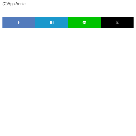
(C)App Annie