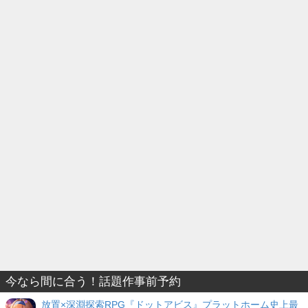
今なら間に合う！話題作事前予約
放置×深淵探索RPG『ドットアビス』プラットホーム史上最