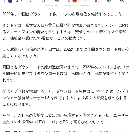
2022年、中国はダウンロード数トップの市場地位を維持するでしょう。
インドでは、膨大な人口を背景に爆発的な増加が続きます。インドにおけ
るスマートフォンの普及を牽引するのは、安価なAndroidデバイスの増加
と、補助金を受けた4G通信サービスの拡大です。
より成熟した市場の米国と日本は、2022年までに年間ダウンロード数が安
定してくるでしょう。
両国ともダウンロードの絶対数は高いままで、2022年のデバイスあたりの
年間平均新規アプリダウンロード数は、米国が21件、日本が15件と予想さ
れます。
配信アプリ数が増加する一方、ダウンロード頻度は低下するため、パブリ
ッシャーは新規ユーザー1人を獲得するのにより多くの投資を求められる
ことになります。
ただし、これらの市場では支出額が急増すると予想されるため、ユーザー
あたりの生涯価値（LTV）に対するROIは高くなるでしょう。