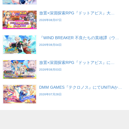
放置×深淵探索RPG『ドットアビス』大…
2026年08月07日
『WIND BREAKER 不良たちの英雄譚（ウ…
2026年08月04日
放置×深淵探索RPG『ドットアビス』に…
2026年08月03日
DMM GAMES『テクロノス』にてUNITIAか…
2026年07月28日