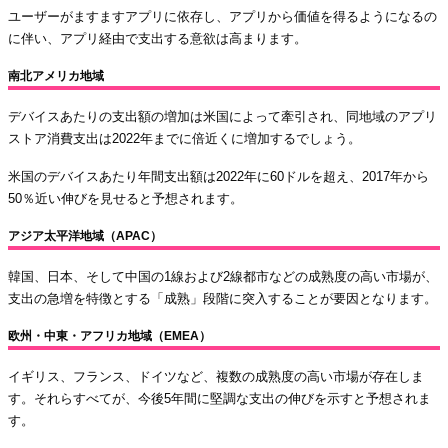
ユーザーがますますアプリに依存し、アプリから価値を得るようになるの
に伴い、アプリ経由で支出する意欲は高まります。
南北アメリカ地域
デバイスあたりの支出額の増加は米国によって牽引され、同地域のアプリ
ストア消費支出は2022年までに倍近くに増加するでしょう。
米国のデバイスあたり年間支出額は2022年に60ドルを超え、2017年から
50％近い伸びを見せると予想されます。
アジア太平洋地域（APAC）
韓国、日本、そして中国の1線および2線都市などの成熟度の高い市場が、
支出の急増を特徴とする「成熟」段階に突入することが要因となります。
欧州・中東・アフリカ地域（EMEA）
イギリス、フランス、ドイツなど、複数の成熟度の高い市場が存在しま
す。それらすべてが、今後5年間に堅調な支出の伸びを示すと予想されま
す。