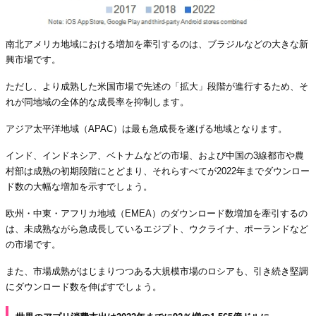
南北アメリカ地域における増加を牽引するのは、ブラジルなどの大きな新
興市場です。
ただし、より成熟した米国市場で先述の「拡大」段階が進行するため、そ
れが同地域の全体的な成長率を抑制します。
アジア太平洋地域（APAC）は最も急成長を遂げる地域となります。
インド、インドネシア、ベトナムなどの市場、および中国の3線都市や農
村部は成熟の初期段階にとどまり、それらすべてが2022年までダウンロー
ド数の大幅な増加を示すでしょう。
欧州・中東・アフリカ地域（EMEA）のダウンロード数増加を牽引するの
は、未成熟ながら急成長しているエジプト、ウクライナ、ポーランドなど
の市場です。
また、市場成熟がはじまりつつある大規模市場のロシアも、引き続き堅調
にダウンロード数を伸ばすでしょう。