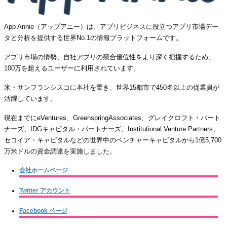
App Annie（アップアニー）は、アプリビジネスに役立つアプリ市場デー
タと分析を提供する世界No.1の情報プラットフォームです。
アプリ市場の情勢、自社アプリの競合優位性をより深く把握するため、
100万を超えるユーザーに利用されています。
米・サンフランシスコに本社を置き、世界15都市で450名以上の従業員が
活躍しています。
現在までにeVentures、GreenspringAssociates、グレイクロフト・パート
ナーズ、IDGキャピタル・パートナーズ、Institutional Venture Partners、
セコイア・キャピタルなどの世界中のベンチャーキャピタルから1億5,700
万米ドルの資金調達を実施しました。
会社ホームページ
Twitter アカウント
Facebook ページ