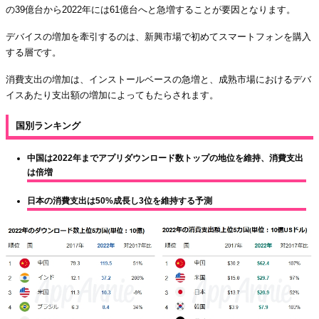
の39億台から2022年には61億台へと急増することが要因となります。
デバイスの増加を牽引するのは、新興市場で初めてスマートフォンを購入
する層です。
消費支出の増加は、インストールベースの急増と、成熟市場におけるデバ
イスあたり支出額の増加によってもたらされます。
国別ランキング
中国は2022年までアプリダウンロード数トップの地位を維持、消費支出
は倍増
日本の消費支出は50%成長し3位を維持する予測