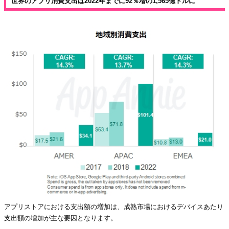
世界のアプリ消費支出は2022年までに92％増の1,565億ドルに
アプリストアにおける支出額の増加は、成熟市場におけるデバイスあたり
支出額の増加が主な要因となります。