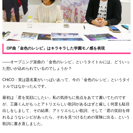
OP曲「金色のレシピ」はキラキラした学園モノ感を表現
――オープニング楽曲の「金色のレシピ」というタイトルには、どういっ
た想いが込められているのでしょうか？
CHiCO：実は題名案がいっぱいあって、今の「金色のレシピ」というタイ
トルではなかったんです。
最初は「君を笑顔にしたい」私の気持ちに焦点をあてて書いてたのです
が、工藤くんがもっとアトリエらしい歌詞があるはずと厳しく何度も駄目
出しをしまして、その結果、アトリエらしい歌詞、そして「君の笑顔を得
れるようなレシピがあったら、それを見つけるための冒険に出る」という
歌詞に書き直しました。