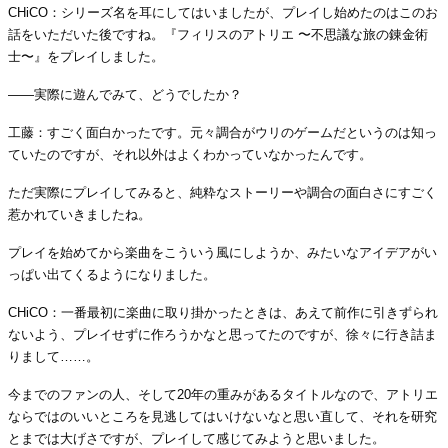
CHiCO：シリーズ名を耳にしてはいましたが、プレイし始めたのはこのお
話をいただいた後ですね。『フィリスのアトリエ 〜不思議な旅の錬金術
士〜』をプレイしました。
――実際に遊んでみて、どうでしたか？
工藤：すごく面白かったです。元々調合がウリのゲームだというのは知っ
ていたのですが、それ以外はよくわかっていなかったんです。
ただ実際にプレイしてみると、純粋なストーリーや調合の面白さにすごく
惹かれていきましたね。
プレイを始めてから楽曲をこういう風にしようか、みたいなアイデアがい
っぱい出てくるようになりました。
CHiCO：一番最初に楽曲に取り掛かったときは、あえて前作に引きずられ
ないよう、プレイせずに作ろうかなと思ってたのですが、徐々に行き詰ま
りまして……。
今までのファンの人、そして20年の重みがあるタイトルなので、アトリエ
ならではのいいところを見逃してはいけないなと思い直して、それを研究
とまでは大げさですが、プレイして感じてみようと思いました。