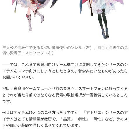
主人公の同級生である見習い魔法使いのソレル（左）、同じく同級生の見
習い賢者アニスヒソップ（右）
――では、これまで家庭用向けゲーム機向けに展開してきたシリーズのシ
ステムをスマホ向けにしようとしたときの、苦労みたいなものがあったら
お聞かせください。
池田：家庭用ゲームでは当たり前の要素も、スマートフォンに持ってくる
とそれが当たり前ではなくなる要素の取捨選択が一番苦労しているところ
です。
例えばアイテムひとつの見せ方もそうですが、「アトリエ」シリーズのア
イテムはとても情報量が緻密で、「品質」「特性」「属性」など、テキス
トや細かい装飾で詳しく見せてくれています。