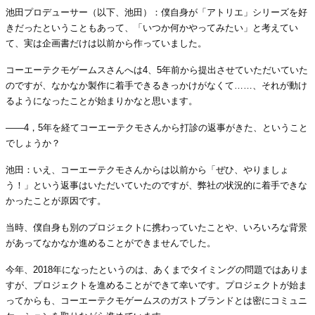
池田プロデューサー（以下、池田）：僕自身が「アトリエ」シリーズを好
きだったということもあって、「いつか何かやってみたい」と考えてい
て、実は企画書だけは以前から作っていました。
コーエーテクモゲームスさんへは4、5年前から提出させていただいていた
のですが、なかなか製作に着手できるきっかけがなくて……、それが動け
るようになったことが始まりかなと思います。
――4，5年を経てコーエーテクモさんから打診の返事がきた、ということ
でしょうか？
池田：いえ、コーエーテクモさんからは以前から「ぜひ、やりましょ
う！」という返事はいただいていたのですが、弊社の状況的に着手できな
かったことが原因です。
当時、僕自身も別のプロジェクトに携わっていたことや、いろいろな背景
があってなかなか進めることができませんでした。
今年、2018年になったというのは、あくまでタイミングの問題ではありま
すが、プロジェクトを進めることができて幸いです。プロジェクトが始ま
ってからも、コーエーテクモゲームスのガストブランドとは密にコミュニ