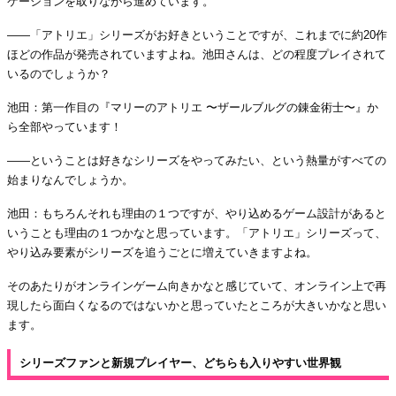
ケーションを取りながら進めています。
――「アトリエ」シリーズがお好きということですが、これまでに約20作
ほどの作品が発売されていますよね。池田さんは、どの程度プレイされて
いるのでしょうか？
池田：第一作目の『マリーのアトリエ 〜ザールブルグの錬金術士〜』か
ら全部やっています！
――ということは好きなシリーズをやってみたい、という熱量がすべての
始まりなんでしょうか。
池田：もちろんそれも理由の１つですが、やり込めるゲーム設計があると
いうことも理由の１つかなと思っています。「アトリエ」シリーズって、
やり込み要素がシリーズを追うごとに増えていきますよね。
そのあたりがオンラインゲーム向きかなと感じていて、オンライン上で再
現したら面白くなるのではないかと思っていたところが大きいかなと思い
ます。
シリーズファンと新規プレイヤー、どちらも入りやすい世界観