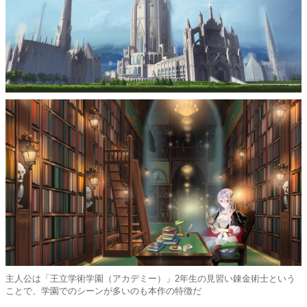
主人公は「王立学術学園（アカデミー）」2年生の見習い錬金術士という
ことで、学園でのシーンが多いのも本作の特徴だ