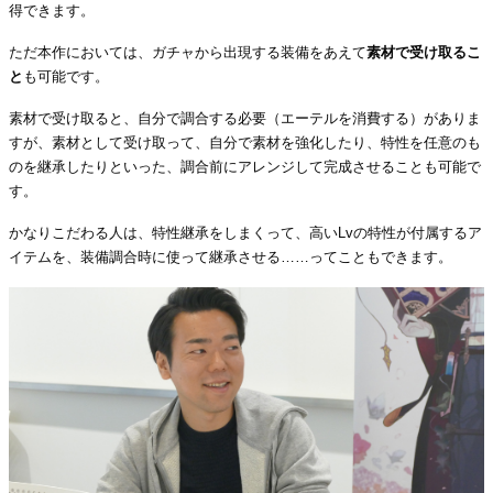
得できます。
ただ本作においては、ガチャから出現する装備をあえて
素材で受け取るこ
と
も可能です。
素材で受け取ると、自分で調合する必要（エーテルを消費する）がありま
すが、素材として受け取って、自分で素材を強化したり、特性を任意のも
のを継承したりといった、調合前にアレンジして完成させることも可能で
す。
かなりこだわる人は、特性継承をしまくって、高いLvの特性が付属するア
イテムを、装備調合時に使って継承させる……ってこともできます。