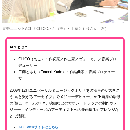
音楽ユニットACEのCHiCOさん（左）と工藤ともりさん（右）
ACEとは？
CHiCO（ちこ）：作詞家／作曲家／ヴォーカル／音楽プロ
デューサー
工藤ともり（Tomori Kudo）：作編曲家／音楽プロデュー
サー
2009年12月ユニバーサルミュージックより「あの流星の空の向こ
う 君と繋がるアーカイブ」でメジャーデビュー。ACE自身の活動
の他に、ゲームやCM、映画などのサウンドトラックの制作やメ
ジャー／インディーズのアーティストへの楽曲提供やアレンジな
どで活躍。
ACE Webサイトはこちら