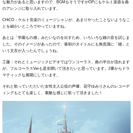
な魅力があると思いますので、BGMもそうですがOPにもケルト楽器を曲
のアレンジに取り入れています。
CHiCO：ケルト音楽のミュージシャンが、あまりやったことないようなこ
とを細かいところでやっていますね。
あとは「学園もの感」みたいなのを出すため、いろいろな鐘の音を試しま
した。そのイメージがあったので、最初のタイトルにも無意識に「鐘」と
いう文言が入ったんでしょうね。
工藤：それとミュージックビデオではワンコーラス、曲の半分が流れます
が、フルコーラスVerも是非聞いて頂きたいと思っています。2番からドラ
マティックな展開にしています。
それと歌っていただいた女性主人公役の声優、花守ゆみりさんのレコーデ
ィングもとても楽しく、素敵な感じに歌って頂きました！