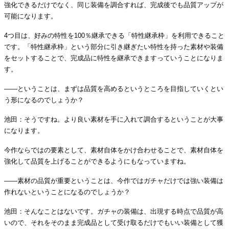
強化できるだけでなく、同じ装備を調合すれば、完成後でも品質アップが
可能になります。
4つ目は、好みの特性を100％継承できる「特性継承枠」を利用できること
です。「特性継承枠」という部分に引き継ぎたい特性を持った素材や装備
をセットすることで、完成品に特性を継承できますっていうことになりま
す。
――ということは、まずは品質を高めるというところを目指していくとい
う形になるのでしょうか？
池田：そうですね。より良い素材を手に入れて調合するということが大事
になります。
今作ならではの要素として、素材自体をかけ合わせることで、素材自体を
強化して品質を上げることができるようにもなっていますね。
――素材の品質が重要ということは、今作ではガチャだけでは強い装備は
作れないということになるのでしょうか？
池田：そんなことはないです。ガチャの装備は、出現する時点で品質が高
いので、それをそのまま完成品として受け取るだけでもいい装備として獲