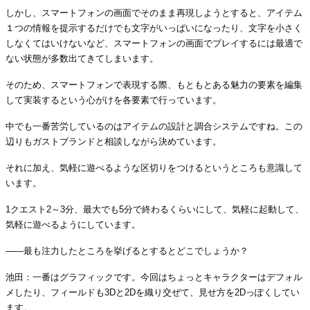
しかし、スマートフォンの画面でそのまま再現しようとすると、アイテム
１つの情報を提示するだけでも文字がいっぱいになったり、文字を小さく
しなくてはいけないなど、スマートフォンの画面でプレイするには最適で
ない状態が多数出てきてしまいます。
そのため、スマートフォンで表現する際、もともとある魅力の要素を編集
して実装するという心がけを各要素で行っています。
中でも一番苦労しているのはアイテムの設計と調合システムですね。この
辺りもガストブランドと相談しながら決めています。
それに加え、気軽に遊べるような区切りをつけるというところも意識して
います。
1クエスト2～3分、最大でも5分で終わるくらいにして、気軽に起動して、
気軽に遊べるようにしています。
――最も注力したところを挙げるとするとどこでしょうか？
池田：一番はグラフィックです。今回はちょっとキャラクターはデフォル
メしたり、フィールドも3Dと2Dを織り交ぜて、見せ方を2Dっぽくしてい
ます。