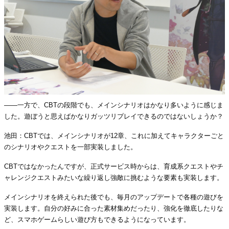
――一方で、CBTの段階でも、メインシナリオはかなり多いように感じま
した。遊ぼうと思えばかなりガッツリプレイできるのではないしょうか？
池田：CBTでは、メインシナリオが12章、これに加えてキャラクターごと
のシナリオやクエストを一部実装しました。
CBTではなかったんですが、正式サービス時からは、育成系クエストやチ
ャレンジクエストみたいな繰り返し強敵に挑むような要素も実装します。
メインシナリオを終えられた後でも、毎月のアップデートで各種の遊びを
実装します。自分の好みに合った素材集めだったり、強化を徹底したりな
ど、スマホゲームらしい遊び方もできるようになっています。