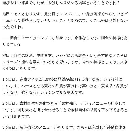
遊びやすい印象でしたが、やはりやり込める内容ということですね？
池田：そのとおりです。見た目はシンプルに、中身は奥深く作らないとゲ
ームとして長持ちしないというところもあるので。そこはやはり外せなか
ったですね。
――調合システムはシンプルな印象です。今作ならではの調合の特徴はあ
りますか？
池田：特性の継承、中間素材、レシピによる調合という基本的なところは
シリーズの流れを汲んでいるかと思いますが、今作の特徴としては、大き
く4つほどあります。
1つ目は、完成アイテムは純粋に品質が高ければ強くなるという設計にし
ています。ベースとなる素材の品質が高ければ高いほどに完成品の品質が
よくなり、強くなるというシンプルな構図です。
2つ目は、素材自体を強化できる「素材強化」というメニューを用意して
います。同じ素材を掛け合わせることで素材自体の品質をアップできると
いう仕組みです。
3つ目は、装備強化のメニューがあります。こちらは完成した装備自体を