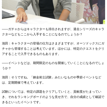
――ガチャからはキャラクターも排出されますが、過去シリーズのキャラ
クターなどもここから入手することになるのでしょうか？
池田：キャラクターの登場の仕方はさまざまですが、オーソドックスにガ
チャから登場することは考えています。ほかには、特定のクエストをクリ
アすることで入手できるものもあります。
――イベントなどは、期間限定のものを開催していくことになるのでしょ
うか？
池田：そうですね。「錬金術士試験」みたいなものや季節イベントなど
は、定期開催で考えています。
試験については、特定の課題をクリアしていくと、貢献度がたまってい
き、それをランキングボードのような見せ方で、自分の成績として確認で
きるといったイベントです。