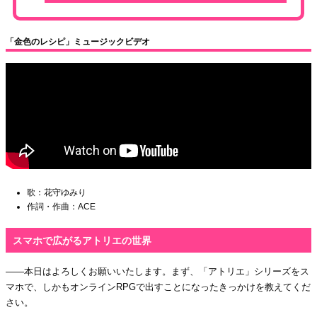
「金色のレシピ」ミュージックビデオ
歌：花守ゆみり
作詞・作曲：ACE
スマホで広がるアトリエの世界
――本日はよろしくお願いいたします。まず、「アトリエ」シリーズをス
マホで、しかもオンラインRPGで出すことになったきっかけを教えてくだ
さい。