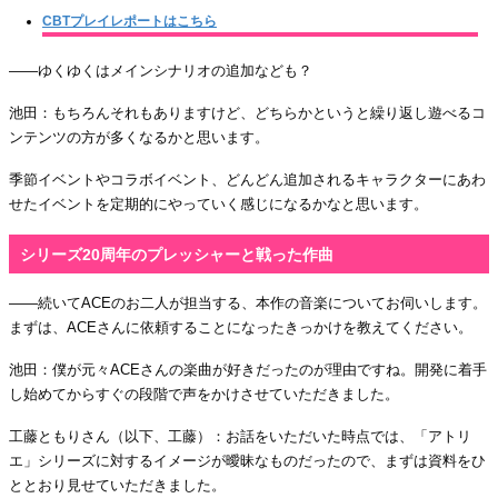
CBTプレイレポートはこちら
――ゆくゆくはメインシナリオの追加なども？
池田：もちろんそれもありますけど、どちらかというと繰り返し遊べるコ
ンテンツの方が多くなるかと思います。
季節イベントやコラボイベント、どんどん追加されるキャラクターにあわ
せたイベントを定期的にやっていく感じになるかなと思います。
シリーズ20周年のプレッシャーと戦った作曲
――続いてACEのお二人が担当する、本作の音楽についてお伺いします。
まずは、ACEさんに依頼することになったきっかけを教えてください。
池田：僕が元々ACEさんの楽曲が好きだったのが理由ですね。開発に着手
し始めてからすぐの段階で声をかけさせていただきました。
工藤ともりさん（以下、工藤）：お話をいただいた時点では、「アトリ
エ」シリーズに対するイメージが曖昧なものだったので、まずは資料をひ
ととおり見せていただきました。