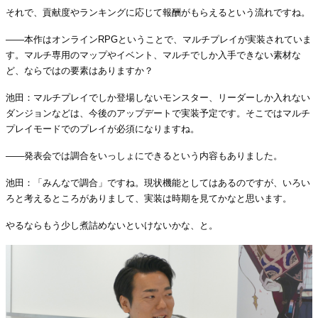
それで、貢献度やランキングに応じて報酬がもらえるという流れですね。
――本作はオンラインRPGということで、マルチプレイが実装されていま
す。マルチ専用のマップやイベント、マルチでしか入手できない素材な
ど、ならではの要素はありますか？
池田：マルチプレイでしか登場しないモンスター、リーダーしか入れない
ダンジョンなどは、今後のアップデートで実装予定です。そこではマルチ
プレイモードでのプレイが必須になりますね。
――発表会では調合をいっしょにできるという内容もありました。
池田：「みんなで調合」ですね。現状機能としてはあるのですが、いろい
ろと考えるところがありまして、実装は時期を見てかなと思います。
やるならもう少し煮詰めないといけないかな、と。