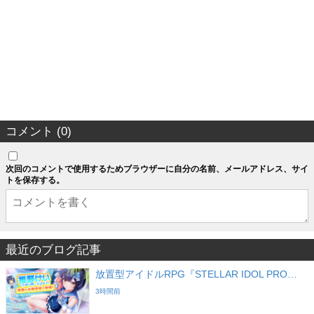
コメント (0)
次回のコメントで使用するためブラウザーに自分の名前、メールアドレス、サイ
トを保存する。
最近のブログ記事
放置型アイドルRPG『STELLAR IDOL PRO…
3時間前