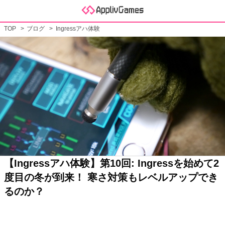
TOP
ブログ
Ingressアハ体験
【Ingressアハ体験】第10回: Ingressを始めて2
度目の冬が到来！ 寒さ対策もレベルアップでき
るのか？