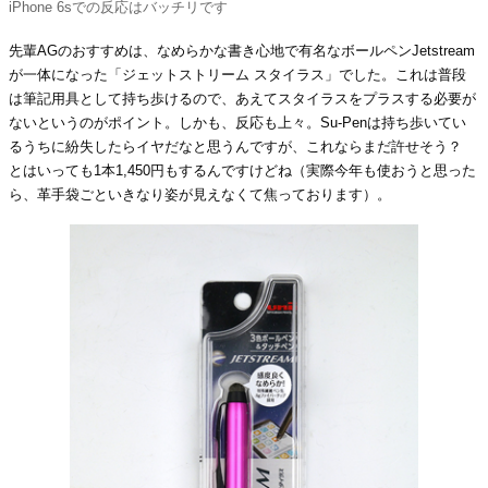
iPhone 6sでの反応はバッチリです
先輩AGのおすすめは、なめらかな書き心地で有名なボールペンJetstream
が一体になった「ジェットストリーム スタイラス」でした。これは普段
は筆記用具として持ち歩けるので、あえてスタイラスをプラスする必要が
ないというのがポイント。しかも、反応も上々。Su-Penは持ち歩いてい
るうちに紛失したらイヤだなと思うんですが、これならまだ許せそう？
とはいっても1本1,450円もするんですけどね（実際今年も使おうと思った
ら、革手袋ごといきなり姿が見えなくて焦っております）。