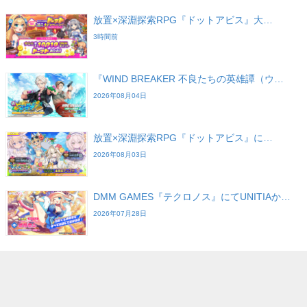
放置×深淵探索RPG『ドットアビス』大…
3時間前
『WIND BREAKER 不良たちの英雄譚（ウ…
2026年08月04日
放置×深淵探索RPG『ドットアビス』に…
2026年08月03日
DMM GAMES『テクロノス』にてUNITIAか…
2026年07月28日