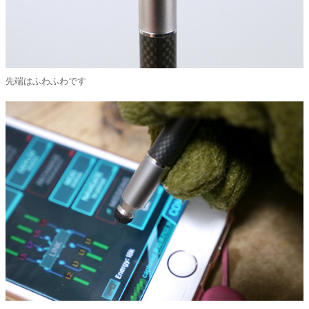
先端はふわふわです