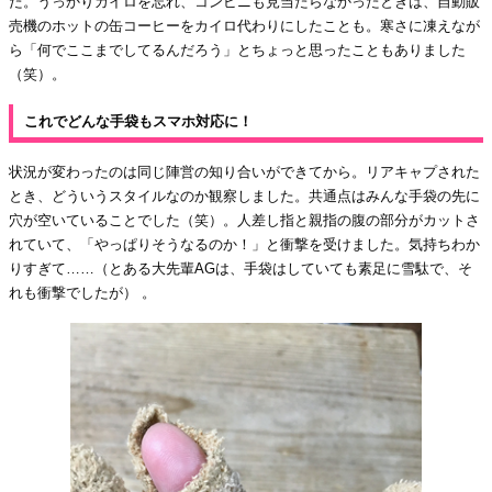
た。うっかりカイロを忘れ、コンビニも見当たらなかったときは、自動販
売機のホットの缶コーヒーをカイロ代わりにしたことも。寒さに凍えなが
ら「何でここまでしてるんだろう」とちょっと思ったこともありました
（笑）。
これでどんな手袋もスマホ対応に！
状況が変わったのは同じ陣営の知り合いができてから。リアキャプされた
とき、どういうスタイルなのか観察しました。共通点はみんな手袋の先に
穴が空いていることでした（笑）。人差し指と親指の腹の部分がカットさ
れていて、「やっぱりそうなるのか！」と衝撃を受けました。気持ちわか
りすぎて……（とある大先輩AGは、手袋はしていても素足に雪駄で、そ
れも衝撃でしたが） 。