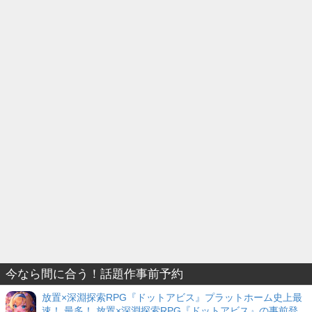
今なら間に合う！話題作事前予約
放置×深淵探索RPG『ドットアビス』プラットホーム史上最
速！ 最多！ 放置×深淵探索RPG『ドットアビス』の事前登