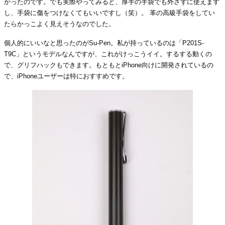
かったのです。でも実際やってみると、厚手の手袋でも外さずに使えます
し、手袋に傷をつけなくてもいいですし（笑）。 革の高級手袋をしてい
たらかっこよく見えそうなのでした。
個人的にいいなと思ったのがSu-Pen。私が持っているのは「P201S-
T9C」というモデルなんですが、これがけっこうイイ。するする動くの
で、グリフハックもできます。もともとiPhone向けに開発されているの
で、iPhoneユーザーは特におすすめです。