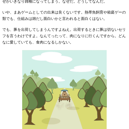
ぜかいきなり雑種になってしまう。なぜだ。どうしてなんだ。
いや、まあゲームとしての出来は良くないです。熱帯魚飼育や箱庭ゲーの
類でも、仕組みは雑だし面白いかと言われると面白くはない。
でも、豚を出荷してしまうんですよねえ。出荷するときに豚は切ないセリ
フを言うわけですよ。なんてったって、肉になりに行くんですから。どん
なに愛していても、食肉になるしかない。