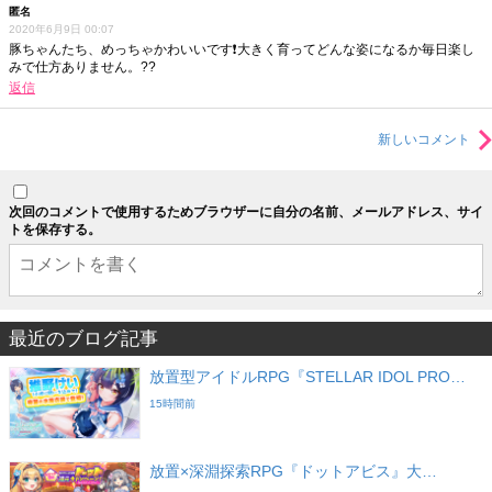
匿名
2020年6月9日 00:07
豚ちゃんたち、めっちゃかわいいです❗大きく育ってどんな姿になるか毎日楽し
みで仕方ありません。??
返信
新しいコメント
次回のコメントで使用するためブラウザーに自分の名前、メールアドレス、サイ
トを保存する。
最近のブログ記事
放置型アイドルRPG『STELLAR IDOL PRO…
15時間前
放置×深淵探索RPG『ドットアビス』大…