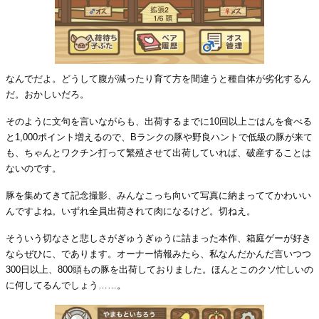
なんでだよ。どうして腹が減ったり育て方を間違うと種自体が劣化するん
だ。おかしいだろ。
そのように文句を言いながらも、出荷するまでに10回以上ごはんを食べる
と1,000ポイント増えるので、Bランクの豚や野良ハントで低級の豚が来て
も、ちゃんとワクチン打って繁殖させて出荷していれば、破産することは
ないのです。
豚を集めてきて記念撮影、みんなこっち向いて写真に納まっててかわいい
んですよね。いずれ全員出荷されて肉になるけど。切ねえ。
そういう切なさと悲しさがぎゅうぎゅうに詰まった本作、箱庭ゲーが好き
ならぜひに、であります。オーナー情報みたら、私なんだかんだ言いつつ
300日以上、800頭もの豚を出荷しておりました。ほんとこのクソ忙しいの
に何してるんでしょう……。