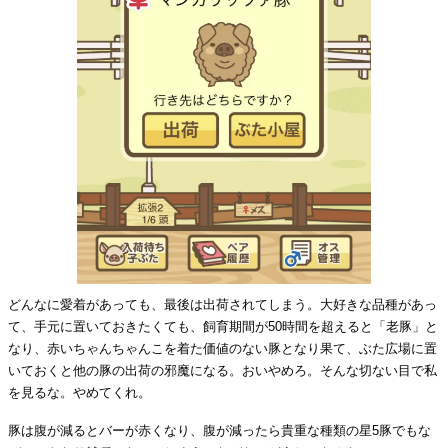
どんなに愛着があっても、最後は出荷されてしまう。大好きな品種があっ
て、手元に置いておきたくても、飼育期間が50時間を超えると「老豚」と
なり、赤いちゃんちゃんこを着た価値のない豚となり果て、ぶた広場に置
いておくと他の豚の出荷の邪魔になる。おいやめろ。そんな切ない目で私
を見るな。やめてくれ。
豚は腹が減るとバーが赤くなり、腹が減ったら貴重な種類の星5豚でもな