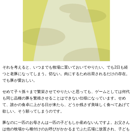
それを考えると、いつまでも牧場に置いておいてやりたい。でも2日も経
つと老豚になってしまう。切ない。肉にするため出荷されるだけの存在。
でも豚が愛おしい。
せめて子々孫々まで繁栄させてやりたいと思っても、ゲームとしては何代
も同じ品種の豚を繁殖させることはできない仕様になっています。せめ
て、誰かの食卓に上がる日が来たら、どうか残さず美味しく食べてあげて
欲しい。そう願ってしまうのです。
豚なのに一匹のお母さんは一匹の子どもしか産めないんですよ。お父さん
は他の牧場から種付けのお呼びがかかるまでぶた広場に放置され、子ども