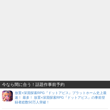
今なら間に合う！話題作事前予約
放置×深淵探索RPG『ドットアビス』プラットホーム史上最
速！ 最多！ 放置×深淵探索RPG『ドットアビス』の事前登
録者総数50万人突破！