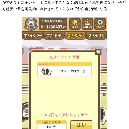
ができても親子いっしょに暮らすことなく親は出荷されて肉になり、子ど
もは安い飯を定期的に食わされて太らされてから再び肉になる。