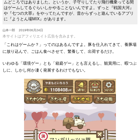
ムどころではありました。というか、子守りしてたり飛行機乗ってる間
はゲームしてるぐらいしかやることないんですよ。ずっと『戦国大河』
や『七つの大罪』をやってたんですが、昔からずっと遊んでいるアプリ
に『ようとん場MIX』があります。
山本一郎
2019年06月24日
本サイトはアフィリエイト広告を含みます。
「これはゲームか？」ってのはあるんですよ。豚を仕入れてきて、養豚場
に放り込んで、ごはん食べさせて、繁養して、出荷するだけ。
いわゆる「環境ゲー」とも「箱庭ゲー」とも言えるし、観賞用に、暇つぶ
しに、しかし何か凄く発展するわけでもない。