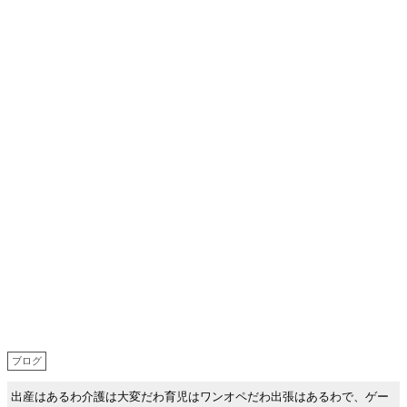
ブログ
出産はあるわ介護は大変だわ育児はワンオペだわ出張はあるわで、ゲー