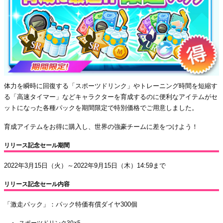
体力を瞬時に回復する「スポーツドリンク」やトレーニング時間を短縮す
る「高速タイマー」などキャラクターを育成するのに便利なアイテムがセ
ットになった各種パックを期間限定で特別価格でご用意しました。
育成アイテムをお得に購入し、世界の強豪チームに差をつけよう！
リリース記念セール期間
2022年3月15日（火）～2022年9月15日（木）14:59まで
リリース記念セール内容
「激走パック」：パック特価有償ダイヤ300個
スポーツドリンク30×5