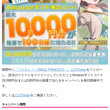
期間中に
『プラオレ！～SMILE PRINCESS～』公式Twitter
をフォロー
し、該当のツイートをリツイートしていただくとAmazonギフトコード
10,000円分または500円分が抽選で当たるキャンペーンを毎日開催中で
す。
詳しくは
公式Twitter
をご確認ください。
キャンペーン期間