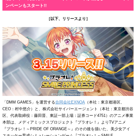
ンペーンもスタート!!
［以下、リリースより］
「DMM GAMES」を運営する
合同会社EXNOA
（本社：東京都港区、
CEO：村中悠介）と、株式会社サイバーエージェント（本社：東京都渋谷
区、代表取締役：藤田晋、東証一部上場：証券コード4751）のアニメ事業
本部は、メディアミックスプロジェクト『プラオレ！』よりTVアニメ
『プラオレ！～PRIDE OF ORANGE～』のその後を描いた、美少女アイ
スホッケー育成シミュレーションゲーム『プラオレ！～SMILE