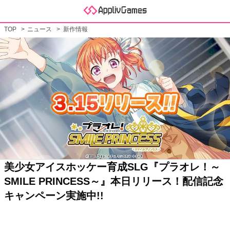
TOP
ニュース
新作情報
美少女アイスホッケー育成SLG『プラオレ！～
SMILE PRINCESS～』本日リリース！配信記念
キャンペーン実施中!!