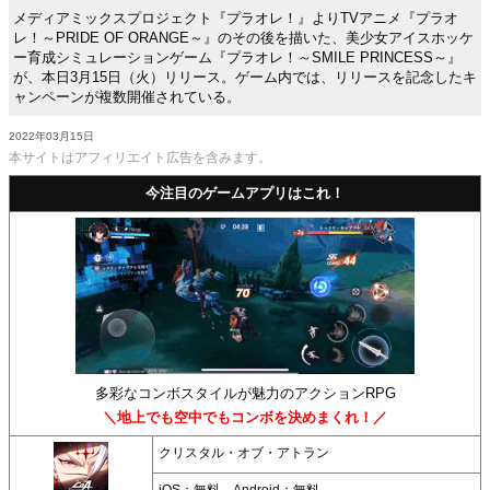
メディアミックスプロジェクト『プラオレ！』よりTVアニメ『プラオ
レ！～PRIDE OF ORANGE～』のその後を描いた、美少女アイスホッケ
ー育成シミュレーションゲーム『プラオレ！～SMILE PRINCESS～』
が、本日3月15日（火）リリース。ゲーム内では、リリースを記念したキ
ャンペーンが複数開催されている。
2022年03月15日
本サイトはアフィリエイト広告を含みます。
今注目のゲームアプリはこれ！
多彩なコンボスタイルが魅力のアクションRPG
＼地上でも空中でもコンボを決めまくれ！／
クリスタル・オブ・アトラン
iOS：無料 Android：無料