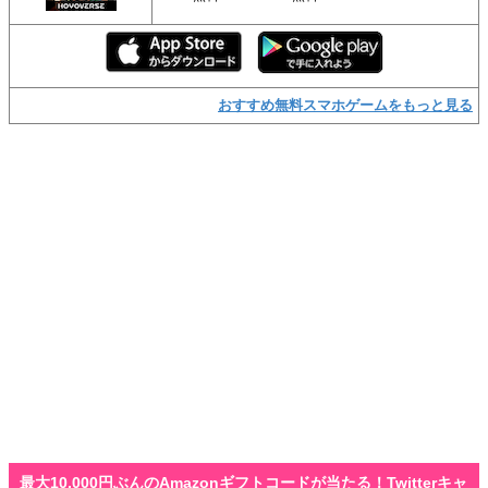
おすすめ無料スマホゲームをもっと見る
最大10,000円ぶんのAmazonギフトコードが当たる！Twitterキャ