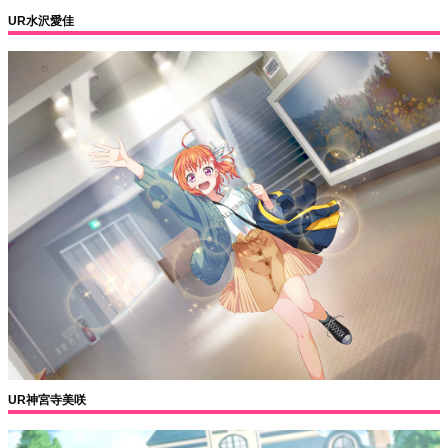
UR水沢愛佳
UR神宮寺美咲