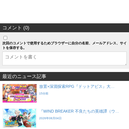
コメント (0)
次回のコメントで使用するためブラウザーに自分の名前、メールアドレス、サイ
トを保存する。
最近のニュース記事
放置×深淵探索RPG『ドットアビス』大…
15分前
『WIND BREAKER 不良たちの英雄譚（ウ…
2026年08月04日