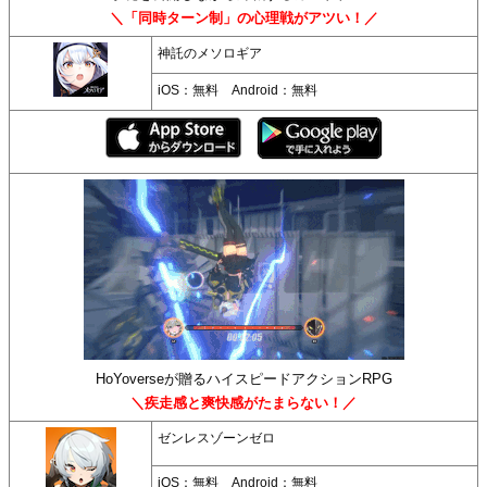
＼「同時ターン制」の心理戦がアツい！／
神託のメソロギア
iOS：無料 Android：無料
HoYoverseが贈るハイスピードアクションRPG
＼疾走感と爽快感がたまらない！／
ゼンレスゾーンゼロ
iOS：無料 Android：無料