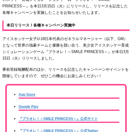
PRINCESS～』を本日3月15日（火）にリリースし、リリースを記念した
各種キャンペーンを実施したことをお知らせいたします。
本日リリース！各種キャンペーン実施中
アイスホッケー女子U-18日本代表のゼネラルマネージャー（以下、GM）
となって世界の強豪チームと優勝を競い合う、美少女アイスホッケー育成
シミュレーションゲーム『プラオレ！～SMILE PRINCESS～』が本日3月
15日（火）リリースしました。
事前登録報酬配布のほか、リリースを記念したキャンペーンやイベントを
開催していますので、ぜひこの機会にお楽しみください！
App Store
Google Play
『プラオレ！～SMILE PRINCESS～』公式サイト
『プラオレ！～SMILE PRINCESS～』公式Twitter