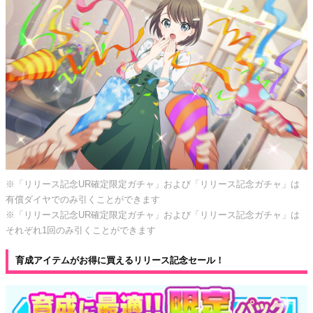
※「リリース記念UR確定限定ガチャ」および「リリース記念ガチャ」は
有償ダイヤでのみ引くことができます
※「リリース記念UR確定限定ガチャ」および「リリース記念ガチャ」は
それぞれ1回のみ引くことができます
育成アイテムがお得に買えるリリース記念セール！