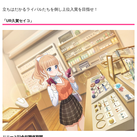
立ちはだかるライバルたちを倒し上位入賞を目指せ！
「UR久賀セイコ」
リリース記念杯開催期間