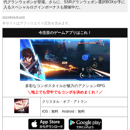
代グランウェポンが登場。さらに、SSRグランウェポン選択BOXが手に
入るスペシャルログインボーナスも開催中だ。
2022年06月16日
本サイトはアフィリエイト広告を含みます。
今注目のゲームアプリはこれ！
多彩なコンボスタイルが魅力のアクションRPG
＼地上でも空中でもコンボを決めまくれ！／
クリスタル・オブ・アトラン
iOS：無料 Android：無料