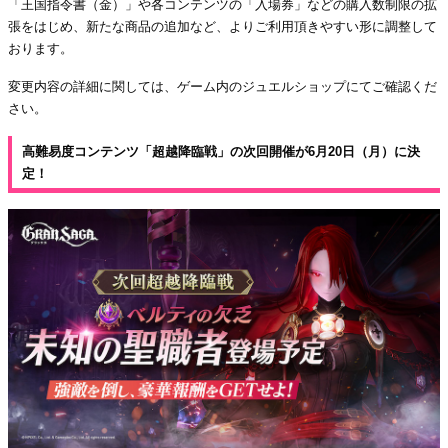
「王国指令書（金）」や各コンテンツの「入場券」などの購入数制限の拡
張をはじめ、新たな商品の追加など、よりご利用頂きやすい形に調整して
おります。
変更内容の詳細に関しては、ゲーム内のジュエルショップにてご確認くだ
さい。
高難易度コンテンツ「超越降臨戦」の次回開催が6月20日（月）に決
定！