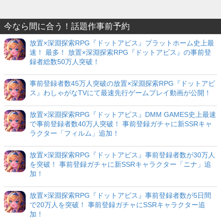
今なら間に合う！話題作事前予約
放置×深淵探索RPG『ドットアビス』プラットホーム史上最
速！ 最多！ 放置×深淵探索RPG『ドットアビス』の事前登
録者総数50万人突破！
事前登録者数45万人突破の放置×深淵探索RPG『ドットアビ
ス』わしゃがなTVにて最速先行ゲームプレイ動画が公開！
放置×深淵探索RPG『ドットアビス』DMM GAMES史上最速
で事前登録者数40万人突破！ 事前登録ガチャに新SSRキャ
ラクター「フィルム」追加！
放置×深淵探索RPG『ドットアビス』事前登録者数が30万人
を突破！ 事前登録ガチャに新SSRキャラクター「ニナ」追
加！
放置×深淵探索RPG『ドットアビス』事前登録者数が5日間
で20万人を突破！ 事前登録ガチャにSSRキャラクター追
加！