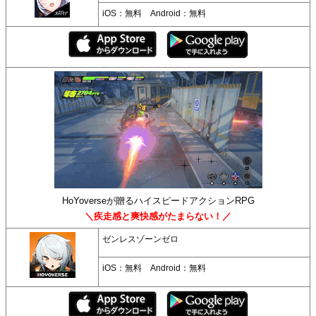
iOS：無料 Android：無料
HoYoverseが贈るハイスピードアクションRPG
＼疾走感と爽快感がたまらない！／
ゼンレスゾーンゼロ
iOS：無料 Android：無料