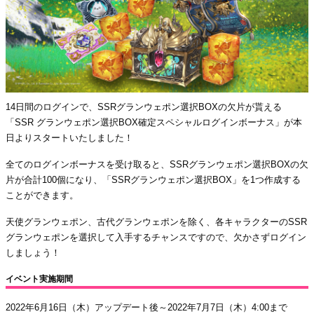
14日間のログインで、SSRグランウェポン選択BOXの欠片が貰える
「SSR グランウェポン選択BOX確定スペシャルログインボーナス」が本
日よりスタートいたしました！
全てのログインボーナスを受け取ると、SSRグランウェポン選択BOXの欠
片が合計100個になり、「SSRグランウェポン選択BOX」を1つ作成する
ことができます。
天使グランウェポン、古代グランウェポンを除く、各キャラクターのSSR
グランウェポンを選択して入手するチャンスですので、欠かさずログイン
しましょう！
イベント実施期間
2022年6月16日（木）アップデート後～2022年7月7日（木）4:00まで