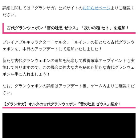
詳細に関しては『グランサガ』公式サイトの
お知らせページ
よりご確認く
ださい。
古代グランウェポン「雷の吐息 ゼウス」「災いの種 セト」を追加！
プレイアブルキャラクター「オルタ」「ルイン」の初となる古代グランウ
ェポンを、本日のアップデートにて追加いたしました！
新たな古代グランウェポンの追加を記念して獲得確率アップイベントも実
施しておりますので、この機会に強大な力を秘めた新たな古代グランウェ
ポンを手に入れましょう！
なお、グランウェポンの詳細はアップデート後、ゲーム内よりご確認くだ
さい。
【グランサガ】オルタの古代グランウェポン『雷の吐息 ゼウス』紹介！