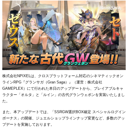
株式会社NPIXELは、クロスプラットフォーム対応のシネマティックオン
ラインRPG『グランサガ（Gran Saga）』（運営：株式会社
GAMEPLEX）にて行われた本日のアップデートから、プレイアブルキャ
ラクター「オルタ」と「ルイン」の古代グランウェポンを実装いたしまし
た。
また、本アップデートでは、「SSRGW選択BOX確定 スペシャルログイン
ボーナス」の開催、ジュエルショップラインナップ変更など、多数のアッ
プデートを実施しております。