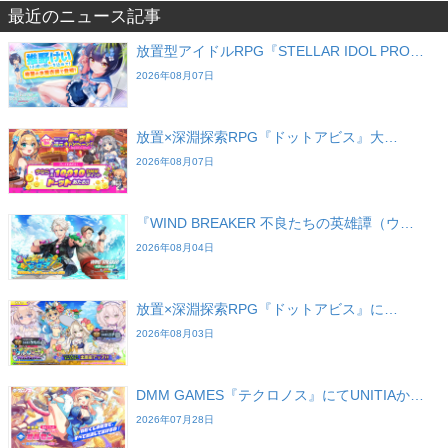
最近のニュース記事
放置型アイドルRPG『STELLAR IDOL PRO…
2026年08月07日
放置×深淵探索RPG『ドットアビス』大…
2026年08月07日
『WIND BREAKER 不良たちの英雄譚（ウ…
2026年08月04日
放置×深淵探索RPG『ドットアビス』に…
2026年08月03日
DMM GAMES『テクロノス』にてUNITIAか…
2026年07月28日