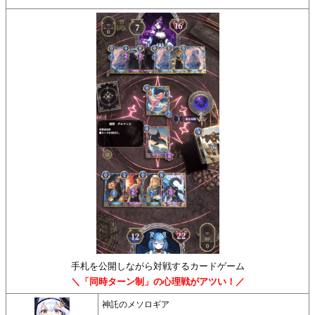
手札を公開しながら対戦するカードゲーム
＼「同時ターン制」の心理戦がアツい！／
神託のメソロギア