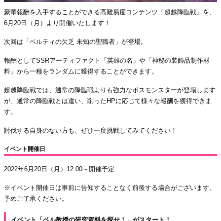
豪華報酬を入手することができる高難易度コンテンツ「超越降臨戦」を、
6月20日（月）より開催いたします！
次回は「ベルティの欠乏 未知の聖職者」が登場。
報酬としてSSRアーティファクト「英雄の名」や「神秘の装飾品制作材
料」から一種をランダムに獲得することができます。
超越降臨戦では、通常の降臨戦よりも強力なボスモンスターが登場します
が、通常の降臨戦とは違い、削ったHPに応じて様々な報酬を獲得できま
す。
討伐する自身のない方も、ぜひ一度挑戦してみてください！
イベント開催日
2022年6月20日（月）12:00～開催予定
※イベント開催日は事前に告知することなく前後する場合がございます。
予めご了承ください。
イベント「ベル教授の研究資料を探せ！」がスタート！