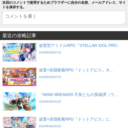
次回のコメントで使用するためブラウザーに自分の名前、メールアドレス、サイ
トを保存する。
最近の攻略記事
放置型アイドルRPG『STELLAR IDOL PRO…
2026年08月07日
放置×深淵探索RPG『ドットアビス』大…
2026年08月07日
『WIND BREAKER 不良たちの英雄譚（ウ…
2026年08月04日
放置×深淵探索RPG『ドットアビス』に…
2026年08月03日