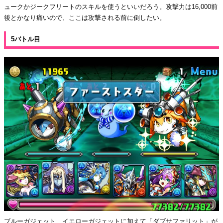
ュークかジークフリートのスキルを使うといいだろう。攻撃力は16,000前
後とかなり痛いので、ここは攻撃される前に倒したい。
5バトル目
ブルーガジェット、イエローガジェットに加えて「ダブサファリット」が