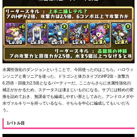
水属性強化のダンジョンということで、今回使ったのはこちら。ハロウィ
ンソニアと青ソニアを使った、ドラゴンと体力タイプのHP2倍・攻撃力
6.25倍・回復力2.5倍となるパーティーだ。ここからさらに水属性強化の
補正がかかるため、ステータスは凄まじいものになる。サブには軽めの変
換を詰めておき、無課金でも編成しやすい形としてみた。アンドロメダや
水ヴァルキリーを持っているなら、そちらを中心に編成してもいいだろ
う。
1バトル目