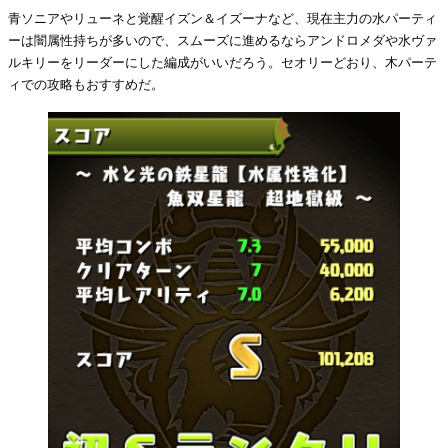
青ソニアやリューネと覚醒イズン＆イズーナなど、現在主力の水パーティ
ーは闇属性持ちが多いので、スムーズに進めるならアンドロメダや水ヴァ
ルキリーをリーダーにした編成がいいだろう。セオリーどおり、木パーテ
ィでの攻略もおすすめだ。