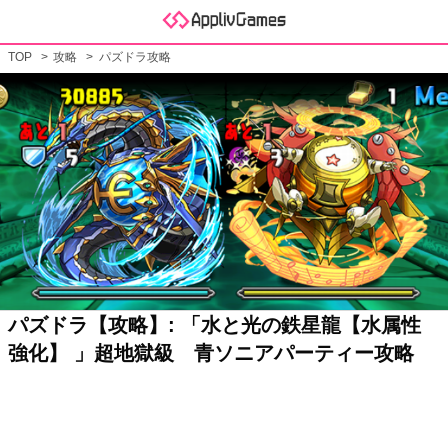
TOP
攻略
パズドラ攻略
パズドラ【攻略】: 「水と光の鉄星龍【水属性
強化】 」超地獄級 青ソニアパーティー攻略