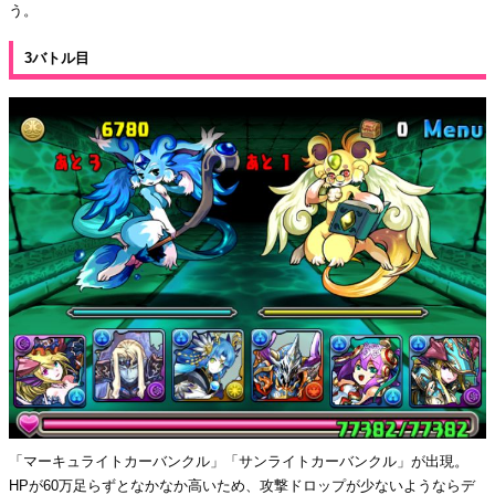
う。
3バトル目
「マーキュライトカーバンクル」「サンライトカーバンクル」が出現。
HPが60万足らずとなかなか高いため、攻撃ドロップが少ないようならデ