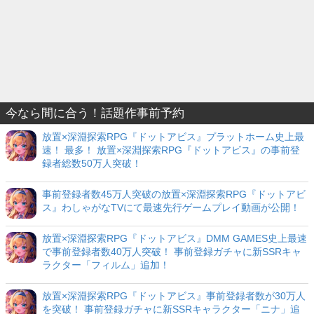
今なら間に合う！話題作事前予約
放置×深淵探索RPG『ドットアビス』プラットホーム史上最
速！ 最多！ 放置×深淵探索RPG『ドットアビス』の事前登
録者総数50万人突破！
事前登録者数45万人突破の放置×深淵探索RPG『ドットアビ
ス』わしゃがなTVにて最速先行ゲームプレイ動画が公開！
放置×深淵探索RPG『ドットアビス』DMM GAMES史上最速
で事前登録者数40万人突破！ 事前登録ガチャに新SSRキャ
ラクター「フィルム」追加！
放置×深淵探索RPG『ドットアビス』事前登録者数が30万人
を突破！ 事前登録ガチャに新SSRキャラクター「ニナ」追