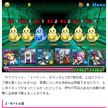
「サファリット」「トパリット」がランダムで計7体出現。よほどドロッ
プ運が悪くないかぎりは、普通にコンボを決めれば突破できるだろう。も
し水ドロップがまったくなかったとしても、HPが7万以上あるため敵の攻
撃には余裕で耐えることができる。
2・4バトル目