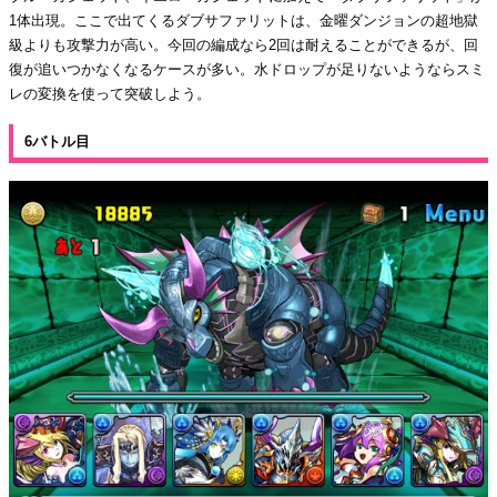
1体出現。ここで出てくるダブサファリットは、金曜ダンジョンの超地獄
級よりも攻撃力が高い。今回の編成なら2回は耐えることができるが、回
復が追いつかなくなるケースが多い。水ドロップが足りないようならスミ
レの変換を使って突破しよう。
6バトル目