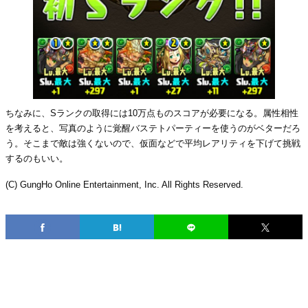
ちなみに、Sランクの取得には10万点ものスコアが必要になる。属性相性
を考えると、写真のように覚醒バステトパーティーを使うのがベターだろ
う。そこまで敵は強くないので、仮面などで平均レアリティを下げて挑戦
するのもいい。
(C) GungHo Online Entertainment, Inc. All Rights Reserved.