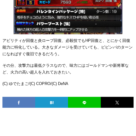
アビリティが回復と炎ロープ回復、必殺技でもHP回復と、とにかく回復
能力に特化している。大きなダメージを受けていても、ビビンバのターン
になればすぐ復旧できるだろう。
その分、攻撃力は最低クラスなので、味方にはゴールドマンや新将軍な
ど、火力の高い超人を入れておきたい。
(C) ゆでたまご/(C) COPRO/(C) DeNA