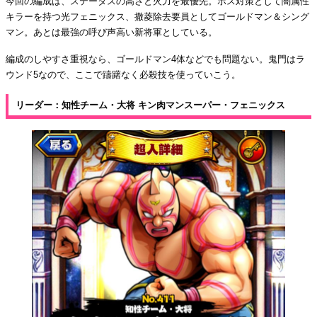
今回の編成は、ステータスの高さと火力を最優先。ボス対策として闇属性
キラーを持つ光フェニックス、撒菱除去要員としてゴールドマン＆シング
マン。あとは最強の呼び声高い新将軍としている。
編成のしやすさ重視なら、ゴールドマン4体などでも問題ない。鬼門はラ
ウンド5なので、ここで躊躇なく必殺技を使っていこう。
リーダー：知性チーム・大将 キン肉マンスーパー・フェニックス