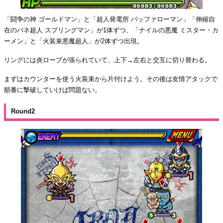
「闘争の神 ゴールドマン」と「超人発電所 バッファローマン」「伸縮自
在のバネ超人 スプリングマン」が1体ずつ、「ナイルの悪魔 ミスター・カ
ーメン」と「火装束悪魔超人」が2体ずつ出現。
リングには炎ロープが張られていて、上下→左右と交互に切り替わる。
まずはカウンターを使う火装束から片付けよう。その後は友情アタックで
順番に撃破していけば問題ない。
Round2