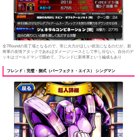
全7Roundの長丁場となるので、常に火力がほしい状況になるのだが、新
将軍の友情アタックであればダメージソースとして申し分ない。自分のデ
ッキはゴールドマンで固めて、フレンドに新将軍という編成もあり
フレンド：完璧・捌式（パーフェクト・エイス） シングマン