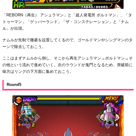
「REBORN（再生） アシュラマン」と「超人発電所 ボルトマン」、「タ
トゥーマン」「ゲッパーランド」「ザ・コンステレーション」と「ナム
ル」が出現。
ナムルが先制で撒菱を設置してくるので、ゴールドマンやシングマンのタ
ーンで除去しておこう。
ここはまずナムルから倒し、そこから再生アシュラマン→ボルトマン→そ
の他という流れで進めていく。次のラウンドが鬼門となるため、突破前に
味方はリングの下方面に集めておこう。
Round5