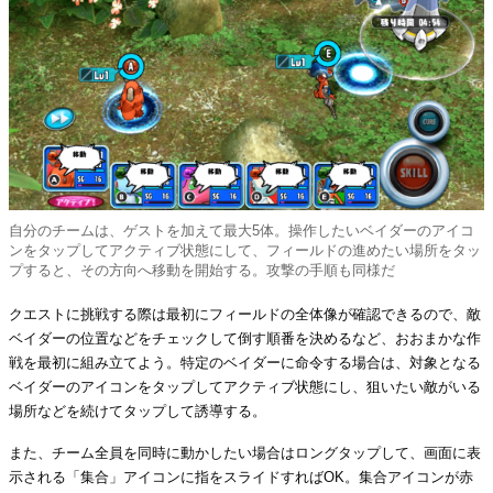
自分のチームは、ゲストを加えて最大5体。操作したいベイダーのアイコ
ンをタップしてアクティブ状態にして、フィールドの進めたい場所をタッ
プすると、その方向へ移動を開始する。攻撃の手順も同様だ
クエストに挑戦する際は最初にフィールドの全体像が確認できるので、敵
ベイダーの位置などをチェックして倒す順番を決めるなど、おおまかな作
戦を最初に組み立てよう。特定のベイダーに命令する場合は、対象となる
ベイダーのアイコンをタップしてアクティブ状態にし、狙いたい敵がいる
場所などを続けてタップして誘導する。
また、チーム全員を同時に動かしたい場合はロングタップして、画面に表
示される「集合」アイコンに指をスライドすればOK。集合アイコンが赤