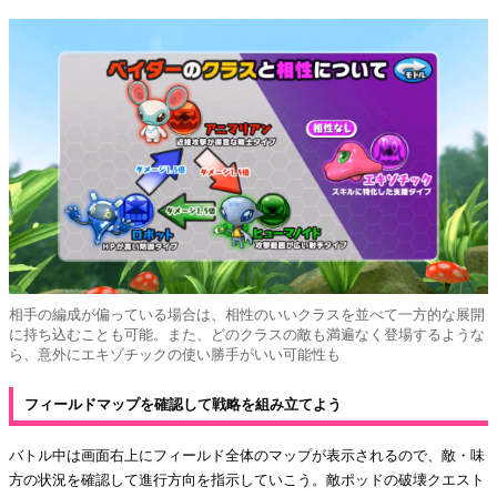
相手の編成が偏っている場合は、相性のいいクラスを並べて一方的な展開
に持ち込むことも可能。また、どのクラスの敵も満遍なく登場するような
ら、意外にエキゾチックの使い勝手がいい可能性も
フィールドマップを確認して戦略を組み立てよう
バトル中は画面右上にフィールド全体のマップが表示されるので、敵・味
方の状況を確認して進行方向を指示していこう。敵ポッドの破壊クエスト