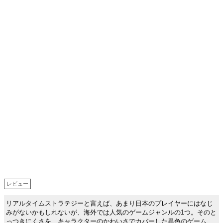
レビュー
リアルタイムストラテジーと言えば、あまり日本のプレイヤーにはなじ
みがないかもしれないが、海外では人気のゲームジャンルの1つ。そのと
っつきにくさを、キャラクターのかわいさでカバーした異色のゲーム