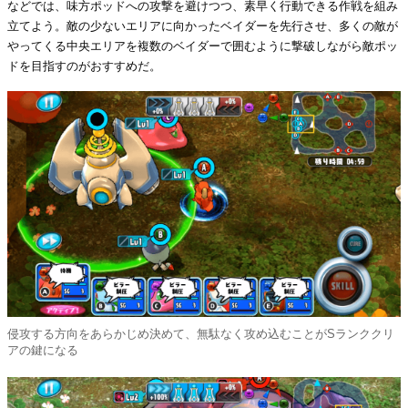
などでは、味方ポッドへの攻撃を避けつつ、素早く行動できる作戦を組み
立てよう。敵の少ないエリアに向かったベイダーを先行させ、多くの敵が
やってくる中央エリアを複数のベイダーで囲むように撃破しながら敵ポッ
ドを目指すのがおすすめだ。
侵攻する方向をあらかじめ決めて、無駄なく攻め込むことがSランククリ
アの鍵になる