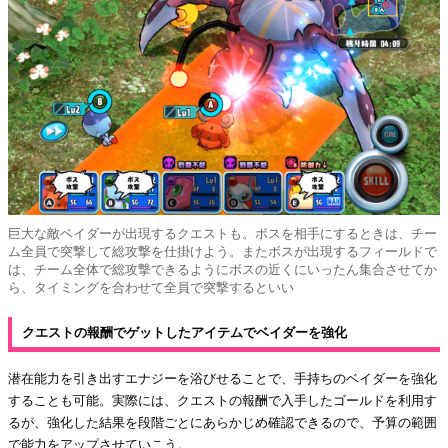
巨大な敵ベイダーが出現するクエストも。ボスを相手にするときは、チー
ム全員で突撃して総攻撃を仕掛けよう。またボスが出現するフィールドで
は、チーム全体で総攻撃できるようにボスの近くにいったん集合させてか
ら、タイミングを合わせて全員で突撃するといい
クエストの報酬でゲットしたアイテムでベイダーを強化
潜在能力を引き出すエナジーを浴びせることで、手持ちのベイダーを強化
することも可能。実際には、クエストの報酬で入手したゴールドを利用す
るが、強化した結果を段階ごとにあらかじめ確認できるので、予算の範囲
で能力をアップさせていこう。