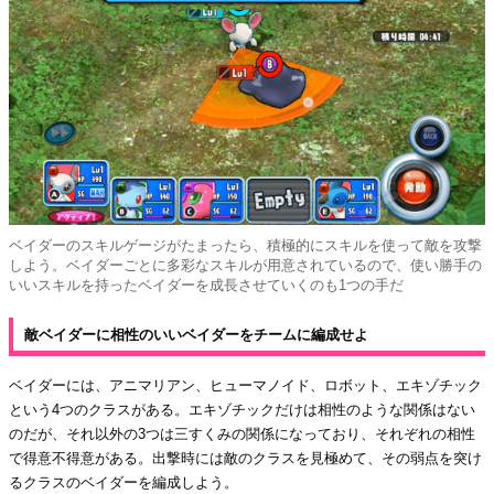
ベイダーのスキルゲージがたまったら、積極的にスキルを使って敵を攻撃
しよう。ベイダーごとに多彩なスキルが用意されているので、使い勝手の
いいスキルを持ったベイダーを成長させていくのも1つの手だ
敵ベイダーに相性のいいベイダーをチームに編成せよ
ベイダーには、アニマリアン、ヒューマノイド、ロボット、エキゾチック
という4つのクラスがある。エキゾチックだけは相性のような関係はない
のだが、それ以外の3つは三すくみの関係になっており、それぞれの相性
で得意不得意がある。出撃時には敵のクラスを見極めて、その弱点を突け
るクラスのベイダーを編成しよう。