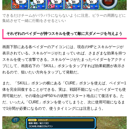
できるだけチームがバラバラにならないように注意。ピラーの周囲などに
集結させて一緒に行動をさせるといい
それぞれのベイダーが持つスキルを使って敵に大ダメージを与えよう
画面下部にある各ベイダーのアイコンには、現在のHPとスキルゲージが
表示されている。スキルゲージがたまっていれば、さまざまな効果を持つ
スキルを使って攻撃できる。スキルゲージがたまったベイダーをアクティ
ブにして、画面右下の「SKILL」ボタンをタップすれば効果範囲が表示さ
れるので、狙いたい方向をタップして発動だ。
また、「SKILL」ボタンの横にある「CURE」ボタンを使えば、ベイダー1
体を完全回復することができる。実は、戦闘不能になったベイダーでも使
用可能だが、その場合はHP50％の状態でスタート地点にて復活する。た
だ、いったん「CURE」ボタンを使ってしまうと、次に使用可能になるま
で1分間が必要になるので、使うタイミングには注意しよう。