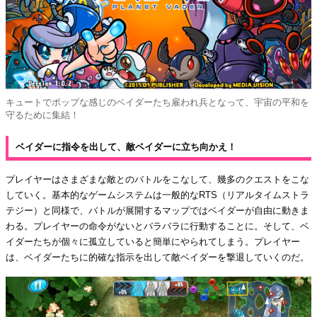
キュートでポップな感じのベイダーたち雇われ兵となって、宇宙の平和を
守るために集結！
ベイダーに指令を出して、敵ベイダーに立ち向かえ！
プレイヤーはさまざまな敵とのバトルをこなして、幾多のクエストをこな
していく。基本的なゲームシステムは一般的なRTS（リアルタイムストラ
テジー）と同様で、バトルが展開するマップではベイダーが自由に動きま
わる。プレイヤーの命令がないとバラバラに行動することに。そして、ベ
イダーたちが個々に孤立していると簡単にやられてしまう。プレイヤー
は、ベイダーたちに的確な指示を出して敵ベイダーを撃退していくのだ。