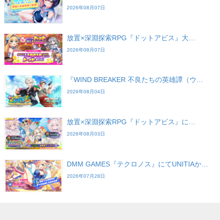
2026年08月07日
放置×深淵探索RPG『ドットアビス』大…
2026年08月07日
『WIND BREAKER 不良たちの英雄譚（ウ…
2026年08月04日
放置×深淵探索RPG『ドットアビス』に…
2026年08月03日
DMM GAMES『テクロノス』にてUNITIAか…
2026年07月28日