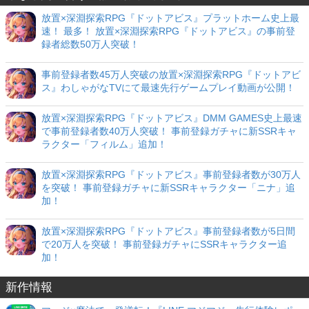
放置×深淵探索RPG『ドットアビス』プラットホーム史上最
速！ 最多！ 放置×深淵探索RPG『ドットアビス』の事前登
録者総数50万人突破！
事前登録者数45万人突破の放置×深淵探索RPG『ドットアビ
ス』わしゃがなTVにて最速先行ゲームプレイ動画が公開！
放置×深淵探索RPG『ドットアビス』DMM GAMES史上最速
で事前登録者数40万人突破！ 事前登録ガチャに新SSRキャ
ラクター「フィルム」追加！
放置×深淵探索RPG『ドットアビス』事前登録者数が30万人
を突破！ 事前登録ガチャに新SSRキャラクター「ニナ」追
加！
放置×深淵探索RPG『ドットアビス』事前登録者数が5日間
で20万人を突破！ 事前登録ガチャにSSRキャラクター追
加！
新作情報