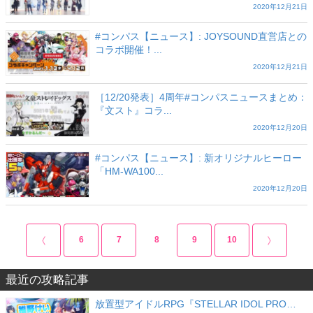
2020年12月21日
#コンパス【ニュース】: JOYSOUND直営店との
コラボ開催！...
2020年12月21日
［12/20発表］4周年#コンパスニュースまとめ：
『文スト』コラ...
2020年12月20日
#コンパス【ニュース】: 新オリジナルヒーロー
「HM-WA100...
2020年12月20日
6
7
8
9
10
最近の攻略記事
放置型アイドルRPG『STELLAR IDOL PRO…