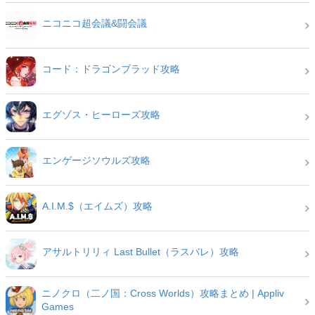
ニコニコ超会議&闘会議
コード：ドラゴンブラッド攻略
エグゾス・ヒーローズ攻略
エンゲージソウルズ攻略
A.I.M.$（エイムズ）攻略
アサルトリリィ Last Bullet（ラスバレ）攻略
ニノクロ（二ノ国：Cross Worlds）攻略まとめ | Appliv
Games