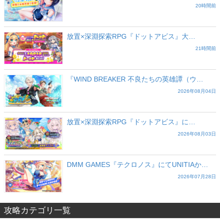
20時間前
放置×深淵探索RPG『ドットアビス』大…
21時間前
『WIND BREAKER 不良たちの英雄譚（ウ…
2026年08月04日
放置×深淵探索RPG『ドットアビス』に…
2026年08月03日
DMM GAMES『テクロノス』にてUNITIAか…
2026年07月28日
攻略カテゴリ一覧