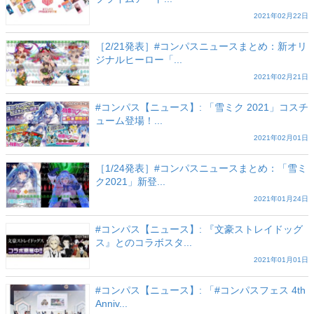
2021年02月22日
［2/21発表］#コンパスニュースまとめ：新オリ
ジナルヒーロー「...
2021年02月21日
#コンパス【ニュース】: 「雪ミク 2021」コスチ
ューム登場！...
2021年02月01日
［1/24発表］#コンパスニュースまとめ：「雪ミ
ク2021」新登...
2021年01月24日
#コンパス【ニュース】: 『文豪ストレイドッグ
ス』とのコラボスタ...
2021年01月01日
#コンパス【ニュース】: 「#コンパスフェス 4th
Anniv...