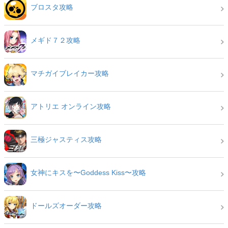
ブロスタ攻略
メギド７２攻略
マチガイブレイカー攻略
アトリエ オンライン攻略
三極ジャスティス攻略
女神にキスを〜Goddess Kiss〜攻略
ドールズオーダー攻略