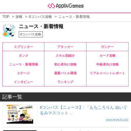
TOP
攻略
#コンパス攻略
ニュース・新着情報
ニュース・新着情報
#コンパス攻略
スプリンター
アタッカー
ガンナー
タンク
スキル別紹介
カード攻略
ニュース・新着情報
初心者向け攻略
中級者向け攻略
ステージ
最新バトル環境
リアルイベントレポート
インタビュー
ランキング
記事一覧
#コンパス【ニュース】: 「もちころりん ぬいぐ
るみマスコット ...
2021年05月19日