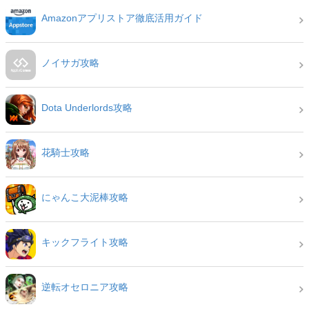
Amazonアプリストア徹底活用ガイド
ノイサガ攻略
Dota Underlords攻略
花騎士攻略
にゃんこ大泥棒攻略
キックフライト攻略
逆転オセロニア攻略