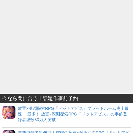
今なら間に合う！話題作事前予約
放置×深淵探索RPG『ドットアビス』プラットホーム史上最
速！ 最多！ 放置×深淵探索RPG『ドットアビス』の事前登
録者総数50万人突破！
事前登録者数45万人突破の放置×深淵探索RPG『ドットアビ