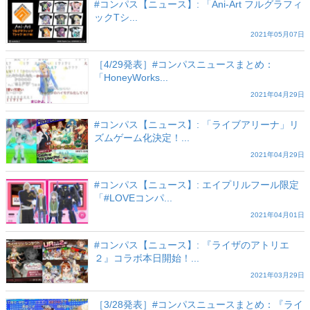
#コンパス【ニュース】: 「Ani-Art フルグラフィ
ックTシ...
2021年05月07日
［4/29発表］#コンパスニュースまとめ：
「HoneyWorks...
2021年04月29日
#コンパス【ニュース】: 「ライブアリーナ」リ
ズムゲーム化決定！...
2021年04月29日
#コンパス【ニュース】: エイプリルフール限定
「#LOVEコンパ...
2021年04月01日
#コンパス【ニュース】: 『ライザのアトリエ
２』コラボ本日開始！...
2021年03月29日
［3/28発表］#コンパスニュースまとめ：『ライ