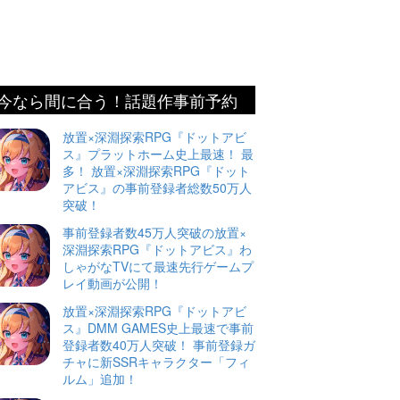
今なら間に合う！話題作事前予約
放置×深淵探索RPG『ドットアビ
ス』プラットホーム史上最速！ 最
多！ 放置×深淵探索RPG『ドット
アビス』の事前登録者総数50万人
突破！
事前登録者数45万人突破の放置×
深淵探索RPG『ドットアビス』わ
しゃがなTVにて最速先行ゲームプ
レイ動画が公開！
放置×深淵探索RPG『ドットアビ
ス』DMM GAMES史上最速で事前
登録者数40万人突破！ 事前登録ガ
チャに新SSRキャラクター「フィ
ルム」追加！