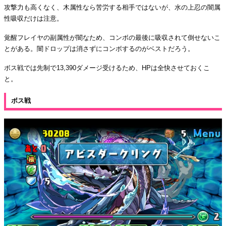
攻撃力も高くなく、木属性なら苦労する相手ではないが、水の上忍の闇属
性吸収だけは注意。
覚醒フレイヤの副属性が闇なため、コンボの最後に吸収されて倒せないこ
とがある。闇ドロップは消さずにコンボするのがベストだろう。
ボス戦では先制で13,390ダメージ受けるため、HPは全快させておくこ
と。
ボス戦