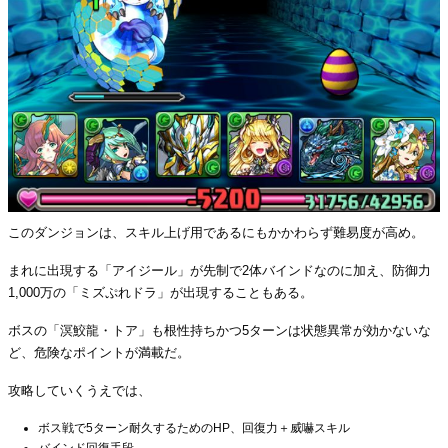
このダンジョンは、スキル上げ用であるにもかかわらず難易度が高め。
まれに出現する「アイジール」が先制で2体バインドなのに加え、防御力
1,000万の「ミズぷれドラ」が出現することもある。
ボスの「溟鮫龍・トア」も根性持ちかつ5ターンは状態異常が効かないな
ど、危険なポイントが満載だ。
攻略していくうえでは、
ボス戦で5ターン耐久するためのHP、回復力＋威嚇スキル
バインド回復手段