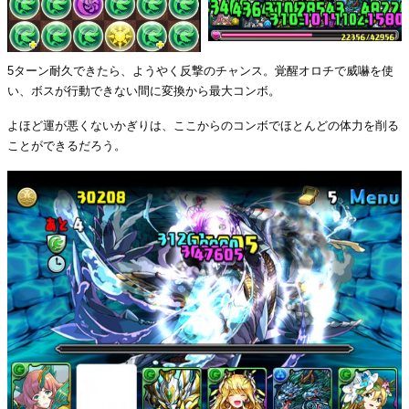
5ターン耐久できたら、ようやく反撃のチャンス。覚醒オロチで威嚇を使
い、ボスが行動できない間に変換から最大コンボ。
よほど運が悪くないかぎりは、ここからのコンボでほとんどの体力を削る
ことができるだろう。