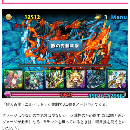
「緋天蒼龍・エルドラド」が先制で3,140ダメージ与えてくる。
ダメージは少ないので危険は少ないが、火属性のため倒すには200万近い
ダメージが必要になる。Sランクを狙っているときは、軽変換を使うとい
いだろう。