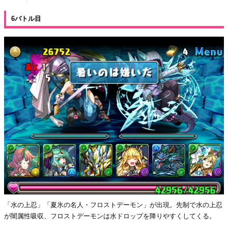
6バトル目
「水の上忍」「夏氷の名人・フロストデーモン」が出現。先制で水の上忍
が闇属性吸収、フロストデーモンは水ドロップを降りやすくしてくる。