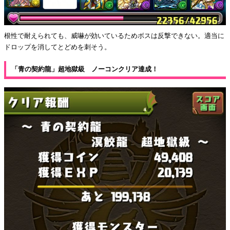
根性で耐えられても、威嚇が効いているためボスは反撃できない。適当に
ドロップを消してとどめを刺そう。
「青の契約龍」超地獄級 ノーコンクリア達成！