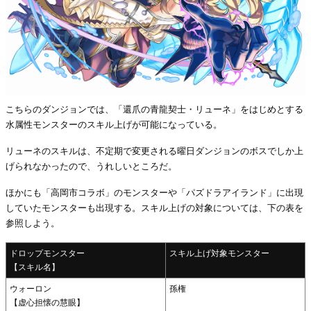
こちらのダンジョンでは、「還爪の青龍契士・リューネ」をはじめとする
水属性モンスターのスキル上げが可能になっている。
リューネのスキルは、不定期で変更される曜日ダンジョンのボスでしか上
げられなかったので、うれしいところだ。
ほかにも「高岡市コラボ」のモンスターや「パズドラアイランド」に出現
していたモンスターも出現する。スキル上げの対象については、下の表を
参照しよう。
ドロップモンスター
スキル上げ対象モンスター
【スキル名】
ウォーロン
孫権
【虚心担懐の慧眼】