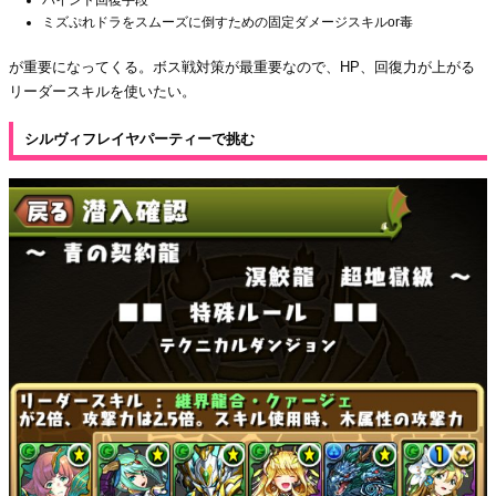
ミズぷれドラをスムーズに倒すための固定ダメージスキルor毒
が重要になってくる。ボス戦対策が最重要なので、HP、回復力が上がる
リーダースキルを使いたい。
シルヴィフレイヤパーティーで挑む