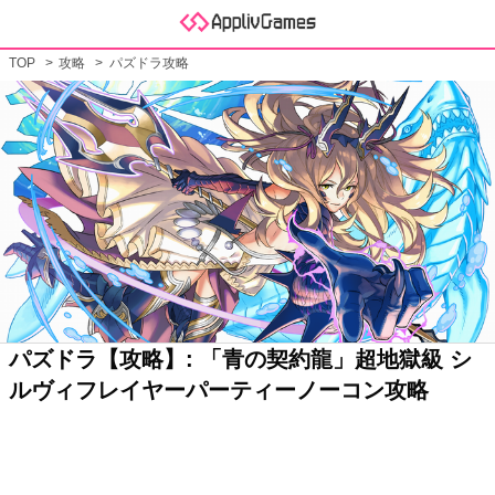
TOP
攻略
パズドラ攻略
パズドラ【攻略】: 「青の契約龍」超地獄級 シ
ルヴィフレイヤーパーティーノーコン攻略