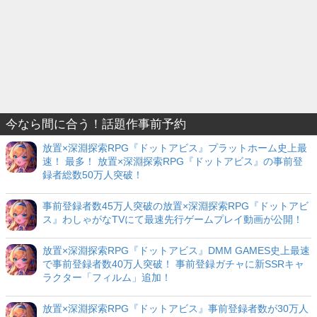
今なら間に合う！話題作事前予約
放置×深淵探索RPG『ドットアビス』プラットホーム史上最
速！ 最多！ 放置×深淵探索RPG『ドットアビス』の事前登
録者総数50万人突破！
事前登録者数45万人突破の放置×深淵探索RPG『ドットアビ
ス』わしゃがなTVにて最速先行ゲームプレイ動画が公開！
放置×深淵探索RPG『ドットアビス』DMM GAMES史上最速
で事前登録者数40万人突破！ 事前登録ガチャに新SSRキャ
ラクター「フィルム」追加！
放置×深淵探索RPG『ドットアビス』事前登録者数が30万人