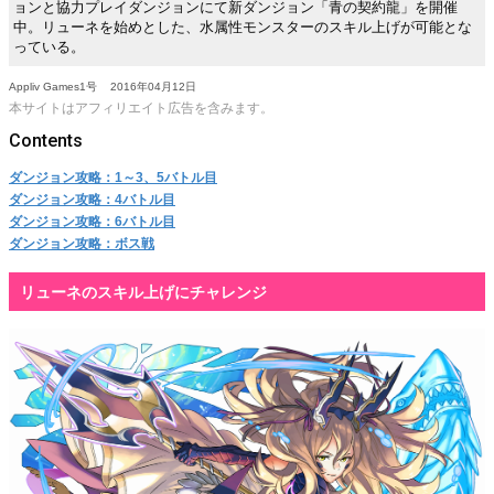
ョンと協力プレイダンジョンにて新ダンジョン「青の契約龍」を開催
中。リューネを始めとした、水属性モンスターのスキル上げが可能とな
っている。
Appliv Games1号
2016年04月12日
本サイトはアフィリエイト広告を含みます。
ダンジョン攻略：1～3、5バトル目
ダンジョン攻略：4バトル目
ダンジョン攻略：6バトル目
ダンジョン攻略：ボス戦
リューネのスキル上げにチャレンジ