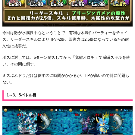
今回は敵が水属性中心ということで、有利な木属性パーティーをチョイ
ス。リーダースキルによりHPが2倍、回復力は2.5倍になっているため耐
久性は抜群だ。
ボスに対しては、5ターン耐久してから「覚醒オロチ」で威嚇スキルを使
い、その間に倒す。
ミズぷれドラだけは倒すのに時間がかかるが、HPが高いので特に問題も
ない。
1～3、5バトル目