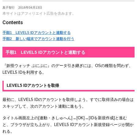
真子智行
2016年04月13日
本サイトはアフィリエイト広告を含みます。
手順1 LEVEL5 IDアカウントと連動する
手順2 新しい端末でアカウント連動を行う
手順1 LEVEL5 IDアカウントと連動する
『妖怪ウォッチ ぷにぷに』のデータ引き継ぎには、OSの種類を問わず、
LEVEL5 IDを利用する。
LEVEL5 IDアカウントを取得
最初に、LEVEL5 IDのアカウントを取得しよう。すでに取得済みの場合は
スキップして、次のアカウント連動に進もう。
タイトル画面左上の[連動・きしゅへん]→[OK]→[IDを新規作成]と進む
と、ブラウザが立ち上がり、LEVEL5 IDアカウント新規登録ページが開か
れる。