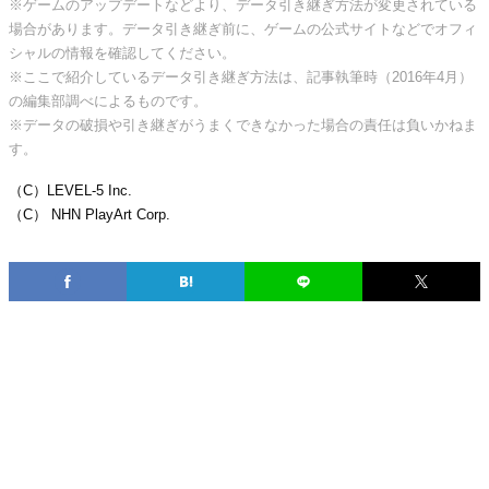
※ゲームのアップデートなどより、データ引き継ぎ方法が変更されている
場合があります。データ引き継ぎ前に、ゲームの公式サイトなどでオフィ
シャルの情報を確認してください。
※ここで紹介しているデータ引き継ぎ方法は、記事執筆時（2016年4月）
の編集部調べによるものです。
※データの破損や引き継ぎがうまくできなかった場合の責任は負いかねま
す。
（C）LEVEL-5 Inc.
（C） NHN PlayArt Corp.