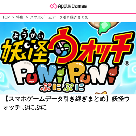
TOP
特集
スマホゲームデータ引き継ぎまとめ
【スマホゲームデータ引き継ぎまとめ】妖怪ウ
ォッチ ぷにぷに