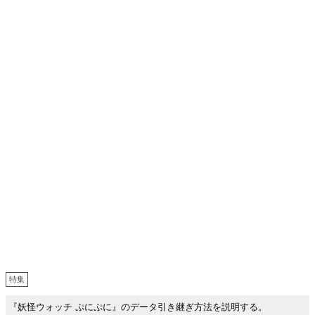
特集
『妖怪ウォッチ ぷにぷに』のデータ引き継ぎ方法を説明する。