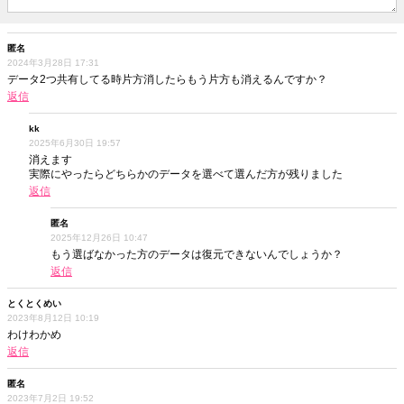
匿名
2024年3月28日 17:31
データ2つ共有してる時片方消したらもう片方も消えるんですか？
返信
kk
2025年6月30日 19:57
消えます
実際にやったらどちらかのデータを選べて選んだ方が残りました
返信
匿名
2025年12月26日 10:47
もう選ばなかった方のデータは復元できないんでしょうか？
返信
とくとくめい
2023年8月12日 10:19
わけわかめ
返信
匿名
2023年7月2日 19:52