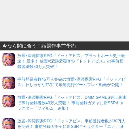
今なら間に合う！話題作事前予約
放置×深淵探索RPG『ドットアビス』プラットホーム史上最
速！ 最多！ 放置×深淵探索RPG『ドットアビス』の事前登
録者総数50万人突破！
事前登録者数45万人突破の放置×深淵探索RPG『ドットアビ
ス』わしゃがなTVにて最速先行ゲームプレイ動画が公開！
放置×深淵探索RPG『ドットアビス』DMM GAMES史上最速
で事前登録者数40万人突破！ 事前登録ガチャに新SSRキャ
ラクター「フィルム」追加！
放置×深淵探索RPG『ドットアビス』事前登録者数が30万人
を突破！ 事前登録ガチャに新SSRキャラクター「ニナ」追