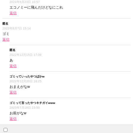
2024年6月23日 10:57
エコノミーに飛んだけどなにこれ
返信
匿名
2022年8月7日 15:14
ゴミ
返信
匿名
2022年12月15日 17:06
あ
返信
ゴミっていったやつばかw
2022年12月20日 18:25
おまえがなw
返信
ゴミって言ったやつキチガイwww
2023年7月18日 23:50
お前がなw
返信