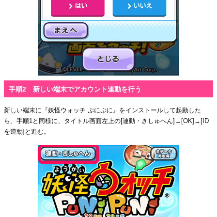
手順2 新しい端末でアカウント連動を行う
新しい端末に『妖怪ウォッチ ぷにぷに』をインストールして起動した
ら、手順1と同様に、タイトル画面左上の[連動・きしゅへん]→[OK]→[ID
を連動]と進む。