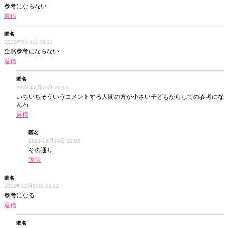
参考にならない
返信
匿名
2023年5月4日 20:11
全然参考にならない
返信
匿名
2023年6月16日 20:13
いちいちそういうコメントする人間の方が小さい子どもからしての参考にな
んわ
返信
匿名
2023年8月14日 12:03
その通り
返信
匿名
2022年12月30日 22:12
参考になる
返信
匿名