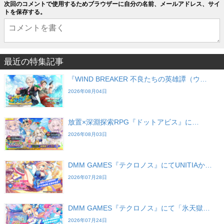
次回のコメントで使用するためブラウザーに自分の名前、メールアドレス、サイ
トを保存する。
最近の特集記事
『WIND BREAKER 不良たちの英雄譚（ウ…
2026年08月04日
放置×深淵探索RPG『ドットアビス』に…
2026年08月03日
DMM GAMES『テクロノス』にてUNITIAか…
2026年07月28日
DMM GAMES『テクロノス』にて「氷天獄…
2026年07月24日