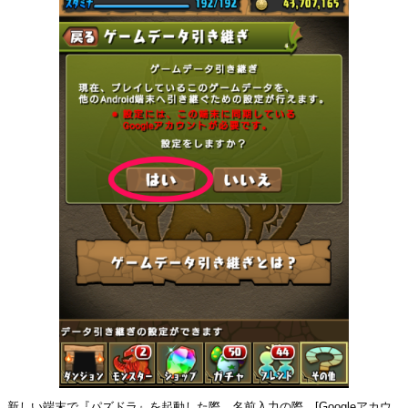
新しい端末で『パズドラ』を起動した際、名前入力の際、[Googleアカウ