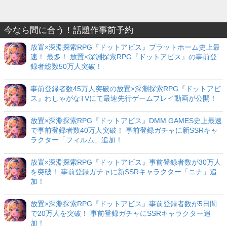
今なら間に合う！話題作事前予約
放置×深淵探索RPG『ドットアビス』プラットホーム史上最
速！ 最多！ 放置×深淵探索RPG『ドットアビス』の事前登
録者総数50万人突破！
事前登録者数45万人突破の放置×深淵探索RPG『ドットアビ
ス』わしゃがなTVにて最速先行ゲームプレイ動画が公開！
放置×深淵探索RPG『ドットアビス』DMM GAMES史上最速
で事前登録者数40万人突破！ 事前登録ガチャに新SSRキャ
ラクター「フィルム」追加！
放置×深淵探索RPG『ドットアビス』事前登録者数が30万人
を突破！ 事前登録ガチャに新SSRキャラクター「ニナ」追
加！
放置×深淵探索RPG『ドットアビス』事前登録者数が5日間
で20万人を突破！ 事前登録ガチャにSSRキャラクター追
加！