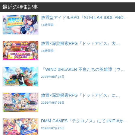
最近の特集記事
放置型アイドルRPG『STELLAR IDOL PRO…
14時間前
放置×深淵探索RPG『ドットアビス』大…
14時間前
『WIND BREAKER 不良たちの英雄譚（ウ…
2026年08月04日
放置×深淵探索RPG『ドットアビス』に…
2026年08月03日
DMM GAMES『テクロノス』にてUNITIAか…
2026年07月28日