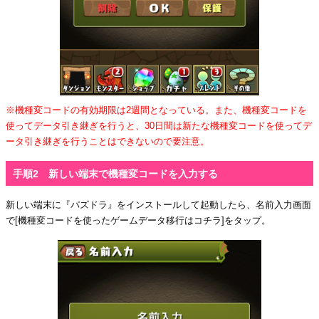
※機種変コードの有効期限は2週間となっている。また、機種変コードを
使ってデータ引き継ぎを行うと、30日間は新たな機種変コードを使ってデ
ータ引き継ぎを行うことはできないので要注意。
手順2 新しい端末で機種変コードを入力する
新しい端末に『パズドラ』をインストールして起動したら、名前入力画面
で[機種変コードを使ったゲームデータ移行はコチラ]をタップ。