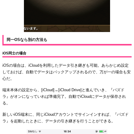
同一OSなら別の方法も
iOS同士の場合
iOSの場合は、iCloudを利用したデータ引き継ぎも可能。あらかじめ設定
しておけば、自動でデータはバックアップされるので、万が一の場合も安
心だ。
端末本体の設定から、[iCloud]→[iCloud Drive]と進んでいき、『パズド
ラ』がオンになっていれば準備完了。自動でiCloudにデータが保存され
る。
新しいiOS端末に、同じiCloudアカウントでサインインすれば、『パズド
ラ』を起動したときに、データの引き継ぎを行うことができる。