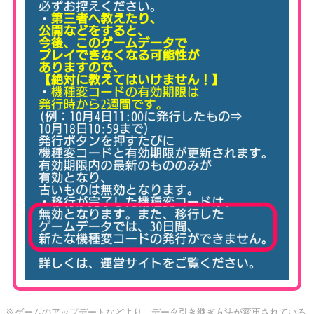
※ゲームのアップデートなどより、データ引き継ぎ方法が変更されている