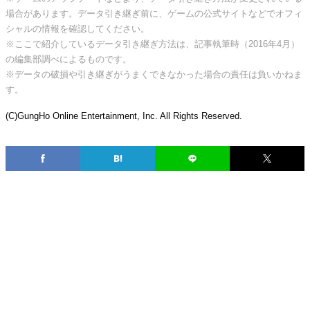
場合があります。データ引き継ぎ前に、ゲームの公式サイトなどでオフィ
シャルの情報を確認してください。
※ここで紹介しているデータ引き継ぎ方法は、記事執筆時（2016年4月）
の編集部調べによるものです。
※データの破損や引き継ぎがうまくできなかった場合の責任は負いかねま
す。
(C)GungHo Online Entertainment, Inc. All Rights Reserved.