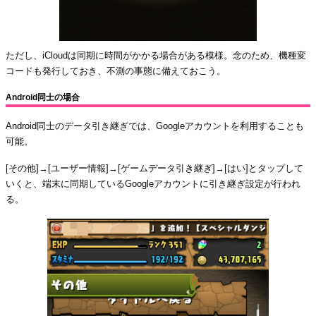
ただし、iCloudは同期に時間がかかる場合がある模様。念のため、機種変
コードも発行しておき、不測の事態に備えておこう。
Android同士の場合
Android同士のデータ引き継ぎでは、Googleアカウントを利用することも
可能。
[その他]→[ユーザー情報]→[ゲームデータ引き継ぎ]→[はい]とタップして
いくと、端末に同期しているGoogleアカウントに引き継ぎ設定が行われ
る。