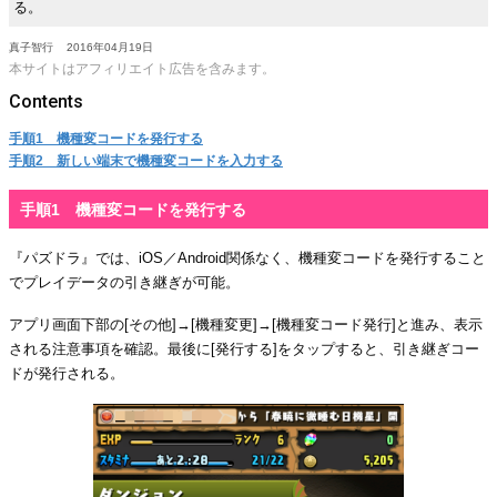
る。
真子智行
2016年04月19日
本サイトはアフィリエイト広告を含みます。
手順1 機種変コードを発行する
手順2 新しい端末で機種変コードを入力する
手順1 機種変コードを発行する
『パズドラ』では、iOS／Android関係なく、機種変コードを発行すること
でプレイデータの引き継ぎが可能。
アプリ画面下部の[その他]→[機種変更]→[機種変コード発行]と進み、表示
される注意事項を確認。最後に[発行する]をタップすると、引き継ぎコー
ドが発行される。