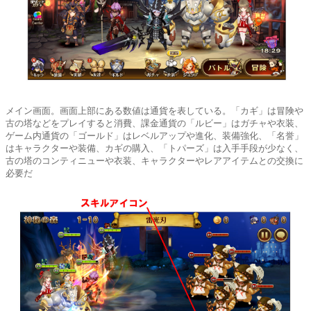
メイン画面。画面上部にある数値は通貨を表している。「カギ」は冒険や
古の塔などをプレイすると消費、課金通貨の「ルビー」はガチャや衣装、
ゲーム内通貨の「ゴールド」はレベルアップや進化、装備強化、「名誉」
はキャラクターや装備、カギの購入、「トパーズ」は入手手段が少なく、
古の塔のコンティニューや衣装、キャラクターやレアアイテムとの交換に
必要だ