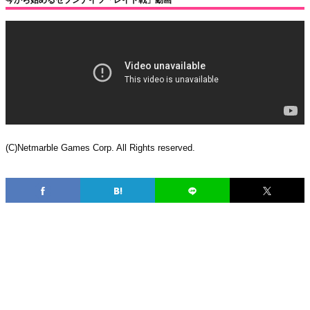
今から始めるセブンナイツ「レイド戦」動画
(C)Netmarble Games Corp. All Rights reserved.