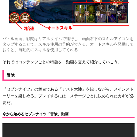
バトル画面。戦闘はリアルタイムで進行し、画面右下のスキルアイコンを
タップすることで、スキル使用の予約ができる。オートスキルを発動して
おくと、自動的にスキルを使用してくれる
それではコンテンツごとの特徴を、動画を交えて紹介していこう。
冒険
『セブンナイツ』の舞台である「アスド大陸」を旅しながら、メインスト
ーリーを楽しめる。プレイするには、ステージごとに決められたカギが必
要だ。
今から始めるセブンナイツ「冒険」動画