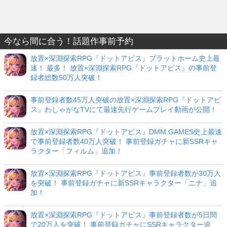
今なら間に合う！話題作事前予約
放置×深淵探索RPG『ドットアビス』プラットホーム史上最
速！ 最多！ 放置×深淵探索RPG『ドットアビス』の事前登
録者総数50万人突破！
事前登録者数45万人突破の放置×深淵探索RPG『ドットアビ
ス』わしゃがなTVにて最速先行ゲームプレイ動画が公開！
放置×深淵探索RPG『ドットアビス』DMM GAMES史上最速
で事前登録者数40万人突破！ 事前登録ガチャに新SSRキャ
ラクター「フィルム」追加！
放置×深淵探索RPG『ドットアビス』事前登録者数が30万人
を突破！ 事前登録ガチャに新SSRキャラクター「ニナ」追
加！
放置×深淵探索RPG『ドットアビス』事前登録者数が5日間
で20万人を突破！ 事前登録ガチャにSSRキャラクター追