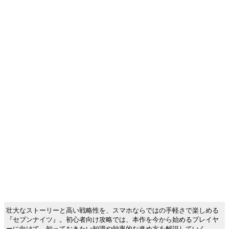
壮大なストーリーと高い戦略性を、スマホならではの手軽さで楽しめる
『セブンナイツ』。初心者向け攻略では、本作を今から始めるプレイヤ
ーに向けて、知っておきたい知識や効率的な進め方を解説していく。