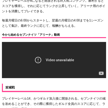
プレイヤーレベルが8になると開放される対人戦コンテンツ。勝利すると
スコアを獲得し、それに応じてランクが上昇していく。アリーナ用のポイ
ントを消費してプレイできる。
毎週月曜日の6:00からスタートし、翌週の月曜日の4:00までを1シーズン
として集計。最終ランクに応じて、報酬がもらえる。
今から始めるセブンナイツ「アリーナ」動画
攻城戦
プレイヤーレベル14、かつギルド加入後に開放される。セブンナイツの城
を攻めることができ、その際に獲得したギルド全員のスコアに応じて、ラ