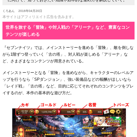
くろあん
2016年04月20日
本サイトはアフィリエイト広告を含みます。
世界を旅する「冒険」や対人戦の「アリーナ」など、豊富なコン
テンツが楽しめる
『セブンナイツ』では、メインストーリーを進める「冒険」、敵を倒しな
がら1階ずつ登っていく「古の塔」、対人戦が楽しめる「アリーナ」な
ど、さまざまなコンテンツが用意されている。
メインストーリーとなる「冒険」を進めながら、キャラクターのレベルア
ップを行うなら「SPダンジョン」、強い装備品などの報酬がほしいなら
「レイド戦」「古の塔」など、目的に応じてそれぞれのコンテンツをプレ
イするのが、本作の基本的な遊び方だ。