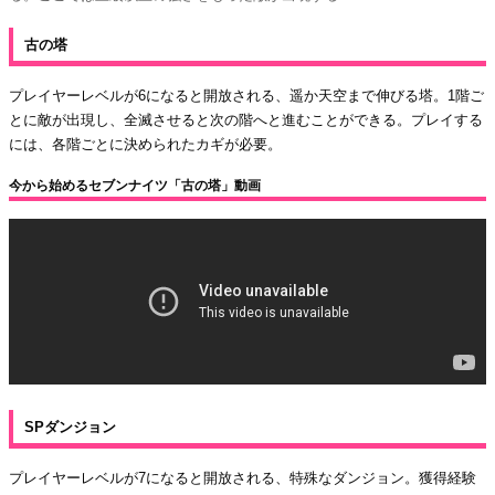
古の塔
プレイヤーレベルが6になると開放される、遥か天空まで伸びる塔。1階ご
とに敵が出現し、全滅させると次の階へと進むことができる。プレイする
には、各階ごとに決められたカギが必要。
今から始めるセブンナイツ「古の塔」動画
SPダンジョン
プレイヤーレベルが7になると開放される、特殊なダンジョン。獲得経験