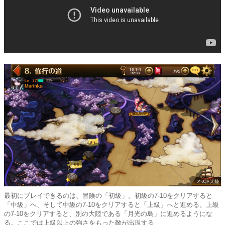
最初にプレイできるのは、冒険の「初級」。初級の7-10をクリアすると
「中級」へ、そして中級の7-10をクリアすると「上級」へと進める。上級
の7-10をクリアすると、別の大陸である「月光の島」に進めるようにな
る。ここでは上級以上の強さをもった敵が出現する