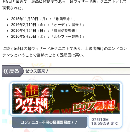
月9日と最近で、最高級難易度である「超ウィザード級」クエストとして
実装された。
2015年11月30日（月）：「麒麟襲来！」
2016年2月19日（金）：「オーディン襲来！」
2016年4月24日（日）：「織田信長襲来！」
2016年5月25日（水）：「ルシファー襲来！」
に続く5番目の超ウィザード級クエストであり、上級者向けのエンドコン
テンツということで当然のごとく難易度は高い。