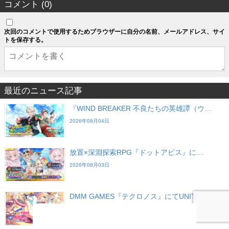
コメント (0)
次回のコメントで使用するためブラウザーに自分の名前、メールアドレス、サイ
トを保存する。
最近のニュース記事
『WIND BREAKER 不良たちの英雄譚（ウ…
2026年08月04日
放置×深淵探索RPG『ドットアビス』に…
2026年08月03日
DMM GAMES『テクロノス』にてUNITIAか…
2026年07月28日