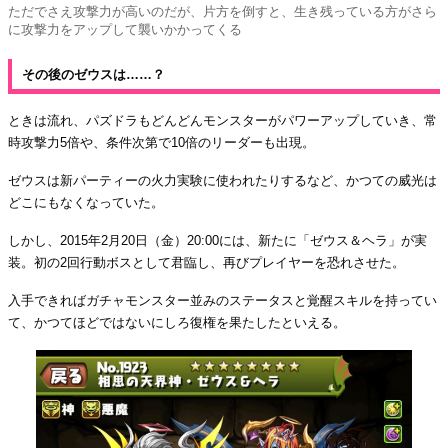
ただでさえ攻撃力が高いのだが、片方を倒すと、生き残っている方がさら
に攻撃力をアップして襲いかかってくる
その後のゼウスは……？
ときは流れ、パズドラもどんどんモンスターがパワーアップしていき、常
時攻撃力5倍や、条件次第で10倍のリーダーも出現。
ゼウスは新パーティーの火力実験に使われたりするなど、かつての威光は
どこにもなくなっていた。
しかし、2015年2月20日（金）20:00には、新たに「ゼウス＆ヘラ」が実
装。初の2回行動ボスとして君臨し、再びプレイヤーを恐れさせた。
入手できればガチャモンスター並みのステータスと覚醒スキルを持ってい
て、かつてほどではないにしろ復権を果たしたといえる。