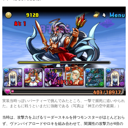
実装当時っぽいパーティーで挑んでみたところ、一撃で瀕死に追いやられ
た。まともに戦うといまだに強敵である（写真は「神王の空中庭園」）
当時は、攻撃力を上げるリーダースキルを持つモンスターがほとんどおら
ず、ヴァンパイアロードやロキを組み合わせて、闇属性の攻撃力が4倍の