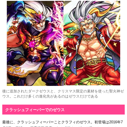
後に追加されたダークゼウスと、クリスマス限定の素材を使った聖火神ゼ
ウス。これだけ多くの進化先があるのはゼウスだけである
クラッシュフィーバーでのゼウス
最後に、クラッシュフィーバーことクラフィのゼウス。初登場は2016年7