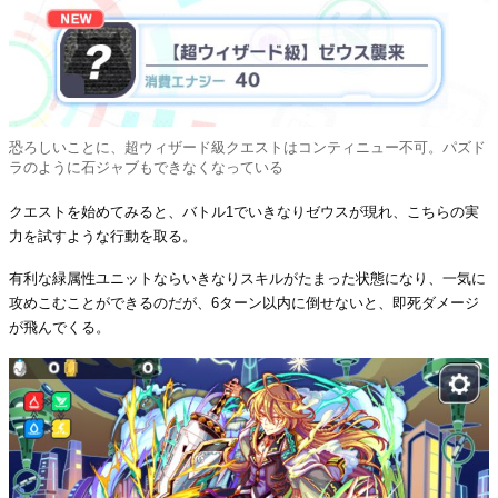
恐ろしいことに、超ウィザード級クエストはコンティニュー不可。パズド
ラのように石ジャブもできなくなっている
クエストを始めてみると、バトル1でいきなりゼウスが現れ、こちらの実
力を試すような行動を取る。
有利な緑属性ユニットならいきなりスキルがたまった状態になり、一気に
攻めこむことができるのだが、6ターン以内に倒せないと、即死ダメージ
が飛んでくる。