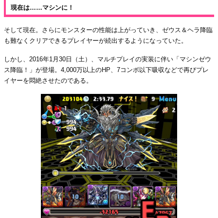
現在は……マシンに！
そして現在。さらにモンスターの性能は上がっていき、ゼウス＆ヘラ降臨
も難なくクリアできるプレイヤーが続出するようになっていた。
しかし、2016年1月30日（土）、マルチプレイの実装に伴い「マシンゼウ
ス降臨！」が登場。4,000万以上のHP、7コンボ以下吸収などで再びプレ
イヤーを悶絶させたのである。