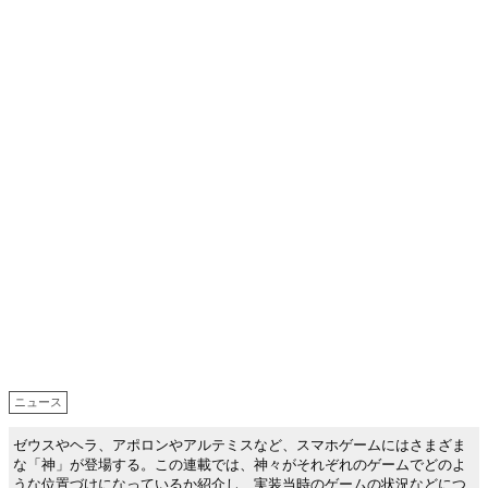
ニュース
ゼウスやヘラ、アポロンやアルテミスなど、スマホゲームにはさまざま
な「神」が登場する。この連載では、神々がそれぞれのゲームでどのよ
うな位置づけになっているか紹介し、実装当時のゲームの状況などにつ