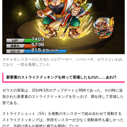
ガチャモンスターの三大当たりがアーサー、ハーレーX、ゼウスといわれ
ており、一世を風靡していた
新要素のストライクドッキングを持って登場したものの……あれ!?
ゼウスの実装は、2014年3月のアップデートと同時であった。その時に追
加された新要素のストライクドッキングを引っさげ、満を持して登場した
形である。
ストライクショット（SS）を複数のモンスターで組み合わせて発動する
ストライクドッキングは、所持モンスターが少なく発動条件も厳しかった
ので、当初は誰もが超絶な威力を期待していた。