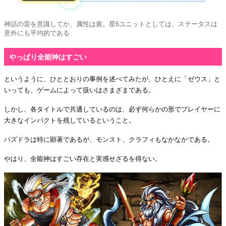
神話の雷を意識してか、属性は黄。星6ユニットとしては、ステータスは
意外にも平均的である
やっぱり全能神はすごい
というように、ひととおりの事例を述べてみたが、ひとえに「ゼウス」と
いっても、ゲームによって扱いはさまざまである。
しかし、各タイトルで共通しているのは、必ず何らかの形でプレイヤーに
大きなインパクトを残しているということ。
パズドラは特に顕著であるが、モンスト、クラフィもなかなかである。
やはり、全能神はすごい存在と実感せざるを得ない。