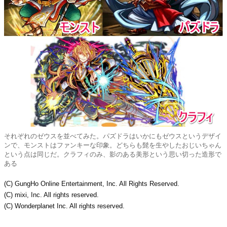
それぞれのゼウスを並べてみた。パズドラはいかにもゼウスというデザイ
ンで、モンストはファンキーな印象。どちらも髭を生やしたおじいちゃん
という点は同じだ。クラフィのみ、影のある美形という思い切った造形で
ある
(C) GungHo Online Entertainment, Inc. All Rights Reserved.
(C) mixi, Inc. All rights reserved.
(C) Wonderplanet Inc. All rights reserved.