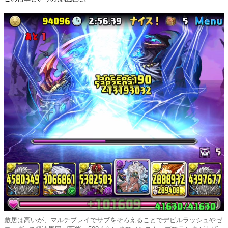
敷居は高いが、マルチプレイでサブをそろえることでデビルラッシュやゼ