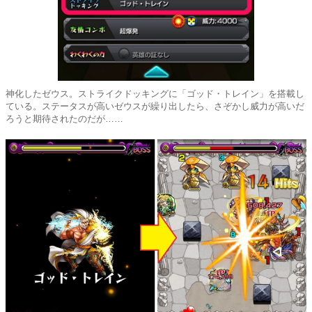
神化したゼウス。ストライクドッキングに「ゴッド・トレイン」を搭載し
ている。ステータスが高いゼウスが繰り出したら、さぞかし威力が高いだ
ろうと期待されたのだが……