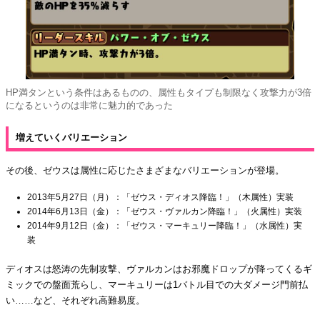
HP満タンという条件はあるものの、属性もタイプも制限なく攻撃力が3倍
になるというのは非常に魅力的であった
増えていくバリエーション
その後、ゼウスは属性に応じたさまざまなバリエーションが登場。
2013年5月27日（月）：「ゼウス・ディオス降臨！」（木属性）実装
2014年6月13日（金）：「ゼウス・ヴァルカン降臨！」（火属性）実装
2014年9月12日（金）：「ゼウス・マーキュリー降臨！」（水属性）実
装
ディオスは怒涛の先制攻撃、ヴァルカンはお邪魔ドロップが降ってくるギ
ミックでの盤面荒らし、マーキュリーは1バトル目での大ダメージ門前払
い……など、それぞれ高難易度。