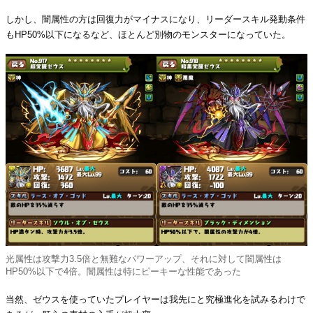
しかし、闇属性の方は回復力がマイナスになり、リーダースキル発動条件
もHP50%以下になるなど、ほとんど別物のモンスターになっていた。
光属性は攻撃力3.5倍と無難なパワーアップ、それに対して闇属性は
HP50%以下で4倍。闇属性は特にピーキーな性能であった
当然、ゼウスを使っていたプレイヤーは我先にと究極進化を試みるわけで