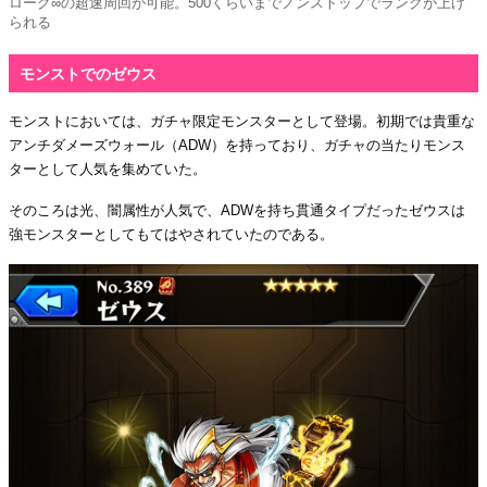
ローグ∞の超速周回が可能。500くらいまでノンストップでランクが上げ
られる
モンストでのゼウス
モンストにおいては、ガチャ限定モンスターとして登場。初期では貴重な
アンチダメーズウォール（ADW）を持っており、ガチャの当たりモンス
ターとして人気を集めていた。
そのころは光、闇属性が人気で、ADWを持ち貫通タイプだったゼウスは
強モンスターとしてもてはやされていたのである。