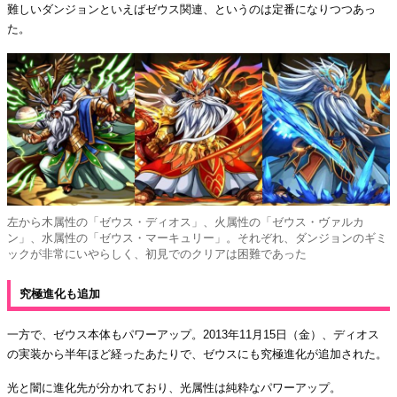
難しいダンジョンといえばゼウス関連、というのは定番になりつつあっ
た。
左から木属性の「ゼウス・ディオス」、火属性の「ゼウス・ヴァルカ
ン」、水属性の「ゼウス・マーキュリー」。それぞれ、ダンジョンのギミ
ックが非常にいやらしく、初見でのクリアは困難であった
究極進化も追加
一方で、ゼウス本体もパワーアップ。2013年11月15日（金）、ディオス
の実装から半年ほど経ったあたりで、ゼウスにも究極進化が追加された。
光と闇に進化先が分かれており、光属性は純粋なパワーアップ。