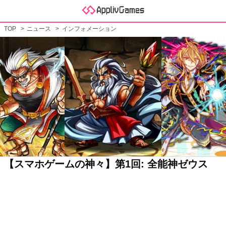
TOP
ニュース
インフォメーション
【スマホゲームの神々】第1回: 全能神ゼウス