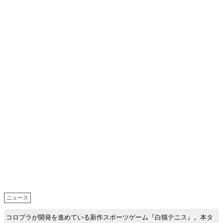
ニュース
コロプラが開発を進めている新作スポーツゲーム『白猫テニス』。本タ