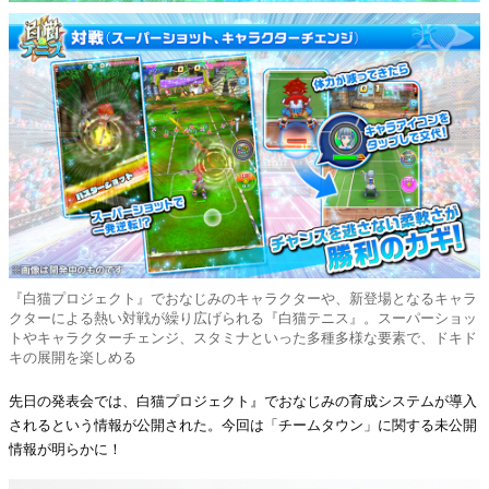
『白猫プロジェクト』でおなじみのキャラクターや、新登場となるキャラ
クターによる熱い対戦が繰り広げられる『白猫テニス』。スーパーショッ
トやキャラクターチェンジ、スタミナといった多種多様な要素で、ドキド
キの展開を楽しめる
先日の発表会では、白猫プロジェクト』でおなじみの育成システムが導入
されるという情報が公開された。今回は「チームタウン」に関する未公開
情報が明らかに！