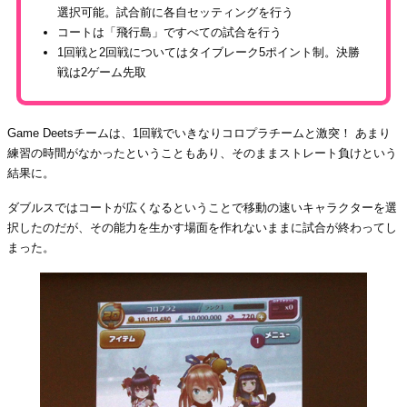
選択可能。試合前に各自セッティングを行う
コートは「飛行島」ですべての試合を行う
1回戦と2回戦についてはタイブレーク5ポイント制。決勝
戦は2ゲーム先取
Game Deetsチームは、1回戦でいきなりコロプラチームと激突！ あまり
練習の時間がなかったということもあり、そのままストレート負けという
結果に。
ダブルスではコートが広くなるということで移動の速いキャラクターを選
択したのだが、その能力を生かす場面を作れないままに試合が終わってし
まった。