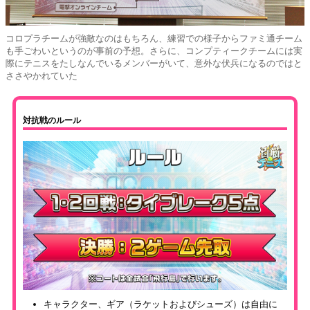
コロプラチームが強敵なのはもちろん、練習での様子からファミ通チーム
も手ごわいというのが事前の予想。さらに、コンプティークチームには実
際にテニスをたしなんでいるメンバーがいて、意外な伏兵になるのではと
ささやかれていた
対抗戦のルール
キャラクター、ギア（ラケットおよびシューズ）は自由に