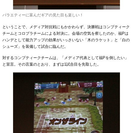
バラエティーに富んだギアの見た目も楽しい！
ということで、メディア対抗戦にもかかわらず、決勝戦はコンプティーク
チームとコロプラチームによる対決に。会場の空気を察したのか、福Pは
ハンデとして能力アップの効果がいっさいない「木のラケット」と「白の
シューズ」を装備して試合に臨んだ。
対するコンプティークチームは、「メディア代表として福Pを倒したい」
と宣言。その言葉のとおり、まずは1試合目を先取した。