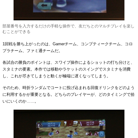
部屋番号を入力するだけの手軽な操作で、友だちとのマルチプレイを楽し
むことができる
1回戦を勝ち上がったのは、Gamerチーム、コンプティークチーム、コロ
プラチーム、ファミ通チームだ。
各試合の勝負のポイントは、スワイプ操作によるショットの打ち分けと、
スタミナの要素。本作では移動やラケットのスイングでスタミナを消費
し、これが尽きてしまうと動くが極端に遅くなってしまう。
そのため、時折ランダムでコートに投げ込まれる回復ドリンクをどのよう
に利用するかが重要となる。どちらのプレイヤーが、どのタイミングで拾
いにいくのか……。