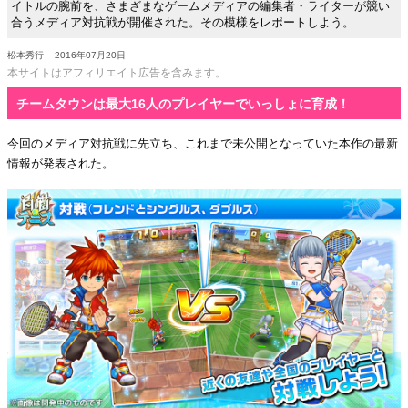
イトルの腕前を、さまざまなゲームメディアの編集者・ライターが競い
合うメディア対抗戦が開催された。その模様をレポートしよう。
松本秀行
2016年07月20日
本サイトはアフィリエイト広告を含みます。
チームタウンは最大16人のプレイヤーでいっしょに育成！
今回のメディア対抗戦に先立ち、これまで未公開となっていた本作の最新
情報が発表された。