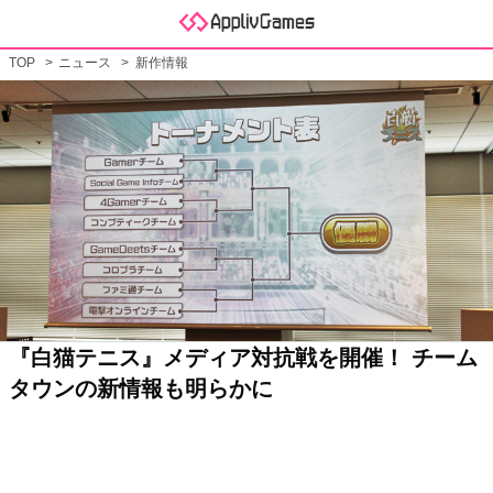
TOP
ニュース
新作情報
『白猫テニス』メディア対抗戦を開催！ チーム
タウンの新情報も明らかに