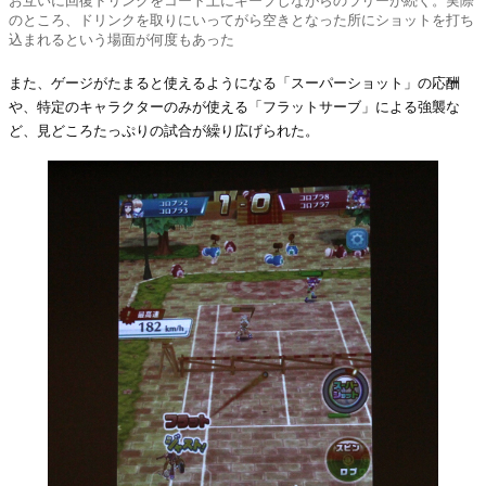
お互いに回復ドリンクをコート上にキープしながらのラリーが続く。実際
のところ、ドリンクを取りにいってがら空きとなった所にショットを打ち
込まれるという場面が何度もあった
また、ゲージがたまると使えるようになる「スーパーショット」の応酬
や、特定のキャラクターのみが使える「フラットサーブ」による強襲な
ど、見どころたっぷりの試合が繰り広げられた。