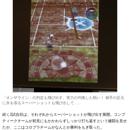
「オンザライン」の判定も飛び出す、実力の均衡した戦い！ 相手の足元
に氷を張るスーパーショットも飛び出して……
続く2試合目は、それぞれからスーパーショットが飛び出す展開。コンプ
ティークチームが初見にもかかわらずしっかり打ち返すという健闘を見せ
たが、ここはコロプラチームがなんとか勝利をもぎ取った。