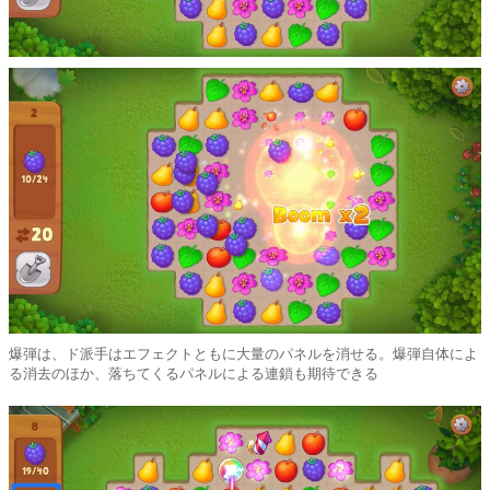
爆弾は、ド派手はエフェクトともに大量のパネルを消せる。爆弾自体によ
る消去のほか、落ちてくるパネルによる連鎖も期待できる