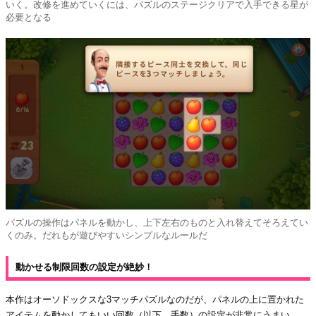
いく。改修を進めていくには、パズルのステージクリアで入手できる星が
必要となる
パズルの操作はパネルを動かし、上下左右のものと入れ替えてそろえてい
くのみ。だれもが遊びやすいシンプルなルールだ
動かせる制限回数の設定が絶妙！
本作はオーソドックスな3マッチパズルなのだが、パネルの上に置かれた
アイテムを動かしてもいい回数（以下、手数）の設定が非常にうまい。