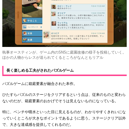
執事オースティンが、ゲーム内のSNSに庭園改修の様子を投稿していく。
ほかの人物からレスが送られてくるところがなんともリアル
長く楽しめる工夫がされたパズルゲーム
パズルゲームに箱庭要素が融合された本作。
ひたすらパズルのステージをクリアするという点は、従来のものと変わら
ないのだが、箱庭要素のおかげでそうは見えないものになっている。
特に、ベンチや噴水といった目に見えるものが、わかりやすくきれいにな
っていくところが大きなポイントであるように思う。ステージクリア以外
で、大きな達成感を提供してくれるのだ。