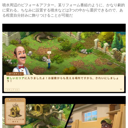
噴水周辺のビフォー＆アフター。某リフォーム番組のように、かなり劇的
に変わる。ちなみに設置する噴水などは3つの中から選択できるので、あ
る程度自分好みに飾りつけることが可能だ