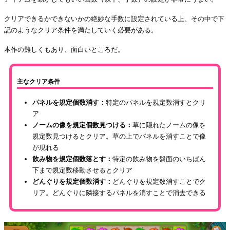
クリアできるかできないかの絶妙な手数に設定されている上、その中で下
記のようなクリア条件を満たしていく必要がある。
本作の難しくもあり、面白いところだ。
主なクリア条件
パネルを規定個数消す：
特定のパネルを規定数消すとクリ
ア
ノームの像を規定個数見つける：
草に隠れたノームの像を
規定数見つけるとクリア。草の上でパネルを消すことで像
が現れる
飲み物を規定個数落とす：
特定の飲み物を盤面のいちばん
下まで規定数移動させるとクリア
どんぐりを規定個数消す：
どんぐりを規定数消すことでク
リア。どんぐりに隣接するパネルを消すことで消去できる