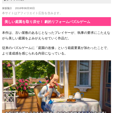
保坂陽介
2016年08月30日
本サイトはアフィリエイト広告を含みます。
美しい庭園を取り戻せ！ 劇的リフォームパズルゲーム
本作は、古い屋敷のあるじとなったプレイヤーが、執事の要求にこたえな
がら美しい庭園をよみがえらせていく作品だ。
従来のパズルゲームに「庭園の改修」という箱庭要素が加わったことで、
より達成感を感じられる内容になっている。