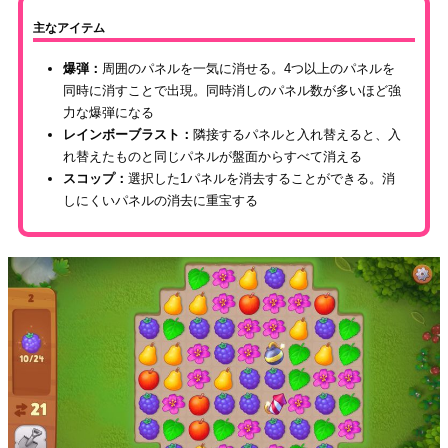
主なアイテム
爆弾：
周囲のパネルを一気に消せる。4つ以上のパネルを
同時に消すことで出現。同時消しのパネル数が多いほど強
力な爆弾になる
レインボーブラスト：
隣接するパネルと入れ替えると、入
れ替えたものと同じパネルが盤面からすべて消える
スコップ：
選択した1パネルを消去することができる。消
しにくいパネルの消去に重宝する