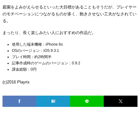
庭園をよみがえらせるといった大目標があることもそうだが、プレイヤー
のモチベーションにつながるものが多く、飽きさせない工夫がなされてい
る。
まったり、長く楽しみたい人におすすめの作品だ。
使用した端末機種：iPhone 6s
OSのバージョン：iOS 9.3.1
プレイ時間：約2時間半
記事作成時のゲームのバージョン：0.9.2
課金総額：0円
(c)2016 Playrix