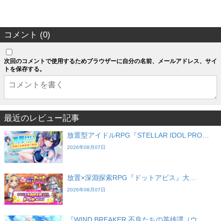
コメント (0)
次回のコメントで使用するためブラウザーに自分の名前、メールアドレス、サイ
トを保存する。
最近のレビュー記事
放置型アイドルRPG『STELLAR IDOL PRO…
2026年08月07日
放置×深淵探索RPG『ドットアビス』大…
2026年08月07日
『WIND BREAKER 不良たちの英雄譚（ウ…