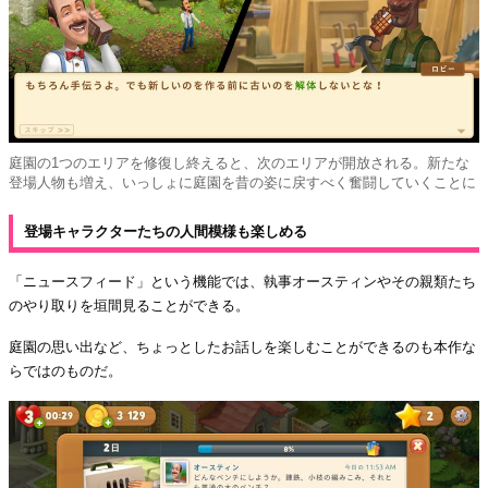
庭園の1つのエリアを修復し終えると、次のエリアが開放される。新たな
登場人物も増え、いっしょに庭園を昔の姿に戻すべく奮闘していくことに
登場キャラクターたちの人間模様も楽しめる
「ニュースフィード」という機能では、執事オースティンやその親類たち
のやり取りを垣間見ることができる。
庭園の思い出など、ちょっとしたお話しを楽しむことができるのも本作な
らではのものだ。