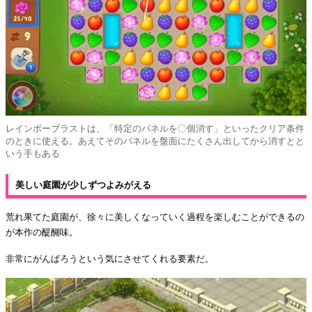
レインボーブラストは、「特定のパネルを〇個消す」といったクリア条件
のときに使える。あえてそのパネルを盤面にたくさん出してから消すとと
いう手もある
美しい庭園が少しずつよみがえる
荒れ果てた庭園が、徐々に美しくなっていく過程を楽しむことができるの
が本作の醍醐味。
非常にがんばろうという気にさせてくれる要素だ。