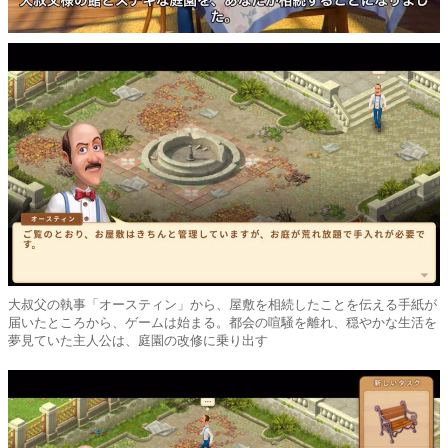
大叔父の執事「オースティン」から、屋敷を相続したことを伝える手紙が
届いたところから、ゲームは始まる。都会の喧騒を離れ、穏やかな生活を
夢見ていた主人公は、庭園の改修に乗り出す