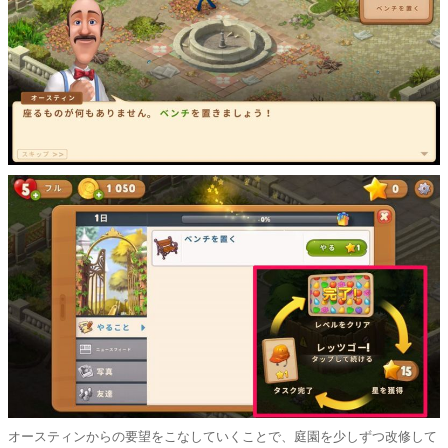
オースティンからの要望をこなしていくことで、庭園を少しずつ改修して