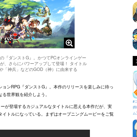
の『ダンストG』。かつてPCオンラインゲー
が、さらにパワーアップして登場！ タイトル
や「神兵」などのGOD（神）に由来する
ションRPG『ダンストG』。本作のリリースを楽しみに待っ
なる世界観を紹介しよう。
#
ターが登場するカジュアルなタイトルに思える本作だが、実
摂
ム
タイトルになっている。まずはオープニングムービーをご覧