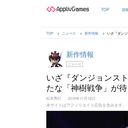
TOP
攻
TOP
ニュース
新作情報
いざ『ダンジ
新作情報
ニュース
いざ『ダンジョンスト
たな「神樹戦争」が待
松本秀行
2016年11月12日
本サイトはアフィリエイト広告を含みます。