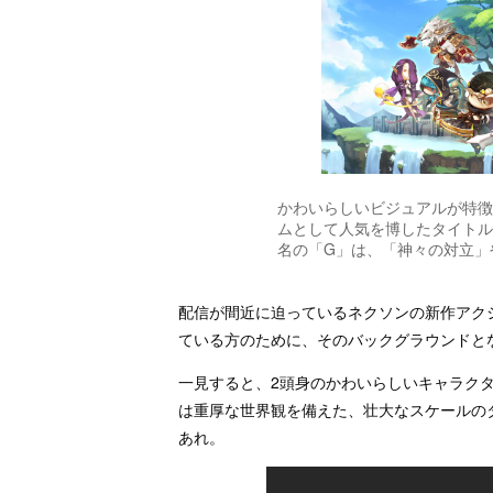
かわいらしいビジュアルが特徴
ムとして人気を博したタイトル
名の「G」は、「神々の対立」
配信が間近に迫っているネクソンの新作アク
ている方のために、そのバックグラウンドと
一見すると、2頭身のかわいらしいキャラク
は重厚な世界観を備えた、壮大なスケールの
あれ。