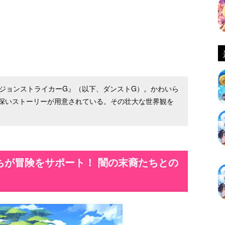
ンジョンストライカーG』（以下、ダンストG）。かわいら
深いストーリーが用意されている。その壮大な世界観を
ちが冒険をサポート！ 闇の末裔たちとの