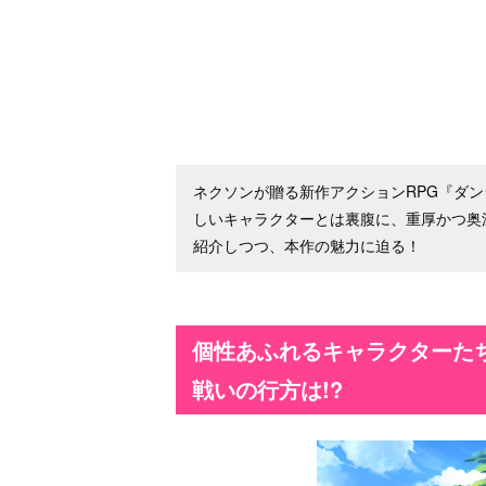
ネクソンが贈る新作アクションRPG『ダ
しいキャラクターとは裏腹に、重厚かつ奥
紹介しつつ、本作の魅力に迫る！
個性あふれるキャラクターた
戦いの行方は!?