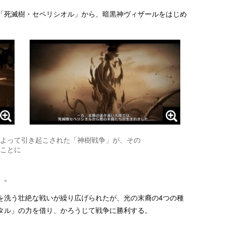
「死滅樹・セペリシオル」から、暗黒神ヴィザールをはじめ
よって引き起こされた「神樹戦争」が、その
ことに
」。
を洗う壮絶な戦いが繰り広げられたが、光の末裔の4つの種
タル」の力を借り、かろうじて戦争に勝利する。