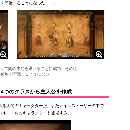
ルを守護することになった――。
りて闇の末裔を退けることに成功。その後、
の種族が守護するようになる
 4つのクラスから主人公を作成
ある人間のキャラクターだ。またメインストーリーの中で
バルトールのキャラクターも登場する。