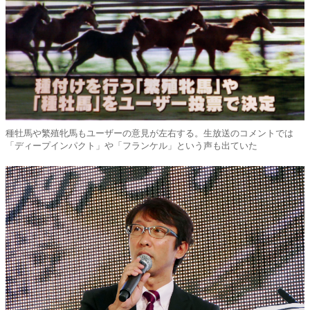
種牡馬や繁殖牝馬もユーザーの意見が左右する。生放送のコメントでは
「ディープインパクト」や「フランケル」という声も出ていた