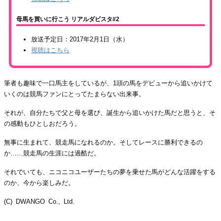
母馬を買いに行こう リアルダビスタ#2
放送予定日：2017年2月1日（水）
視聴はこちら
筆者も趣味で一口馬主をしているが、1頭の馬をデビューから追いかけて
いくのは競馬ファンにとってたまらない出来事。
それが、自分たちで父と母を選び、誕生から追いかけた馬だと思うと、そ
の感動もひとしおだろう。
無事に生まれて、競走馬になれるのか。そしてレースに勝利できるの
か……競走馬の生涯には過酷だ。
それでいても、ニコニコユーザーたちの夢を乗せた馬がどんな活躍をする
のか、今から楽しみだ。
(C) DWANGO Co., Ltd.