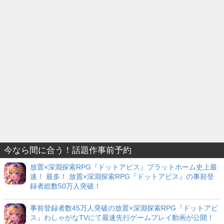
今なら間に合う！話題作事前予約
放置×深淵探索RPG『ドットアビス』プラットホーム史上最
速！ 最多！ 放置×深淵探索RPG『ドットアビス』の事前登
録者総数50万人突破！
事前登録者数45万人突破の放置×深淵探索RPG『ドットアビ
ス』わしゃがなTVにて最速先行ゲームプレイ動画が公開！