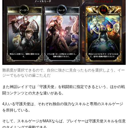
難易度が選択できるので、自分に強さに見合ったものを選択しよう。イー
ジーでもかなりの歯ごたえだ
また神話レイドでは「守護天使」を戦闘前に指定できるという、ほかの戦
闘コンテンツとの大きな違いがある。
4人いる守護天使は、それぞれ独自の強力なスキルと専用のスキルゲージ
を所持している。
そして、スキルゲージがMAXならば、プレイヤーは守護天使スキルを任意
のタイミングで発動できる。