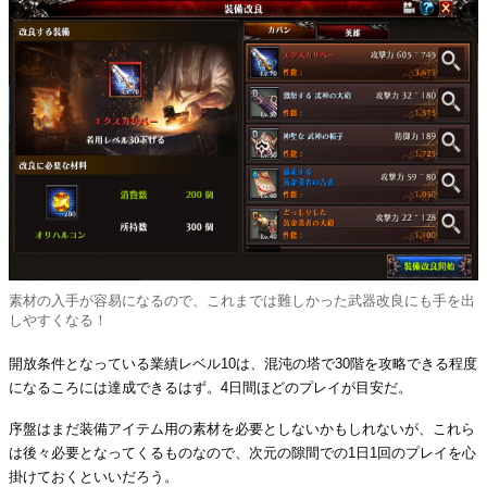
素材の入手が容易になるので、これまでは難しかった武器改良にも手を出
しやすくなる！
開放条件となっている業績レベル10は、混沌の塔で30階を攻略できる程度
になるころには達成できるはず。4日間ほどのプレイが目安だ。
序盤はまだ装備アイテム用の素材を必要としないかもしれないが、これら
は後々必要となってくるものなので、次元の隙間での1日1回のプレイを心
掛けておくといいだろう。