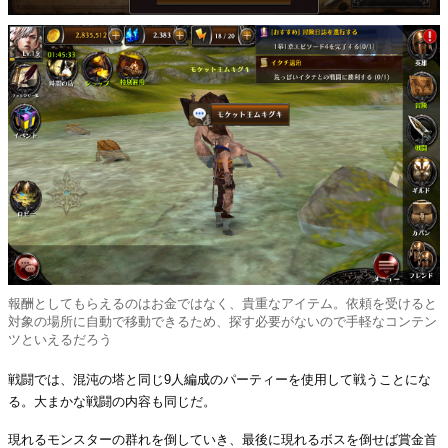
報酬としてもらえるのはお金ではなく、貴重なアイテム。依頼を受けると
対象の場所に自動で移動できるため、探す必要がないので手軽なコンテン
ツといえるだろう
戦闘では、混沌の塔と同じ9人編成のパーティーを使用して戦うことにな
る。大まかな戦闘の内容も同じだ。
現れるモンスターの群れを倒していき、最後に現れるボスを倒せば賞金首