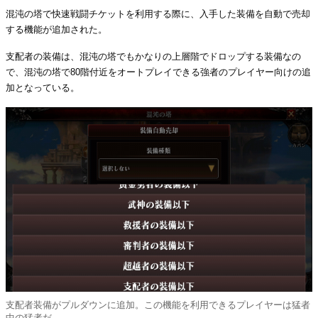
混沌の塔で快速戦闘チケットを利用する際に、入手した装備を自動で売却
する機能が追加された。
支配者の装備は、混沌の塔でもかなりの上層階でドロップする装備なの
で、混沌の塔で80階付近をオートプレイできる強者のプレイヤー向けの追
加となっている。
支配者装備がプルダウンに追加。この機能を利用できるプレイヤーは猛者
中の猛者だ