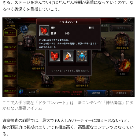
きる。ステージを進んでいけばどんどん報酬が豪華になっていくので、な
るべく奥深くを目指していこう。
ここで入手可能な「ドラゴンハート」は、新コンテンツ「神話降臨」に欠
かせない重要アイテム
遺跡探査の戦闘では、最大でも6人しかパーティーに加えられないうえ、
敵の戦闘力は初期のエリアでも相当高く、高難度なコンテンツとなってい
る。