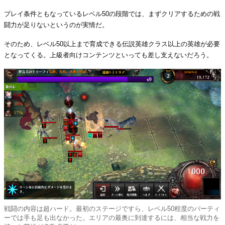
プレイ条件ともなっているレベル50の段階では、まずクリアするための戦
闘力が足りないというのが実情だ。
そのため、レベル50以上まで育成できる伝説英雄クラス以上の英雄が必要
となってくる。上級者向けコンテンツといっても差し支えないだろう。
戦闘の内容は超ハード。最初のステージですら、レベル50程度のパーティ
ーでは手も足も出なかった。エリアの最奥に到達するには、相当な戦力を