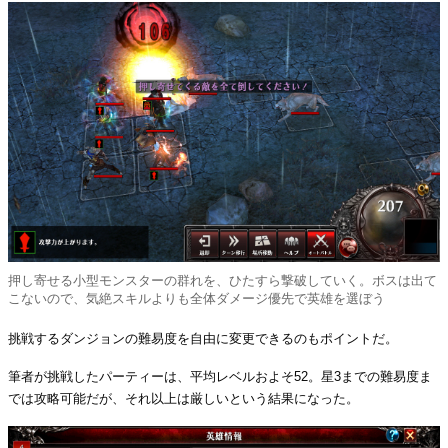
押し寄せる小型モンスターの群れを、ひたすら撃破していく。ボスは出て
こないので、気絶スキルよりも全体ダメージ優先で英雄を選ぼう
挑戦するダンジョンの難易度を自由に変更できるのもポイントだ。
筆者が挑戦したパーティーは、平均レベルおよそ52。星3までの難易度ま
では攻略可能だが、それ以上は厳しいという結果になった。