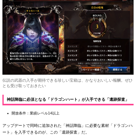
伝説の武器の入手が期待できる珍しい宝箱は、かなりおいしい報酬。ぜひ
とも受け取っておきたい
神話降臨に必須となる「ドラゴンハート」が入手できる「遺跡探査」
開放条件：業績レベル14以上
アップデートで同時に追加された「神話降臨」に必要な素材「ドラゴンハ
ート」を入手できるのが、この「遺跡探査」だ。