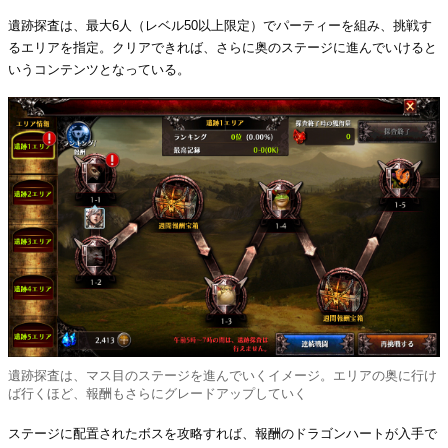
遺跡探査は、最大6人（レベル50以上限定）でパーティーを組み、挑戦す
るエリアを指定。クリアできれば、さらに奥のステージに進んでいけると
いうコンテンツとなっている。
遺跡探査は、マス目のステージを進んでいくイメージ。エリアの奥に行け
ば行くほど、報酬もさらにグレードアップしていく
ステージに配置されたボスを攻略すれば、報酬のドラゴンハートが入手で