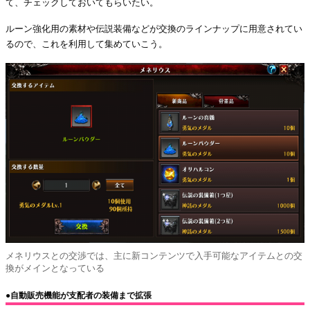
て、チェックしておいてもらいたい。
ルーン強化用の素材や伝説装備などが交換のラインナップに用意されてい
るので、これを利用して集めていこう。
メネリウスとの交渉では、主に新コンテンツで入手可能なアイテムとの交
換がメインとなっている
●自動販売機能が支配者の装備まで拡張