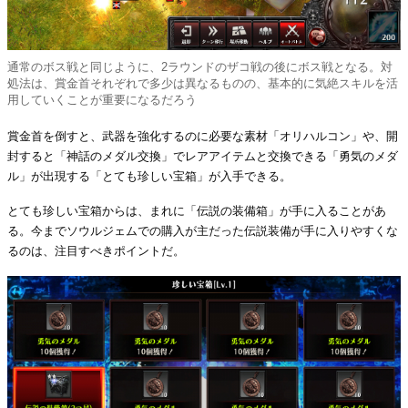
通常のボス戦と同じように、2ラウンドのザコ戦の後にボス戦となる。対
処法は、賞金首それぞれで多少は異なるものの、基本的に気絶スキルを活
用していくことが重要になるだろう
賞金首を倒すと、武器を強化するのに必要な素材「オリハルコン」や、開
封すると「神話のメダル交換」でレアアイテムと交換できる「勇気のメダ
ル」が出現する「とても珍しい宝箱」が入手できる。
とても珍しい宝箱からは、まれに「伝説の装備箱」が手に入ることがあ
る。今までソウルジェムでの購入が主だった伝説装備が手に入りやすくな
るのは、注目すべきポイントだ。