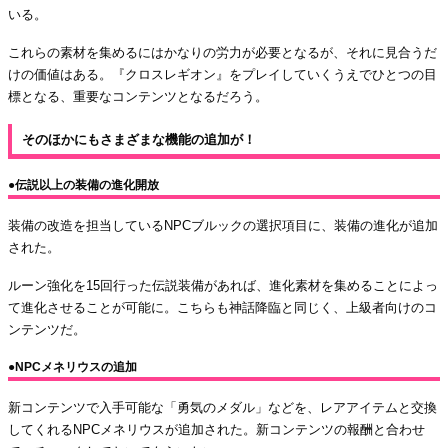
いる。
これらの素材を集めるにはかなりの労力が必要となるが、それに見合うだ
けの価値はある。『クロスレギオン』をプレイしていくうえでひとつの目
標となる、重要なコンテンツとなるだろう。
そのほかにもさまざまな機能の追加が！
●伝説以上の装備の進化開放
装備の改造を担当しているNPCブルックの選択項目に、装備の進化が追加
された。
ルーン強化を15回行った伝説装備があれば、進化素材を集めることによっ
て進化させることが可能に。こちらも神話降臨と同じく、上級者向けのコ
ンテンツだ。
●NPCメネリウスの追加
新コンテンツで入手可能な「勇気のメダル」などを、レアアイテムと交換
してくれるNPCメネリウスが追加された。新コンテンツの報酬と合わせ