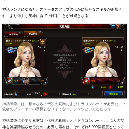
神話ランクになると、ステータスアップのほかに新たなスキルが追加さ
れ、より強力な英雄に育て上げることが可能となる。
神話降臨には、相当な数の伝説の真髄およびドラゴンハートが必要だ。上
級者のプレイヤーの目標となりそうなコンテンツといえるだろう
神話降臨に必要な素材は「伝説の真髄」と「ドラゴンハート」。1人の英
雄を神話降臨させるために必要な素材は、それぞれ3,000個程度となって