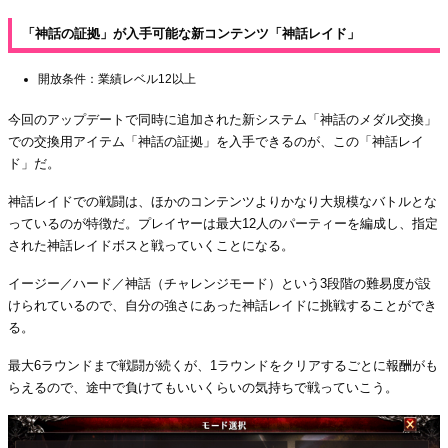
「神話の証拠」が入手可能な新コンテンツ「神話レイド」
開放条件：業績レベル12以上
今回のアップデートで同時に追加された新システム「神話のメダル交換」
での交換用アイテム「神話の証拠」を入手できるのが、この「神話レイ
ド」だ。
神話レイドでの戦闘は、ほかのコンテンツよりかなり大規模なバトルとな
っているのが特徴だ。プレイヤーは最大12人のパーティーを編成し、指定
された神話レイドボスと戦っていくことになる。
イージー／ハード／神話（チャレンジモード）という3段階の難易度が設
けられているので、自分の強さにあった神話レイドに挑戦することができ
る。
最大6ラウンドまで戦闘が続くが、1ラウンドをクリアするごとに報酬がも
らえるので、途中で負けてもいいくらいの気持ちで戦っていこう。