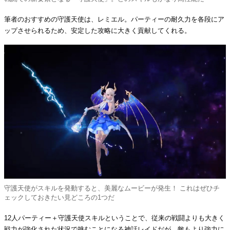
筆者のおすすめの守護天使は、レミエル。パーティーの耐久力を各段にア
ップさせられるため、安定した攻略に大きく貢献してくれる。
守護天使がスキルを発動すると、美麗なムービーが発生！ これはぜひチ
ェックしておきたい見どころの1つだ
12人パーティー＋守護天使スキルということで、従来の戦闘よりも大きく
戦力が強化された状況で挑むことになる神話レイドだが、敵もより強力に