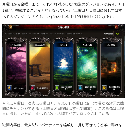
月曜日から金曜日まで、それぞれ対応した5種類のダンジョンがあり、1日
1回だけ挑戦することが可能となっている（土曜日と日曜日に関してはす
べてのダンジョンのうち、いずれか1つに1回だけ挑戦可能となる）。
月光は月曜日、炎火は火曜日と、それぞれの曜日に応じて異なる次元の隙
間にチャレンジできる（土曜日と日曜日はすべて開放）。この画像は土曜
日に撮影したため、すべての次元の隙間がアンロックされている
戦闘内容は、最大6人のパーティーを編成し、押し寄せてくる敵の群れを