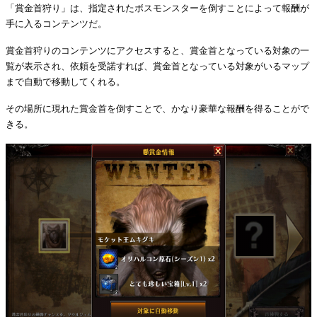
「賞金首狩り」は、指定されたボスモンスターを倒すことによって報酬が
手に入るコンテンツだ。
賞金首狩りのコンテンツにアクセスすると、賞金首となっている対象の一
覧が表示され、依頼を受諾すれば、賞金首となっている対象がいるマップ
まで自動で移動してくれる。
その場所に現れた賞金首を倒すことで、かなり豪華な報酬を得ることがで
きる。