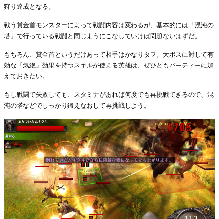
狩り達成となる。
戦う賞金首モンスターによって戦闘内容は変わるが、基本的には「混沌の
塔」で行っている戦闘と同じようにこなしていけば問題ないはずだ。
もちろん、賞金首というだけあって相手はかなりタフ。大ボスに対して有
効な「気絶」効果を持つスキルが使える英雄は、ぜひともパーティーに加
えておきたい。
もし戦闘で失敗しても、スタミナがあれば何度でも再挑戦できるので、混
沌の塔などでしっかり鍛えなおして再挑戦しよう。