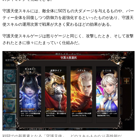
守護天使スキルには、敵全体に50万もの大ダメージを与えるものや、パー
ティー全体を回復しつつ防御力を超強化するといったものがあり、守護天
使スキルの運用次第で戦果が大きく変わるほどの効果がある。
守護天使スキルゲージは怒りゲージと同じく、攻撃したとき、そして攻撃
されたときに徐々にたまっていく仕組みだ。
戦闘での新要素となる「守護天使」。どのスキルもかなり高性能だ