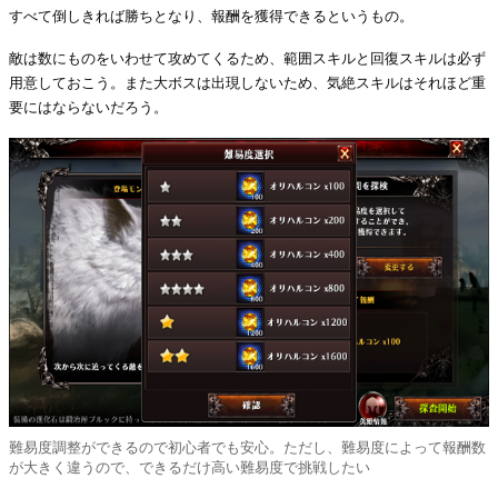
すべて倒しきれば勝ちとなり、報酬を獲得できるというもの。
敵は数にものをいわせて攻めてくるため、範囲スキルと回復スキルは必ず
用意しておこう。また大ボスは出現しないため、気絶スキルはそれほど重
要にはならないだろう。
難易度調整ができるので初心者でも安心。ただし、難易度によって報酬数
が大きく違うので、できるだけ高い難易度で挑戦したい