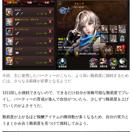
今回、主に使用したパーティーがこちら。より高い難易度に挑戦するため
には、さらなる鍛錬が必要となるようだ
1日1回しか挑戦できないので、できるだけ自分が攻略可能な難易度でプレ
イし、パーティーの育成が進んで自信がついたら、少しずつ難易度を上げ
ていくのがよさそうだ。
難易度が上がるほど報酬アイテムの獲得数が多くなるため、自分の実力と
うまくかみ合う難易度を見つけて挑戦してみよう。