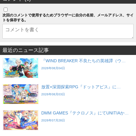
次回のコメントで使用するためブラウザーに自分の名前、メールアドレス、サイ
トを保存する。
最近のニュース記事
『WIND BREAKER 不良たちの英雄譚（ウ…
2026年08月04日
放置×深淵探索RPG『ドットアビス』に…
2026年08月03日
DMM GAMES『テクロノス』にてUNITIAか…
2026年07月28日