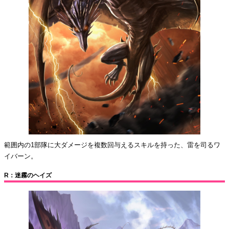
範囲内の1部隊に大ダメージを複数回与えるスキルを持った、雷を司るワ
イバーン。
R：迷霧のヘイズ