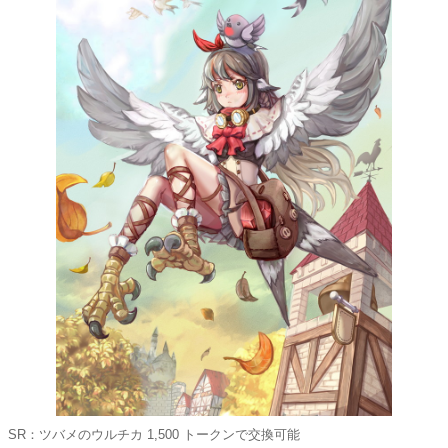
SR：ツバメのウルチカ 1,500 トークンで交換可能