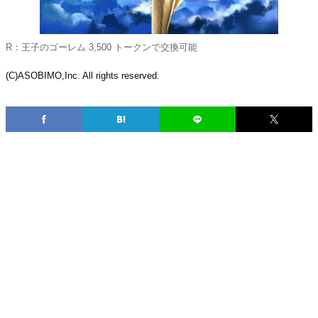
R：王子のゴーレム 3,500 トークンで交換可能
(C)ASOBIMO,Inc. All rights reserved.