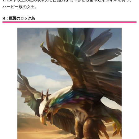
ハーピー族の女王。
R：巨翼のロック鳥