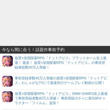
今なら間に合う！話題作事前予約
放置×深淵探索RPG『ドットアビス』プラットホーム史上最
速！ 最多！ 放置×深淵探索RPG『ドットアビス』の事前登
録者総数50万人突破！
事前登録者数45万人突破の放置×深淵探索RPG『ドットアビ
ス』わしゃがなTVにて最速先行ゲームプレイ動画が公開！
放置×深淵探索RPG『ドットアビス』DMM GAMES史上最速
で事前登録者数40万人突破！ 事前登録ガチャに新SSRキャ
ラクター「フィルム」追加！