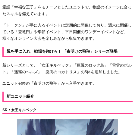
童話「幸福な王子」をモチーフとしたユニットで、物語のイメージに合っ
たスキルを備えています。
「トークン」が手に入るイベントは定期的に開催しており、週末に開催し
ている「登竜門」や季節イベント、平日開催のワンデーイベントなど、
様々なオンライン大会を楽しみながら収集できます。
翼を手に入れ、戦場を翔けろ！ 「夜明けの飛翔」シリーズ登場
新シリーズとして、「女王キルペック」「巨翼のロック鳥」「雷雲のボル
ト」「迷霧のヘルズ」「疫病のコカトリス」の5体を追加しました。
ユニット召喚の「夜明けの飛翔」から入手できます。
新ユニット紹介
SR：女王キルペック