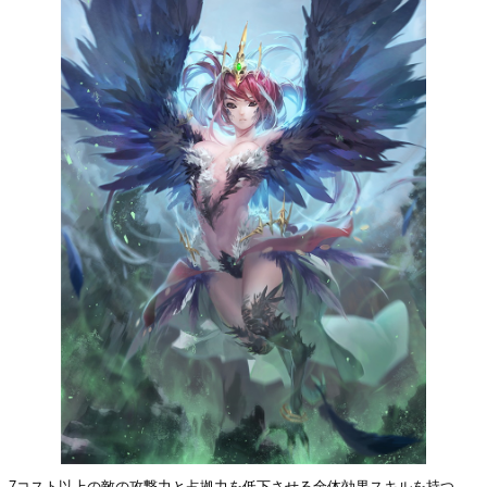
7コスト以上の敵の攻撃力と占拠力を低下させる全体効果スキルを持つ、