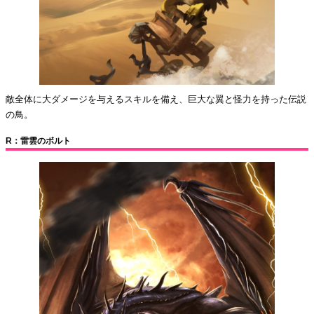
敵全体に大ダメージを与えるスキルを備え、巨大な翼と怪力を持った伝説
の鳥。
R：雷雲のボルト