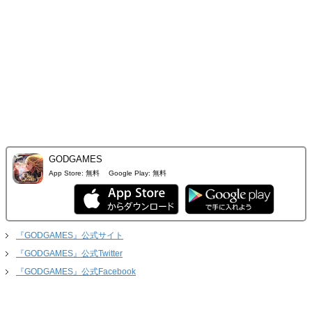
GODGAMES
App Store:
無料
Google Play:
無料
『GODGAMES』公式サイト
『GODGAMES』公式Twitter
『GODGAMES』公式Facebook