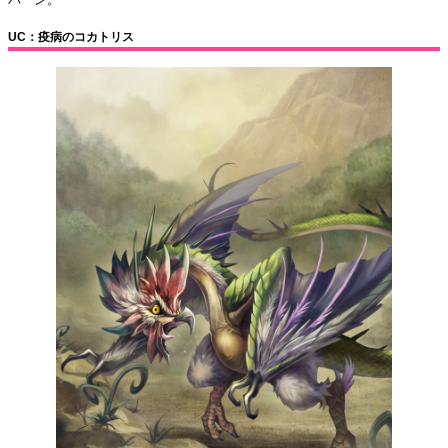
UC：疫病のコカトリス