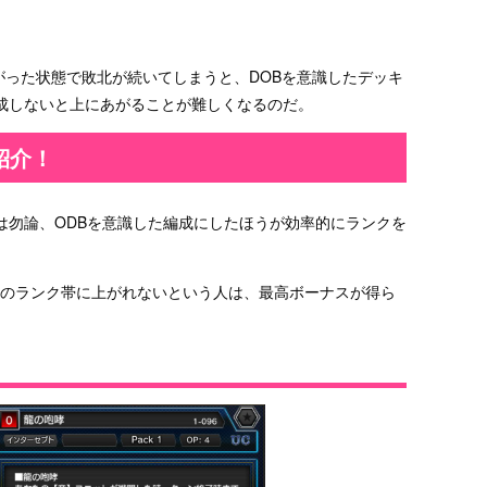
がった状態で敗北が続いてしまうと、DOBを意識したデッキ
成しないと上にあがることが難しくなるのだ。
紹介！
は勿論、ODBを意識した編成にしたほうが効率的にランクを
次のランク帯に上がれないという人は、最高ボーナスが得ら
。