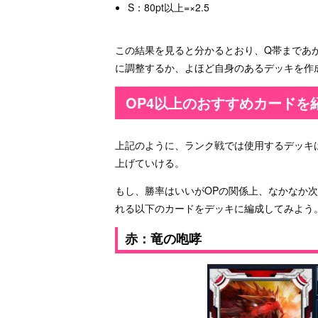
S：80pt以上=×2.5
この結果を見ると分かるとおり、Q帯まであ
に調整するか、よほど自身のあるデッキを作
OP4以上のおすすめカードを
上記のように、ランク戦では使用するデッキ
上げていける。
もし、勝率はいいがOPの関係上、なかなか
れる以下のカードをデッキに編成してみよう
赤：竜の咆哮