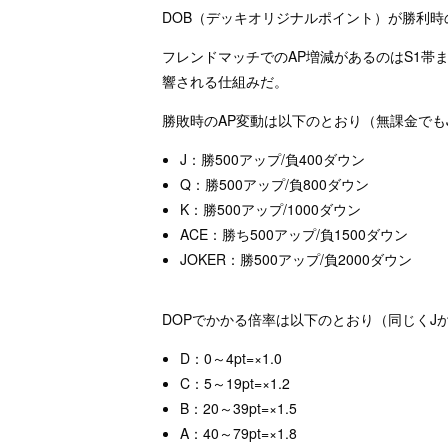
DOB（デッキオリジナルポイント）が勝利時
フレンドマッチでのAP増減があるのはS1帯
響される仕組みだ。
勝敗時のAP変動は以下のとおり（無課金でも
J：勝500アップ/負400ダウン
Q：勝500アップ/負800ダウン
K：勝500アップ/1000ダウン
ACE：勝ち500アップ/負1500ダウン
JOKER：勝500アップ/負2000ダウン
DOPでかかる倍率は以下のとおり（同じくJ
D：0～4pt=×1.0
C：5～19pt=×1.2
B：20～39pt=×1.5
A：40～79pt=×1.8