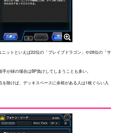
ユニットといえば22位の「ブレイブドラゴン」や28位の「サ
相手が緑の場合はBP負けしてしまうことも多い。
点を除けば、デッキスペースに余裕がある人は1枚ぐらい入