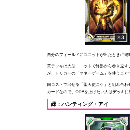
自分のフィールドにユニットが出たときに発
黄デッキは大型ユニットで終盤から巻き返す
が、トリガーの「マネーゲーム」を使うこと
同コストで出せる「聖天使ニケ」と組み合わ
カードなので、ODPを上げたい人はデッキに
緑：ハンティング・アイ