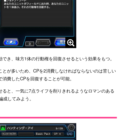
動でき、味方1体の行動権を回復させるという効果をもつ。
ことが多いため、CPを2消費しなければならないのは苦しい
で消費したCPを回復することが可能。
せると、一気に7点ライフを削りきれるようなロマンのある
編成してみよう。