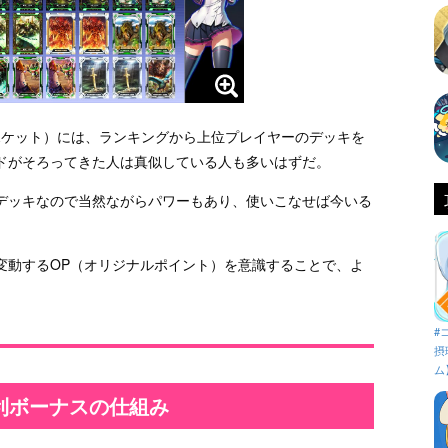
下、COJポケット）には、ランキングから上位プレイヤーのデッキを
ドがそろってきた人は真似している人も多いはずだ。
デッキなので当然ながらパワーもあり、使いこなせば今いる
変動するOP（オリジナルポイント）を意識することで、よ
#
摂
ム
利ボーナスの仕組み