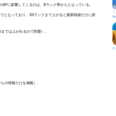
のAPに影響してくるのは、Bランク帯からとなっている。
二
までとなっており、SSランクまで上がると最新戦績だけに影
Wo
Jまでは上がれるので割愛）。
ロ
からの情報だけを掲載）。