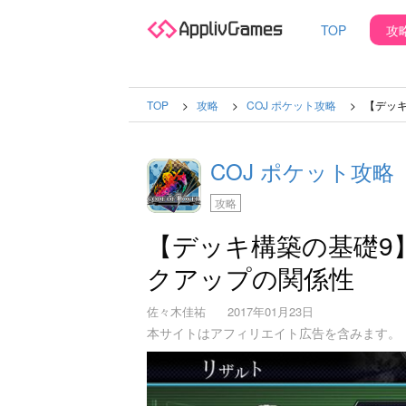
TOP
攻
TOP
攻略
COJ ポケット攻略
【デッキ
COJ ポケット攻略
攻略
【デッキ構築の基礎9】
クアップの関係性
佐々木佳祐
2017年01月23日
本サイトはアフィリエイト広告を含みます。