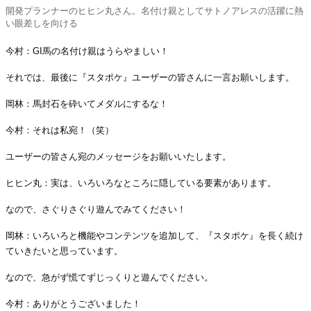
開発プランナーのヒヒン丸さん。名付け親としてサトノアレスの活躍に熱
い眼差しを向ける
今村：GI馬の名付け親はうらやましい！
それでは、最後に『スタポケ』ユーザーの皆さんに一言お願いします。
岡林：馬封石を砕いてメダルにするな！
今村：それは私宛！（笑）
ユーザーの皆さん宛のメッセージをお願いいたします。
ヒヒン丸：実は、いろいろなところに隠している要素があります。
なので、さぐりさぐり遊んでみてください！
岡林：いろいろと機能やコンテンツを追加して、『スタポケ』を長く続け
ていきたいと思っています。
なので、急がず慌てずじっくりと遊んでください。
今村：ありがとうございました！