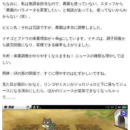
ちなみに、私は無課金担当なので、農園も使っていない。スタッフから
「農園のパラメータを変更したい」と相談があっても、使ってないからわ
からない（笑）。
ヒヒン丸：それは冗談ですが、農園は本当に調整しました。
イチゴとブドウの体重増加が＋4kgにしています。イチゴは、調子回復か
ら疲労回復になり、収穫できる確率も上がりました。
今村：体重調整がやりやすくなりますね！ ジュースの種類も増やしてほ
しい。
岡林：UIの形の関係で、すぐに増やすのはむずかしいですね。
見た目が面白いかなと、リンゴやミカンがジョロジョロと下に落ちてジュ
ースになる演出にしたら、ほかのジュースが追加できなくなっちゃっ
て……。