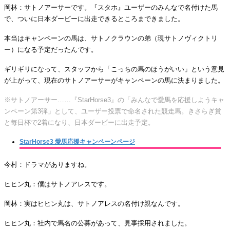
岡林：サトノアーサーです。『スタホ』ユーザーのみんなで名付けた馬
で、ついに日本ダービーに出走できるところまできました。
本当はキャンペーンの馬は、サトノクラウンの弟（現サトノヴィクトリ
ー）になる予定だったんです。
ギリギリになって、スタッフから「こっちの馬のほうがいい」という意見
が上がって、現在のサトノアーサーがキャンペーンの馬に決まりました。
※サトノアーサー……『StarHorse3』の「みんなで愛馬を応援しようキャ
ンペーン第3弾」として、ユーザー投票で命名された競走馬。きさらぎ賞
と毎日杯で2着になり、日本ダービーに出走予定。
StarHorse3 愛馬応援キャンペーンページ
今村：ドラマがありますね。
ヒヒン丸：僕はサトノアレスです。
岡林：実はヒヒン丸は、サトノアレスの名付け親なんです。
ヒヒン丸：社内で馬名の公募があって、見事採用されました。