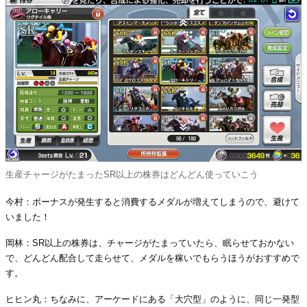
生産チャージがたまったSR以上の株券はどんどん使っていこう
今村：ボーナスが発生すると消費するメダルが増えてしまうので、避けて
いました！
岡林：SR以上の株券は、チャージがたまっていたら、眠らせておかない
で、どんどん配合して走らせて、メダルを稼いでもらうほうがおすすめで
す。
ヒヒン丸：ちなみに、アーケードにある「大穴型」のように、同じ一発型