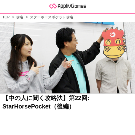
TOP
攻略
スターホースポケット攻略
【中の人に聞く攻略法】第22回:
StarHorsePocket（後編）