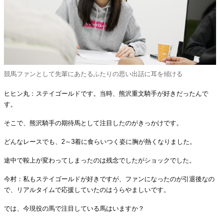
競馬ファンとして先輩にあたるふたりの思い出話に耳を傾ける
ヒヒン丸：ステイゴールドです。当時、熊沢重文騎手が好きだったんで
す。
そこで、熊沢騎手の期待馬として注目したのがきっかけです。
どんなレースでも、2～3着に食らいつく姿に胸が熱くなりました。
途中で鞍上が変わってしまったのは残念でしたがショックでした。
今村：私もステイゴールドが好きですが、ファンになったのが引退後なの
で、リアルタイムで応援していたのはうらやましいです。
では、今現役の馬で注目している馬はいますか？