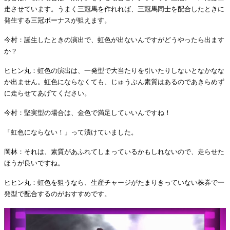
走させています。うまく三冠馬を作れれば、三冠馬同士を配合したときに
発生する三冠ボーナスが狙えます。
今村：誕生したときの演出で、虹色が出ないんですがどうやったら出ます
か？
ヒヒン丸：虹色の演出は、一発型で大当たりを引いたりしないとなかなな
か出ません。虹色にならなくても、じゅうぶん素質はあるのであきらめず
に走らせてあげてください。
今村：堅実型の場合は、金色で満足していいんですね！
「虹色にならない！」って漬けていました。
岡林：それは、素質があふれてしまっているかもしれないので、走らせた
ほうが良いですね。
ヒヒン丸：虹色を狙うなら、生産チャージがたまりきっていない株券で一
発型で配合するのがおすすめです。