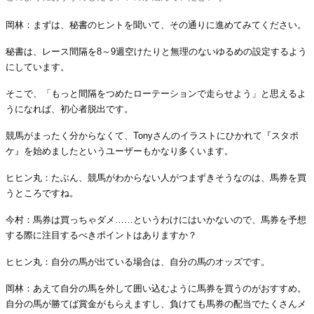
岡林：まずは、秘書のヒントを聞いて、その通りに進めてみてください。
秘書は、レース間隔を8～9週空けたりと無理のないゆるめの設定するよう
にしています。
そこで、「もっと間隔をつめたローテーションで走らせよう」と思えるよ
うになれば、初心者脱出です。
競馬がまったく分からなくて、Tonyさんのイラストにひかれて『スタポ
ケ』を始めましたというユーザーもかなり多くいます。
ヒヒン丸：たぶん、競馬がわからない人がつまずきそうなのは、馬券を買
うところですね。
今村：馬券は買っちゃダメ……というわけにはいかないので、馬券を予想
する際に注目するべきポイントはありますか？
ヒヒン丸：自分の馬が出ている場合は、自分の馬のオッズです。
岡林：あえて自分の馬を外して囲い込むように馬券を買うのがおすすめ。
自分の馬が勝てば賞金がもらえますし、負けても馬券の配当でたくさんメ