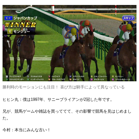
勝利時のモーションにも注目！ 喜び方は騎手によって異なっている
ヒヒン丸：僕は1997年、サニーブライアンが2冠した年です。
兄が、競馬ゲームや雑誌を買っててて、その影響で競馬を見はじめまし
た。
今村：本当にみんな古い！