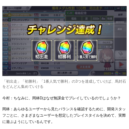
「初出走」「初勝利」「1番人気で勝利」の3つを達成していけば、馬封石
をどんどん集めていける
今村：ちなみに、岡林Dはなぜ無課金でプレイしているのでしょうか？
岡林：あらゆるユーザーから見たバランスを確認するために、開発スタッ
フごとに、さまざまなユーザーを想定したプレイスタイルを決めて、実際
に遊ぶようにしているんです。