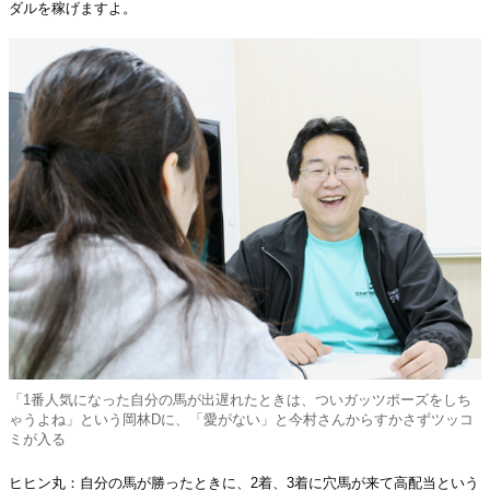
ダルを稼げますよ。
「1番人気になった自分の馬が出遅れたときは、ついガッツポーズをしち
ゃうよね」という岡林Dに、「愛がない」と今村さんからすかさずツッコ
ミが入る
ヒヒン丸：自分の馬が勝ったときに、2着、3着に穴馬が来て高配当という