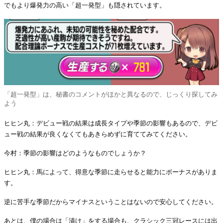
でもより爆発力の高い「超一発型」も隠されています。
「超一発型」は、秘書のコメントがほかと異なるので、じっくり探してみ
よう
ヒヒン丸：デビュー戦の結果は成長タイプや季節の影響もあるので、デビ
ュー戦の結果が良くなくてもあきらめずに育ててみてください。
今村：季節の影響はどのようなものでしょうか？
ヒヒン丸：馬によって、得意な季節に走らせると能力にボーナスがありま
す。
逆に苦手な季節だからマイナスということはないので安心してください。
あとは、僕の場合は「漬け」をする場合も、クラシック三冠レースには出