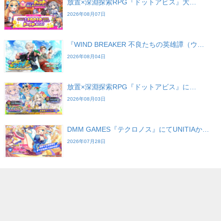
放置×深淵探索RPG『ドットアビス』大…
2026年08月07日
『WIND BREAKER 不良たちの英雄譚（ウ…
2026年08月04日
放置×深淵探索RPG『ドットアビス』に…
2026年08月03日
DMM GAMES『テクロノス』にてUNITIAか…
2026年07月28日