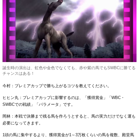
誕生時の演出は、虹色や金色でなくても、赤や紫の馬でもSWBCに勝てる
チャンスはある！
今村：プレミアカップで勝ち上がるコツを教えてください。
ヒヒン丸：プレミアカップに影響するのは、「獲得賞金」「WBC・
SWBCでの戦績」「パラメータ」です。
岡林：本戦で決勝まで残る馬を作ろうとすると、馬の実力だけでなく運も
必要になってきます。
1頭の馬に集中するより、獲得賞金が1～3万枚くらいの馬を複数、殿堂馬