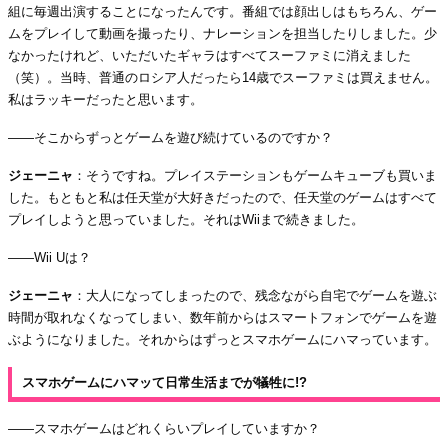
組に毎週出演することになったんです。番組では顔出しはもちろん、ゲー
ムをプレイして動画を撮ったり、ナレーションを担当したりしました。少
なかったけれど、いただいたギャラはすべてスーファミに消えました
（笑）。当時、普通のロシア人だったら14歳でスーファミは買えません。
私はラッキーだったと思います。
――そこからずっとゲームを遊び続けているのですか？
ジェーニャ
：そうですね。プレイステーションもゲームキューブも買いま
した。もともと私は任天堂が大好きだったので、任天堂のゲームはすべて
プレイしようと思っていました。それはWiiまで続きました。
――Wii Uは？
ジェーニャ
：大人になってしまったので、残念ながら自宅でゲームを遊ぶ
時間が取れなくなってしまい、数年前からはスマートフォンでゲームを遊
ぶようになりました。それからはずっとスマホゲームにハマっています。
スマホゲームにハマッて日常生活までが犠牲に!?
――スマホゲームはどれくらいプレイしていますか？