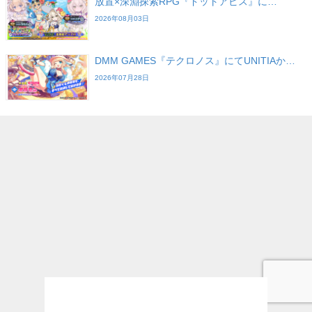
放置×深淵探索RPG『ドットアビス』に…
2026年08月03日
DMM GAMES『テクロノス』にてUNITIAか…
2026年07月28日