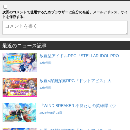
次回のコメントで使用するためブラウザーに自分の名前、メールアドレス、サイ
トを保存する。
最近のニュース記事
放置型アイドルRPG『STELLAR IDOL PRO…
12時間前
放置×深淵探索RPG『ドットアビス』大…
12時間前
『WIND BREAKER 不良たちの英雄譚（ウ…
2026年08月04日