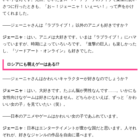
さつに行ったときも、「お～！ジェーニャ！ いぇーい！」って声をかけ
てくれました。
――ジェーニャさんは『ラブライブ！』以外のアニメも好きですか？
ジェーニャ
：はい。アニメは大好きです。いまは『ラブライブ！』にハマ
っていますが、時期によっていろいろです。『進撃の巨人』も楽しかった
し、『ソードアート・オンライン』も好きでした。
ロシアにも萌えゲーはある!?
――ジェーニャさんはかわいいキャラクターが好きなのでしょうか？
ジェーニャ
：はい。大好きです。たぶん脳が男性なんです……。いかにも
女性向けなゲームは好きになれません。どちらかといえば、ずっと「かわ
いい女の子」を見ていたい（笑）。
――日本のアニメやゲームはかわいい女の子であふれています。
ジェーニャ
：日本はエンターテイメントが豊かな国だと思います。人それ
ぞれが、好きなジャンルの作品を自由に選べます。