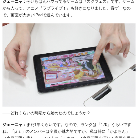
ジェーニャ
：今いちばんハマってるゲームは『スクフェス』です。ゲーム
から入って、アニメ『ラブライブ！』も好きになりました。音ゲーなの
で、画面が大きいiPadで遊んでいます。
――どれくらいの時期から始めたのでしょうか？
ジェーニャ
：まだ1年くらいです。なので、ランクは「170」くらいです
ね。「μ’ｓ」のメンバーは全員が魅力的ですが、私は特に「かよちん」