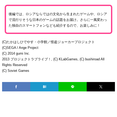
後編では、ロシアならではの文化から生まれたゲームや、ロシア
で流行りそうな日本のゲームの話題をお届け。さらに一風変わっ
た独自のスマートフォンなども紹介するので、お楽しみに！
(C)たかはしひでやす・小学館／怪盗ジョーカープロジェクト
(C)SEGA / Ange Project
(C) 2014 gumi Inc.
2013 プロジェクトラブライブ！, (C) KLabGames, (C) bushiroad All
Rights Reserved
(C) Soviet Games