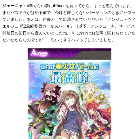
ジェーニャ
：4年くらい前にiPhoneを買ってから、ずっと遊んでいます。
まだパズドラがはやる前で、今ほど難しくないバージョンのときにハマっ
ていました。あとは、声優として出演させていただいた『アンジュ・ヴィ
エルジュ 第2風紀委員ガールズバトル』（以下、アンジュ）も、サービス
開始日の初日から遊んでいましたね。きっかけはお仕事で関わらせていた
だいたからなのですが……思いっきりハマってしまいました。