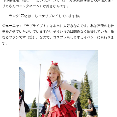
（小泉花陽）推し……というか「シカコ」（小泉花陽を演じる声優久保ユ
リカさんのニックネーム）が好きなんです。
――ランク170とは、しっかりプレイしていますね。
ジェーニャ
：『ラブライブ！』は本当に大好きなんです。私は声優のお仕
事をさせていただいていますが、そういうのは関係なく応援している、単
なるファンです（笑）。なので、コスプレもしますしイベントにも行きま
す。