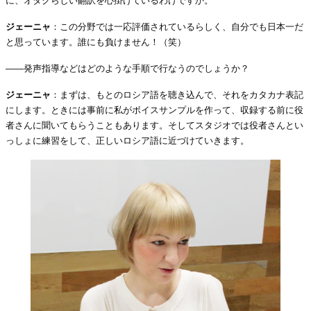
に、オタクらしい翻訳を心掛けているわけですか。
ジェーニャ
：この分野では一応評価されているらしく、自分でも日本一だ
と思っています。誰にも負けません！（笑）
――発声指導などはどのような手順で行なうのでしょうか？
ジェーニャ
：まずは、もとのロシア語を聴き込んで、それをカタカナ表記
にします。ときには事前に私がボイスサンプルを作って、収録する前に役
者さんに聞いてもらうこともあります。そしてスタジオでは役者さんとい
っしょに練習をして、正しいロシア語に近づけていきます。