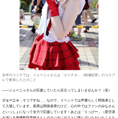
去年のコミケでは、ジェーニャさんは「エリチカ」（絢瀬絵里）のコスプ
レで参加したとのこと
――ジェーニャさんが応援していたら目立ってしまいませんか？（笑）
ジェーニャ
：そうですね……なので、イベントでは声優らしく関係者とし
て入場しています。座席は関係者席だけど、心の中ではファンのみなさん
といっしょになって全力で応援しています！あとは「りっぴー」（星空凛
を演じる声優飯田里穂さん）のラジオにゲストに呼んでいただいたことも