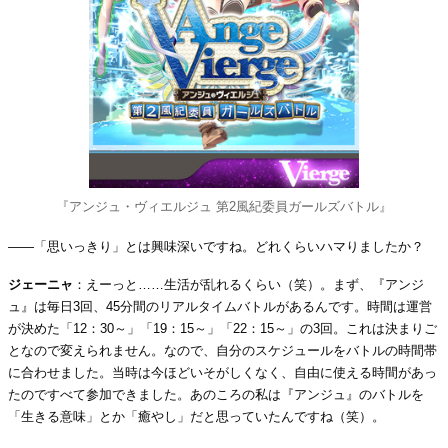
『アンジュ・ヴィエルジュ 第2風紀委員ガールズバトル』
――「思いっきり」とは興味深いですね。どれくらいハマりましたか？
ジェーニャ
：えーっと……生活が乱れるくらい（笑）。まず、『アンジ
ュ』は毎日3回、45分間のリアルタイムバトルがあるんです。時間は運営
が決めた「12：30～」「19：15～」「22：15～」の3回。これは決まりご
となので変えられません。なので、自分のスケジュールをバトルの時間帯
に合わせました。当時は今ほどいそがしくなく、自由に使える時間があっ
たのですべて参加できました。あのころの私は『アンジュ』のバトルを
「生きる意味」とか「癒やし」だと思っていたんですね（笑）。