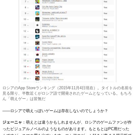
ロシアのApp Storeランキング（2015年11月4日現在）。タイトルの名前を
見る限り、半数近くがロシア語で開発されたゲームとなっている。もちろ
ん「萌えゲー」は皆無だ
――ロシアで萌えっぽいゲームは存在しないのでしょうか？
ジェーニャ
：萌えとは違うかもしれませんが、ロシアのゲームファンが作
ったビジュアルノベルのようなものがあります。もともとはPC用だった