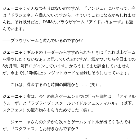
ジェーニャ：そんなつもりはないのですが、『アンジュ』にハマって、今
は『ドラジェネ』を遊んでいますから、そういうことになるかもしれませ
んね。それ以外だと、DMMのブラウザゲーム『アイドルうぉーず』も遊
んでいます。
――ブラウザゲームも遊んでいるのですか!?
ジェーニャ
：ギルドのリーダーからすすめられたときは「これ以上ゲーム
を増やしたくないなぁ」と思っていたのですが、気がついたら今日までの
3カ月間、毎日ログインしています。かろうじてまだ課金していません
が、今までに10回以上クレジットカードを登録しそうになっています。
――これは、課金するのも時間の問題かと……（笑）。
ジェーニャ
：実は、今年の東京ゲームショウに行った目的は、『アイドル
うぉーず』と『ラブライブ！スクールアイドルフェスティバル』（以下、
スクフェス）の配布物をもらうためでした（笑）。
――ジェーニャさんのクチから次々とゲームタイトルが出てくるのです
が、『スクフェス』もお好きなんですか？