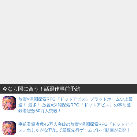
今なら間に合う！話題作事前予約
放置×深淵探索RPG『ドットアビス』プラットホーム史上最
速！ 最多！ 放置×深淵探索RPG『ドットアビス』の事前登
録者総数50万人突破！
事前登録者数45万人突破の放置×深淵探索RPG『ドットアビ
ス』わしゃがなTVにて最速先行ゲームプレイ動画が公開！