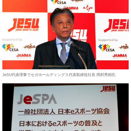
JeSU代表理事でセガホールディングス代表取締役社長 岡村秀樹氏