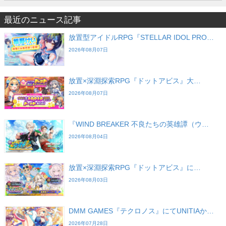
最近のニュース記事
放置型アイドルRPG『STELLAR IDOL PRO…
2026年08月07日
放置×深淵探索RPG『ドットアビス』大…
2026年08月07日
『WIND BREAKER 不良たちの英雄譚（ウ…
2026年08月04日
放置×深淵探索RPG『ドットアビス』に…
2026年08月03日
DMM GAMES『テクロノス』にてUNITIAか…
2026年07月28日