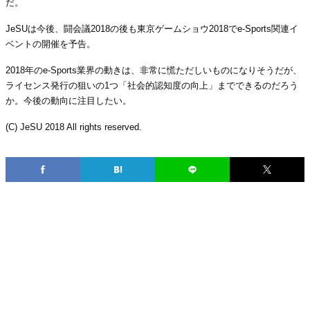
だ。
JeSUは今後、闘会議2018の後も東京ゲームショウ2018でe-Sports関連イ
ベントの開催を予告。
2018年のe-Sports業界の動きは、非常に慌ただしいものになりそうだが、
ライセンス発行の狙いの1つ「社会的認知度の向上」までできるのだろう
か。今後の動向に注目したい。
(C) JeSU 2018 All rights reserved.