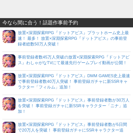
今なら間に合う！話題作事前予約
放置×深淵探索RPG『ドットアビス』プラットホーム史上最
速！ 最多！ 放置×深淵探索RPG『ドットアビス』の事前登
録者総数50万人突破！
事前登録者数45万人突破の放置×深淵探索RPG『ドットアビ
ス』わしゃがなTVにて最速先行ゲームプレイ動画が公開！
放置×深淵探索RPG『ドットアビス』DMM GAMES史上最速
で事前登録者数40万人突破！ 事前登録ガチャに新SSRキャ
ラクター「フィルム」追加！
放置×深淵探索RPG『ドットアビス』事前登録者数が30万人
を突破！ 事前登録ガチャに新SSRキャラクター「ニナ」追
加！
放置×深淵探索RPG『ドットアビス』事前登録者数が5日間
で20万人を突破！ 事前登録ガチャにSSRキャラクター追