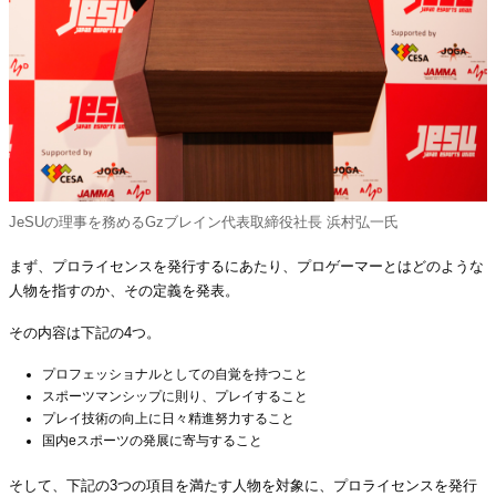
JeSUの理事を務めるGzブレイン代表取締役社長 浜村弘一氏
まず、プロライセンスを発行するにあたり、プロゲーマーとはどのような
人物を指すのか、その定義を発表。
その内容は下記の4つ。
プロフェッショナルとしての自覚を持つこと
スポーツマンシップに則り、プレイすること
プレイ技術の向上に日々精進努力すること
国内eスポーツの発展に寄与すること
そして、下記の3つの項目を満たす人物を対象に、プロライセンスを発行