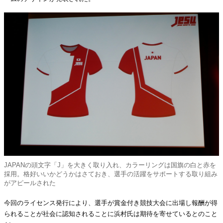
JAPANの頭文字「J」を大きく取り入れ、カラーリングは国旗の白と赤を
採用。格好いいかどうかはさておき、選手の活躍をサポートする取り組み
がアピールされた
今回のライセンス発行により、選手が賞金付き競技大会に出場し報酬が得
られることが社会に認知されることに浜村氏は期待を寄せているとのこと