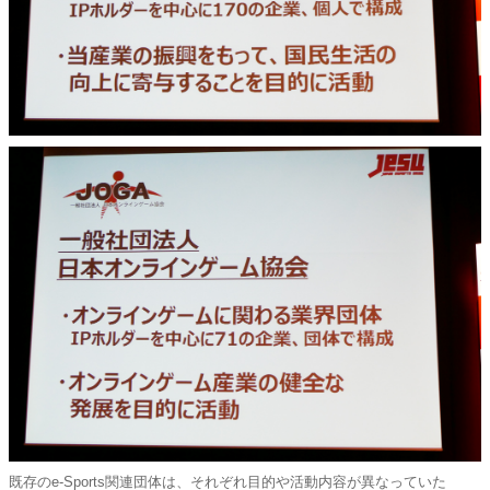
既存のe-Sports関連団体は、それぞれ目的や活動内容が異なっていた