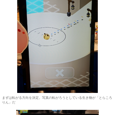
まずは転がる方向を決定。写真の転がろうとしている生き物が「とらころ
りん」だ