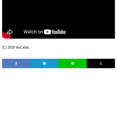
(C) 2018 illuCalab.