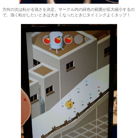
方向の次は転がる強さを決定。サークル内の緑色の範囲が拡大縮小するの
で、強く転がしたいときは大きくなったときにタイミングよくタップ！