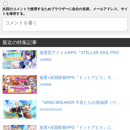
次回のコメントで使用するためブラウザーに自分の名前、メールアドレス、サイ
トを保存する。
最近の特集記事
放置型アイドルRPG『STELLAR IDOL PRO…
19時間前
放置×深淵探索RPG『ドットアビス』大…
20時間前
『WIND BREAKER 不良たちの英雄譚（ウ…
2026年08月04日
放置×深淵探索RPG『ドットアビス』に…