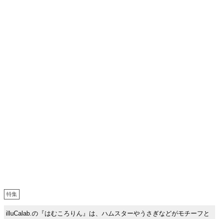
特集
illuCalab.の『はむころりん』は、ハムスターやうさぎなどがモチーフと