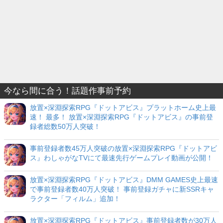
今なら間に合う！話題作事前予約
放置×深淵探索RPG『ドットアビス』プラットホーム史上最
速！ 最多！ 放置×深淵探索RPG『ドットアビス』の事前登
録者総数50万人突破！
事前登録者数45万人突破の放置×深淵探索RPG『ドットアビ
ス』わしゃがなTVにて最速先行ゲームプレイ動画が公開！
放置×深淵探索RPG『ドットアビス』DMM GAMES史上最速
で事前登録者数40万人突破！ 事前登録ガチャに新SSRキャ
ラクター「フィルム」追加！
放置×深淵探索RPG『ドットアビス』事前登録者数が30万人