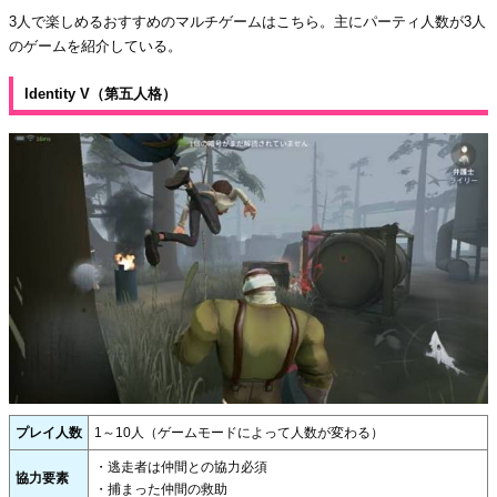
3人で楽しめるおすすめのマルチゲームはこちら。主にパーティ人数が3人
のゲームを紹介している。
Identity V（第五人格）
プレイ人数
1～10人（ゲームモードによって人数が変わる）
・逃走者は仲間との協力必須
協力要素
・捕まった仲間の救助