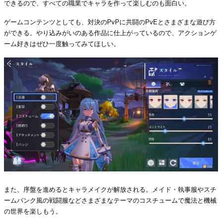
できるので、すべての職業でキャラを作って楽しむのも面白い。
ゲームコンテンツとしても、対決のPvPに共闘のPvEとさまざまな遊び方
ができる。やり込みがいのある作品に仕上がっているので、アクションゲ
ーム好きはぜひ一度触ってみてほしい。
また、序盤を進めるとキャラメイクが解放される。メイド・執事服やスチ
ームパンク風の戦闘服などさまざまなテーマのコスチュームで魔法と機械
の世界を楽しもう。