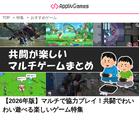
TOP
特集
おすすめゲーム
【2026年版】マルチで協力プレイ！共闘でわい
わい遊べる楽しいゲーム特集