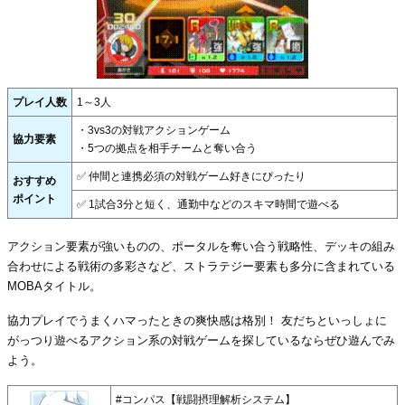
プレイ人数
1～3人
・3vs3の対戦アクションゲーム
協力要素
・5つの拠点を相手チームと奪い合う
✅ 仲間と連携必須の対戦ゲーム好きにぴったり
おすすめ
ポイント
✅ 1試合3分と短く、通勤中などのスキマ時間で遊べる
アクション要素が強いものの、ポータルを奪い合う戦略性、デッキの組み
合わせによる戦術の多彩さなど、ストラテジー要素も多分に含まれている
MOBAタイトル。
協力プレイでうまくハマったときの爽快感は格別！ 友だちといっしょに
がっつり遊べるアクション系の対戦ゲームを探しているならぜひ遊んでみ
よう。
#コンパス【戦闘摂理解析システム】