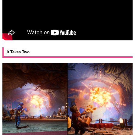
It Takes Two