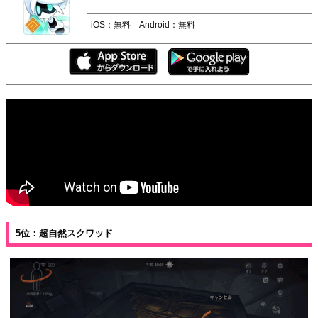
iOS：無料 Android：無料
5位：超自然スクワッド