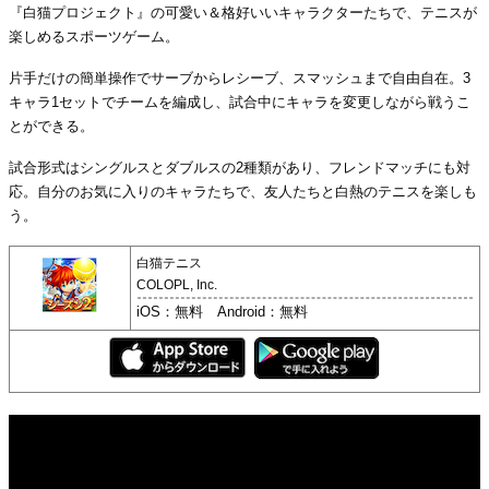
『白猫プロジェクト』の可愛い＆格好いいキャラクターたちで、テニスが
楽しめるスポーツゲーム。
片手だけの簡単操作でサーブからレシーブ、スマッシュまで自由自在。3
キャラ1セットでチームを編成し、試合中にキャラを変更しながら戦うこ
とができる。
試合形式はシングルスとダブルスの2種類があり、フレンドマッチにも対
応。自分のお気に入りのキャラたちで、友人たちと白熱のテニスを楽しも
う。
白猫テニス
COLOPL, Inc.
iOS：無料 Android：無料