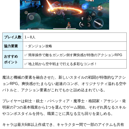
プレイ人数
1～8人
協力要素
・ダンジョン攻略
✅ 簡単操作で敵をガンガン倒す爽快感が特徴のアクションRPG
おすすめ
ポイント
✅ 地上戦から空中戦まで行える多彩なコンボ！
魔法と機械の要素を融合させた、新しいスタイルの戦闘が特徴的なアクシ
ョンRPG。爽快感がたまらない超速のコンボ、オリジナリティ溢れる空中
バトルと、アクション要素がこれでもかと詰め込まれている。
プレイヤーは剣士・銃士・パペッティア・魔導士・格闘家・アサシン・発
明家の7つの基本職業から1つを選んでゲーム開始。それぞれ異なるスキル
やコンボスタイルを持ち、職業ごとに異なる立ち回りを楽しめる。
キャラは最大6体以上作成でき、キャラクター間で一部のアイテムも共有