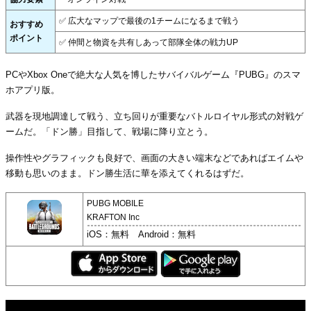
✅ 広大なマップで最後の1チームになるまで戦う
おすすめ
ポイント
✅ 仲間と物資を共有しあって部隊全体の戦力UP
PCやXbox Oneで絶大な人気を博したサバイバルゲーム『PUBG』のスマ
ホアプリ版。
武器を現地調達して戦う、立ち回りが重要なバトルロイヤル形式の対戦ゲ
ームだ。「ドン勝」目指して、戦場に降り立とう。
操作性やグラフィックも良好で、画面の大きい端末などであればエイムや
移動も思いのまま。ドン勝生活に華を添えてくれるはずだ。
PUBG MOBILE
KRAFTON Inc
iOS：無料 Android：無料