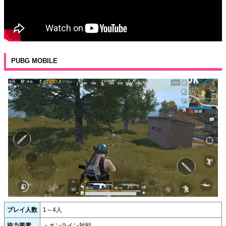
PUBG MOBILE
プレイ人数
1～4人
協力要素
・オンライン対戦