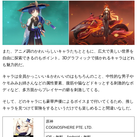
また、アニメ調のかわいらしいキャラたちとともに、広大で美しい世界を
自由に探索できるのもポイント。3Dグラフィックで描かれるキャラはどれ
も魅力的だ。
キャラは全員かっこいい＆かわいいのはもちろんのこと、中性的な男子や
ケモみみお姉さんなどの属性要素、腹筋や脇などドキッとする刺激的なボ
ディなど、多方面からプレイヤーの癖を刺激してくる。
そして、どのキャラにも豪華声優によるボイスまで付いてくるため、推し
キャラを見つけて冒険をするというだけでも楽しめること間違いなしだ。
原神
COGNOSPHERE PTE. LTD.
iOS：無料 Android：無料