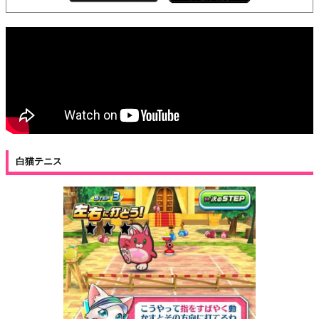
白猫テニス