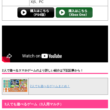
X|S、PC
2人で遊べるスマホゲームのより詳しい紹介は下記記事から！
2人でも遊べるゲームまとめ！
3人でも遊べるゲーム（3人用マルチ）