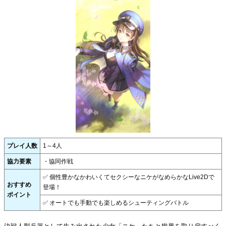
プレイ人数
1～4人
協力要素
・協同作戦
✅ 個性豊かなかわいくてセクシーなニケがなめらかなLive2Dで
おすすめ
登場！
ポイント
✅ オートでも手動でも楽しめるシューティングバトル