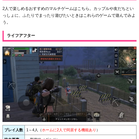
2人で楽しめるおすすめのマルチゲームはこちら。カップルや友だちとい
っしょに、ふたりでまったり遊びたいときはこれらのゲームで遊んでみよ
う。
ライフアフター
プレイ人数
1～4人（
ホームに2人で同居する機能あり
）