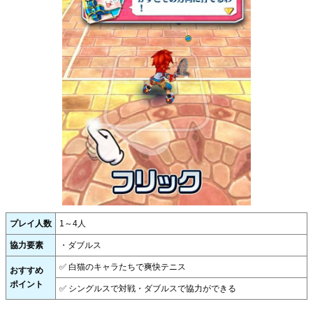
プレイ人数
1～4人
協力要素
・ダブルス
✅ 白猫のキャラたちで爽快テニス
おすすめ
ポイント
✅ シングルスで対戦・ダブルスで協力ができる