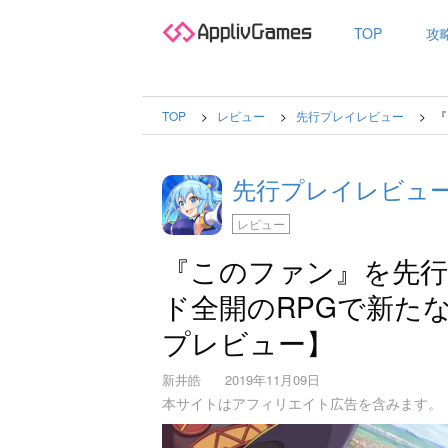
TOP
攻
TOP
レビュー
先行プレイレビュー
『
先行プレイレビュ
レビュー
『このファン』を先
ド全開のRPGで新たな
プレビュー】
新井皓
2019年11月09日
本サイトはアフィリエイト広告を含みます。