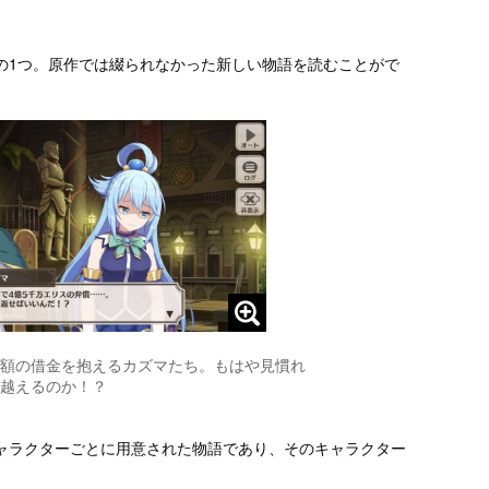
の1つ。原作では綴られなかった新しい物語を読むことがで
額の借金を抱えるカズマたち。もはや見慣れ
越えるのか！？
ャラクターごとに用意された物語であり、そのキャラクター