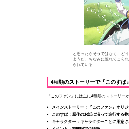
と思ったらそうではなく、どう
ようだ。ちなみに連れてこられ
られている
4種類のストーリーで『このすば
『このファン』には主に4種類のストーリー
メインストーリー：『このファン』オリジ
このすば：原作のお話に沿って進行する物
キャラクター：キャラクターごとに用意さ
イベント：期間限定の物語