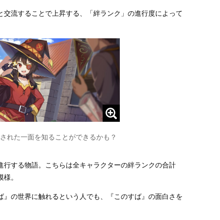
と交流することで上昇する、「絆ランク」の進行度によって
された一面を知ることができるかも？
進行する物語。こちらは全キャラクターの絆ランクの合計
模様。
ば』の世界に触れるという人でも、『このすば』の面白さを