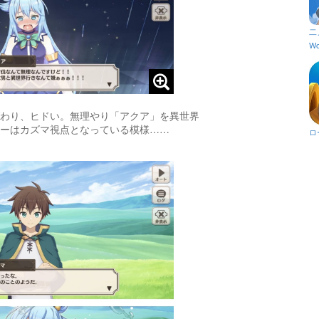
二
Wo
わり、ヒドい。無理やり「アクア」を異世界
ーはカズマ視点となっている模様……
ロ