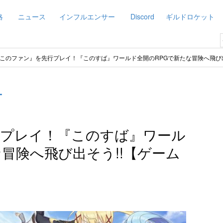
略
ニュース
インフルエンサー
Discord
ギルドロケット
このファン』を先行プレイ！『このすば』ワールド全開のRPGで新たな冒険へ飛び出
ー
行プレイ！『このすば』ワール
冒険へ飛び出そう!!【ゲーム