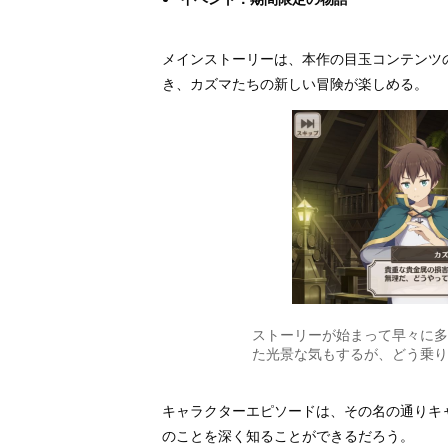
メインストーリーは、本作の目玉コンテンツ
き、カズマたちの新しい冒険が楽しめる。
ストーリーが始まって早々に多
た光景な気もするが、どう乗り
キャラクターエピソードは、その名の通りキ
のことを深く知ることができるだろう。