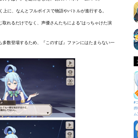
に動く上に、なんとフルボイスで物語やバトルが進行する。
じ取れるだけでなく、声優さんたちによる”はっちゃけた演
も多数登場するため、『このすば』ファンにはたまらない一
#
摂
ム