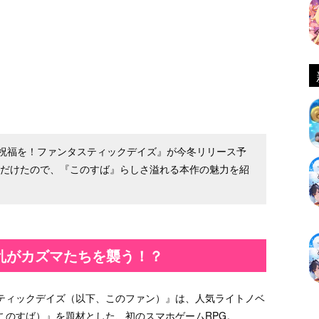
祝福を！ファンタスティックデイズ』が今冬リリース予
ただけたので、『このすば』らしさ溢れる本作の魅力を紹
乱がカズマたちを襲う！？
ティックデイズ（以下、このファン）』は、人気ライトノベ
このすば）』を題材とした、初のスマホゲームRPG。