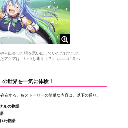
やら出会った頃を思い出していただけだった
たアクアは、いつも通り（？）カエルに食べ
』の世界を一気に体験！
が存在する。各ストーリーの簡単な内容は、以下の通り。
ナルの物語
語
れた物語