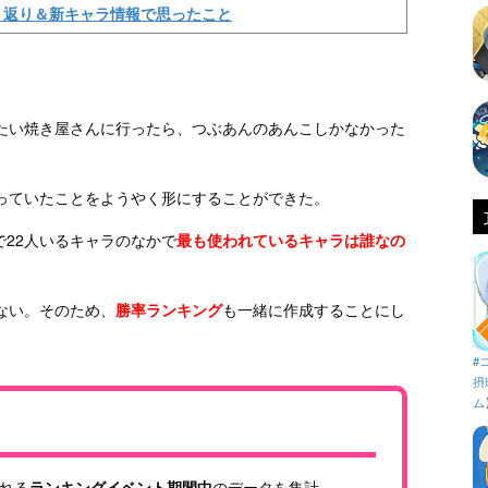
り返り＆新キャラ情報で思ったこと
たい焼き屋さんに行ったら、つぶあんのあんこしかなかった
っていたことをようやく形にすることができた。
で22人いるキャラのなかで
最も使われているキャラは誰なの
ない。そのため、
勝率ランキング
も一緒に作成することにし
#
摂
ム
れる
ランキングイベント期間中
のデータを集計