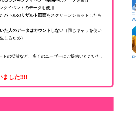
ングイベントのデータを使用
二
た
バトルのリザルト画面
をスクリーンショットしたも
Wo
いた人のデータはカウントしない
（同じキャラを使い
生じるため）
ートの拡散など、多くのユーザーにご提供いただいた。
ロ
した!!!!