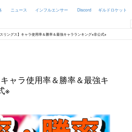
略
ニュース
インフルエンサー
Discord
ギルドロケット
スリングス】キャラ使用率＆勝率＆最強キャラランキング※非公式※
キャラ使用率＆勝率＆最強キ
式※