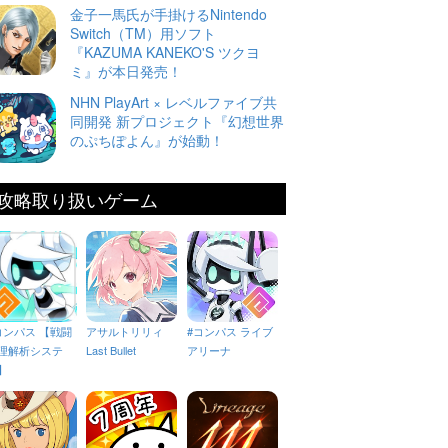
金子一馬氏が手掛けるNintendo
Switch（TM）用ソフト
『KAZUMA KANEKO'S ツクヨ
ミ』が本日発売！
NHN PlayArt × レベルファイブ共
同開発 新プロジェクト『幻想世界
のぷちぽよん』が始動！
攻略取り扱いゲーム
コンパス 【戦闘
アサルトリリィ
#コンパス ライブ
理解析システ
Last Bullet
アリーナ
】