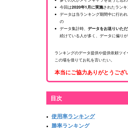
今回は
2020年1月に実施
されたランキ
データは当ランキング期間中に行われ
の
データ集計時、
データをお送りいただ
続けている人が多く、データに偏りが
ランキングのデータ提供や提供依頼ツイ
この場を借りてお礼を言いたい。
本当にご協力ありがとうございま
目次
使用率ランキング
勝率ランキング