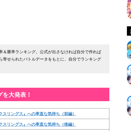
率＆勝率ランキング。公式が出さなければ自分で作れば
ら寄せられたバトルデータをもとに、自分でランキング
グを大発表！
クスリングス』への率直な気持ち（前編）
クスリングス』への率直な気持ち（後編）