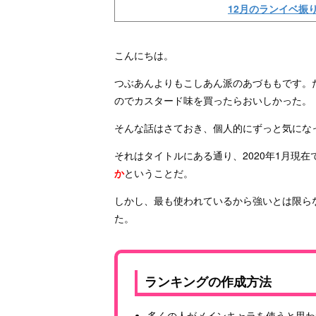
12月のランイベ振
こんにちは。
つぶあんよりもこしあん派のあづももです。
のでカスタード味を買ったらおいしかった。
そんな話はさておき、個人的にずっと気にな
それはタイトルにある通り、2020年1月現在
か
ということだ。
しかし、最も使われているから強いとは限ら
た。
ランキングの作成方法
多くの人がメインキャラを使うと思わ