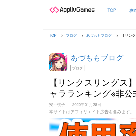
TOP
攻
TOP
ブログ
あづももブログ
【リンク
あづももブログ
ブログ
【リンクスリングス】
ャラランキング※非公
安土桃子
2020年01月28日
本サイトはアフィリエイト広告を含みます。