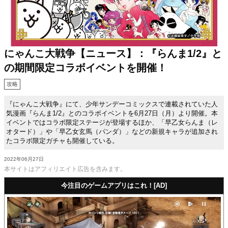
にゃんこ大戦争【ニュース】：『らんま1/2』と
の期間限定コラボイベントを開催！
攻略
『にゃんこ大戦争』にて、少年サンデーコミックスで連載されていた人
気漫画『らんま1/2』とのコラボイベントを6月27日（月）より開催。本
イベントではコラボ限定ステージが登場するほか、「早乙女らんま（レ
オタード）」や「早乙女玄馬（パンダ）」などの新規キャラが追加され
たコラボ限定ガチャも開催している。
2022年06月27日
本サイトはアフィリエイト広告を含みます。
今注目のゲームアプリはこれ！[AD]