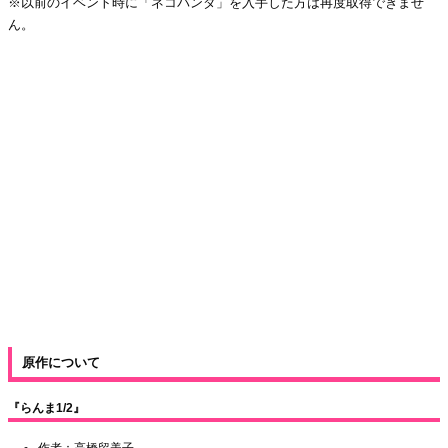
※以前のイベント時に「ネコパンダ」を入手した方は再度取得できませ
ん。
原作について
『らんま1/2』