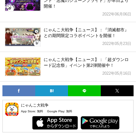
ント「悪魔のジューンブライド」が本日より
開催！
2022年06月06日
にゃんこ大戦争【ニュース】：『消滅都市』
との期間限定コラボイベントを開催！
2022年05月23日
にゃんこ大戦争【ニュース】：「超ダウンロ
ード記念祭」イベント第2弾開催中！
2022年05月16日
にゃんこ大戦争
App Store:
無料
Google Play:
無料