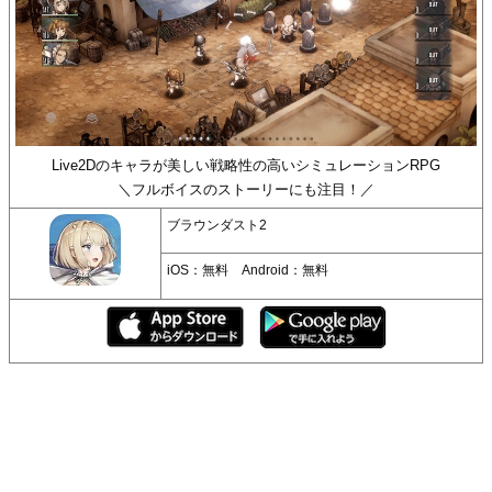
Live2Dのキャラが美しい戦略性の高いシミュレーションRPG
＼フルボイスのストーリーにも注目！／
ブラウンダスト2
iOS：無料 Android：無料