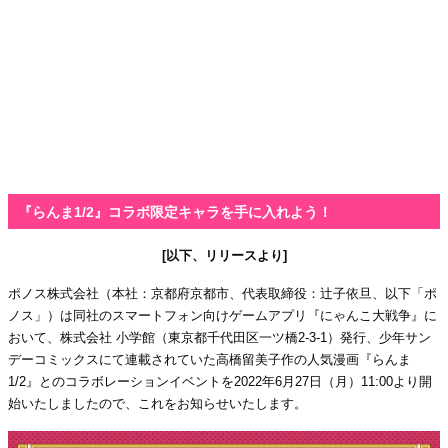
『らんま1/2』コラボ限定キャラを手に入れよう！
[以下、リリースより]
ポノス株式会社（本社：京都府京都市、代表取締役：辻子依旦、以下「ポ
ノス」）は同社のスマートフォン向けゲームアプリ『にゃんこ大戦争』に
おいて、株式会社 小学館（東京都千代田区一ツ橋2-3-1）発行、少年サン
デーコミックスにて連載されていた高橋留美子作の人気漫画『らんま
1/2』とのコラボレーションイベントを2022年6月27日（月）11:00より開
始いたしましたので、これをお知らせいたします。