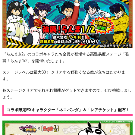
『らんま1/2』のコラボキャラたち全員が登場する高難易度ステージ「強
襲！らんま1/2」を開催いたします。
ステージレベルは最大30！ クリアする程強くなる敵が立ちはだかりま
す。
各ステージクリアでそれぞれ報酬がゲットできますので、ぜひ挑戦しまし
ょう。
コラボ限定EXキャラクター「ネコパンダ」＆「レアチケット」配布！