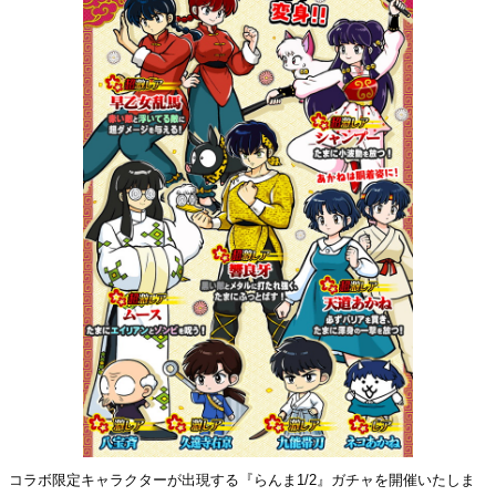
コラボ限定キャラクターが出現する『らんま1/2』ガチャを開催いたしま