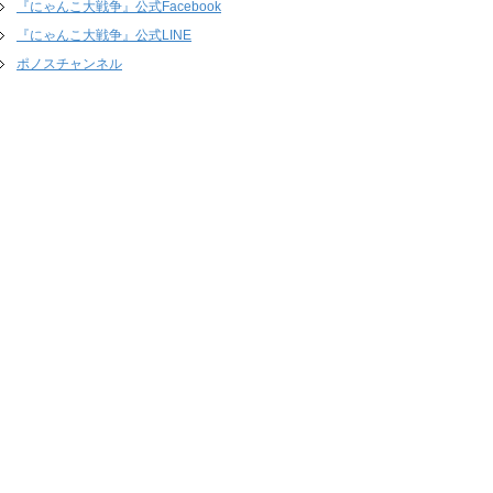
『にゃんこ大戦争』公式Facebook
『にゃんこ大戦争』公式LINE
ポノスチャンネル