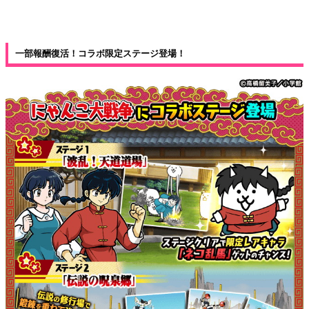
一部報酬復活！コラボ限定ステージ登場！