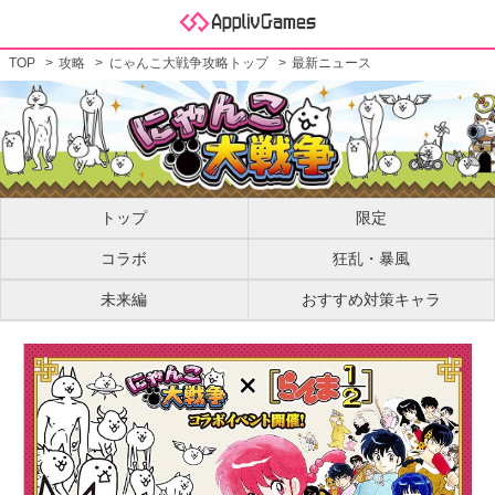
TOP
攻略
にゃんこ大戦争攻略トップ
最新ニュース
トップ
限定
コラボ
狂乱・暴風
未来編
おすすめ対策キャラ