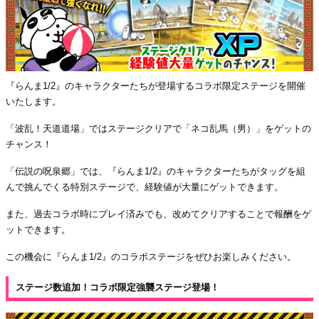
『らんま1/2』のキャラクターたちが登場するコラボ限定ステージを開催
いたします。
「波乱！天道道場」ではステージクリアで「ネコ乱馬（男）」をゲットの
チャンス！
「伝説の呪泉郷」では、『らんま1/2』のキャラクターたちがタッグを組
んで挑んでくる特別ステージで、経験値が大量にゲットできます。
また、過去コラボ時にプレイ済みでも、改めてクリアすることで報酬をゲ
ットできます。
この機会に『らんま1/2』のコラボステージをぜひお楽しみください。
ステージ数追加！コラボ限定強襲ステージ登場！