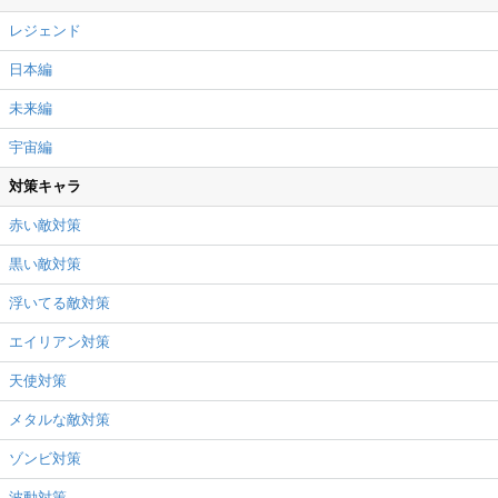
レジェンド
日本編
未来編
宇宙編
対策キャラ
赤い敵対策
黒い敵対策
浮いてる敵対策
エイリアン対策
天使対策
メタルな敵対策
ゾンビ対策
波動対策