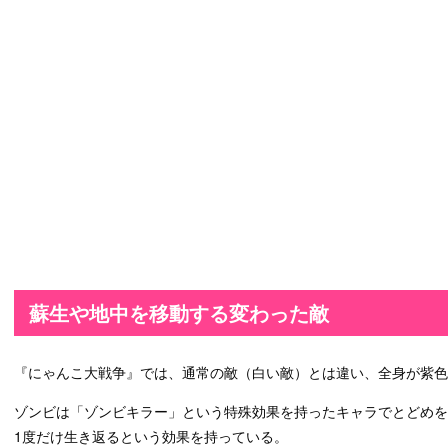
蘇生や地中を移動する変わった敵
『にゃんこ大戦争』では、通常の敵（白い敵）とは違い、全身が紫色
ゾンビは「ゾンビキラー」という特殊効果を持ったキャラでとどめ
1度だけ生き返るという効果を持っている。