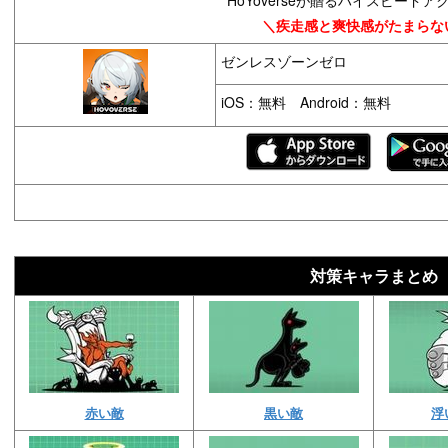
＼疾走感と爽快感がたまらな
ゼンレスゾーンゼロ
iOS：無料 Android：無料
対策キャラまとめ
赤い敵
黒い敵
浮