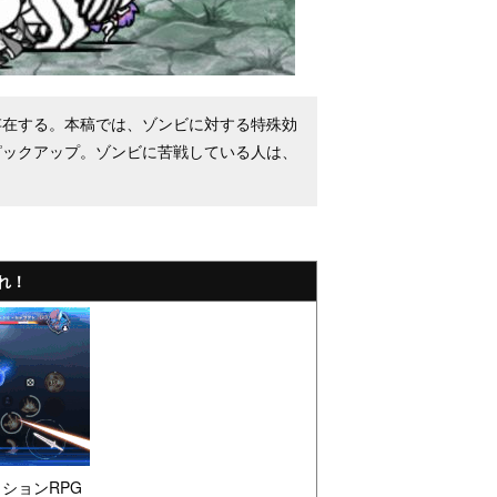
存在する。本稿では、ゾンビに対する特殊効
ピックアップ。ゾンビに苦戦している人は、
れ！
ションRPG