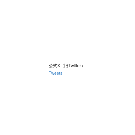
公式X（旧Twitter）
Tweets