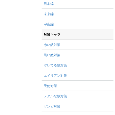
日本編
未来編
宇宙編
対策キャラ
赤い敵対策
黒い敵対策
浮いてる敵対策
エイリアン対策
天使対策
メタルな敵対策
ゾンビ対策