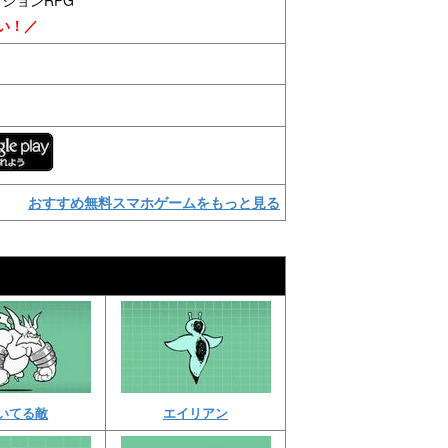
い！／
おすすめ無料スマホゲームをもっと見る
いてる敵
エイリアン