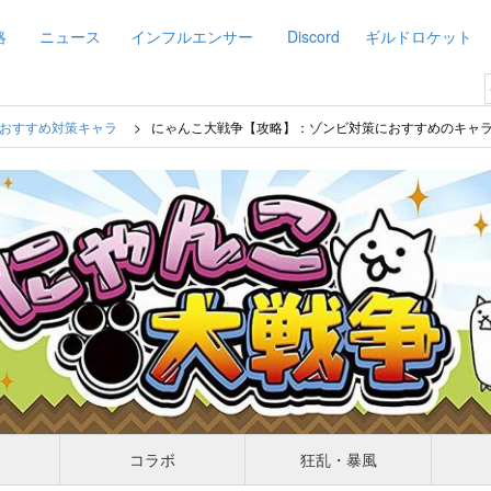
略
ニュース
インフルエンサー
Discord
ギルドロケット
おすすめ対策キャラ
にゃんこ大戦争【攻略】：ゾンビ対策におすすめのキャ
コラボ
狂乱・暴風