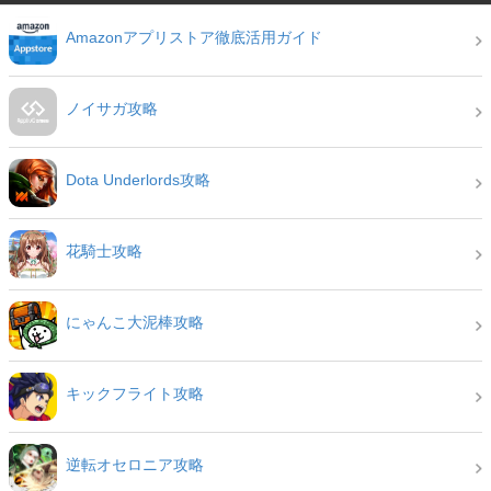
Amazonアプリストア徹底活用ガイド
ノイサガ攻略
Dota Underlords攻略
花騎士攻略
にゃんこ大泥棒攻略
キックフライト攻略
逆転オセロニア攻略