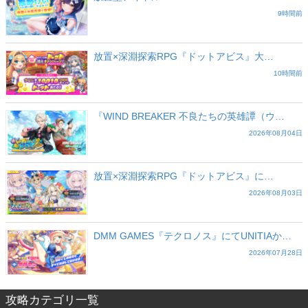
9時間前
放置×深淵探索RPG『ドットアビス』大…
10時間前
『WIND BREAKER 不良たちの英雄譚（ウ…
2026年08月04日
放置×深淵探索RPG『ドットアビス』に…
2026年08月03日
DMM GAMES『テクロノス』にてUNITIAか…
2026年07月28日
攻略カテゴリ一覧