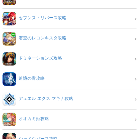
セブンス・リバース攻略
潜空のレコンキスタ攻略
ドミネーションズ攻略
追憶の青攻略
デュエル エクス マキナ攻略
オオカミ姫攻略
シャドウバース攻略