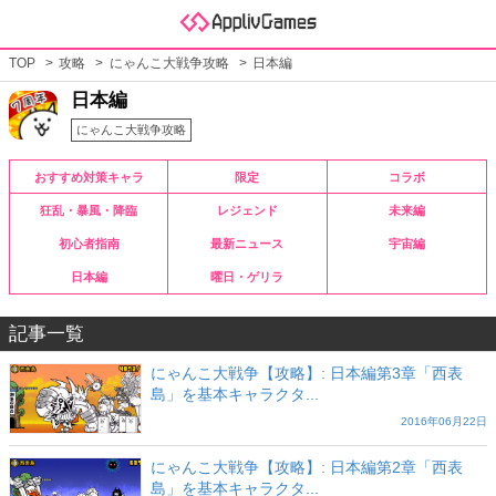
TOP
攻略
にゃんこ大戦争攻略
日本編
日本編
にゃんこ大戦争攻略
おすすめ対策キャラ
限定
コラボ
狂乱・暴風・降臨
レジェンド
未来編
初心者指南
最新ニュース
宇宙編
日本編
曜日・ゲリラ
記事一覧
にゃんこ大戦争【攻略】: 日本編第3章「西表
島」を基本キャラクタ...
2016年06月22日
にゃんこ大戦争【攻略】: 日本編第2章「西表
島」を基本キャラクタ...