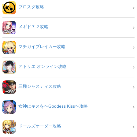
ブロスタ攻略
メギド７２攻略
マチガイブレイカー攻略
アトリエ オンライン攻略
三極ジャスティス攻略
女神にキスを〜Goddess Kiss〜攻略
ドールズオーダー攻略