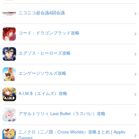
ニコニコ超会議&闘会議
コード：ドラゴンブラッド攻略
エグゾス・ヒーローズ攻略
エンゲージソウルズ攻略
A.I.M.$（エイムズ）攻略
アサルトリリィ Last Bullet（ラスバレ）攻略
ニノクロ（二ノ国：Cross Worlds）攻略まとめ | Appliv
Games