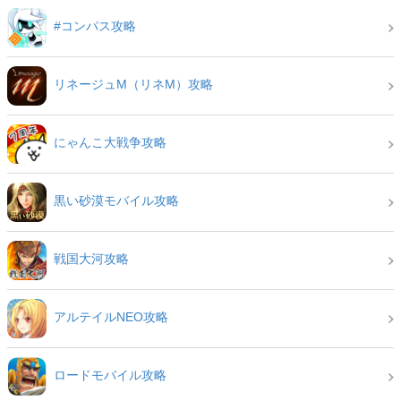
#コンパス攻略
リネージュM（リネM）攻略
にゃんこ大戦争攻略
黒い砂漠モバイル攻略
戦国大河攻略
アルテイルNEO攻略
ロードモバイル攻略