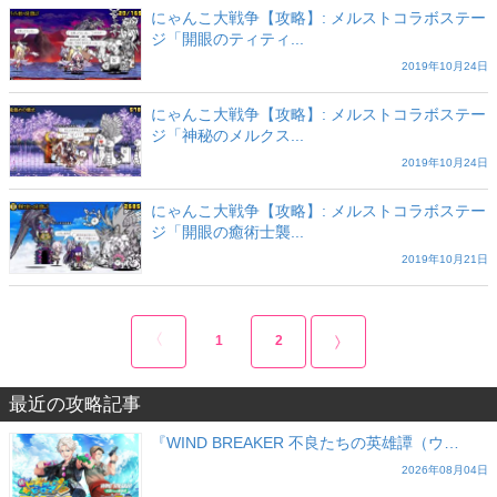
にゃんこ大戦争【攻略】: メルストコラボステー
ジ「開眼のティティ...
2019年10月24日
にゃんこ大戦争【攻略】: メルストコラボステー
ジ「神秘のメルクス...
2019年10月24日
にゃんこ大戦争【攻略】: メルストコラボステー
ジ「開眼の癒術士襲...
2019年10月21日
1
2
最近の攻略記事
『WIND BREAKER 不良たちの英雄譚（ウ…
2026年08月04日