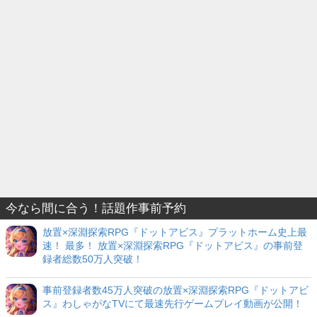
今なら間に合う！話題作事前予約
放置×深淵探索RPG『ドットアビス』プラットホーム史上最
速！ 最多！ 放置×深淵探索RPG『ドットアビス』の事前登
録者総数50万人突破！
事前登録者数45万人突破の放置×深淵探索RPG『ドットアビ
ス』わしゃがなTVにて最速先行ゲームプレイ動画が公開！