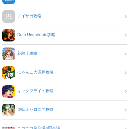
ノイサガ攻略
Dota Underlords攻略
花騎士攻略
にゃんこ大泥棒攻略
キックフライト攻略
逆転オセロニア攻略
ニコニコ超会議&闘会議