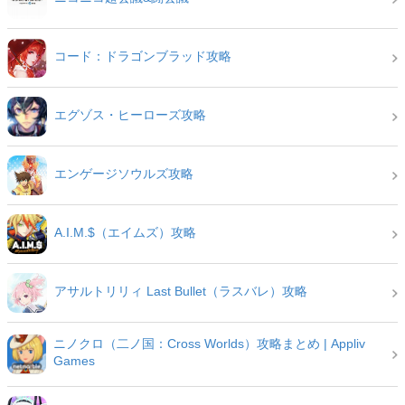
コード：ドラゴンブラッド攻略
エグゾス・ヒーローズ攻略
エンゲージソウルズ攻略
A.I.M.$（エイムズ）攻略
アサルトリリィ Last Bullet（ラスバレ）攻略
ニノクロ（二ノ国：Cross Worlds）攻略まとめ | Appliv
Games