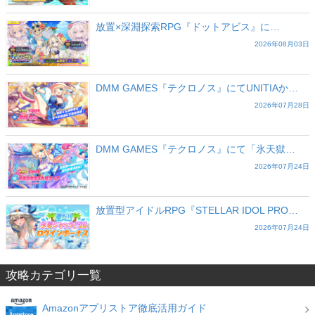
放置×深淵探索RPG『ドットアビス』に…
2026年08月03日
DMM GAMES『テクロノス』にてUNITIAか…
2026年07月28日
DMM GAMES『テクロノス』にて「氷天獄…
2026年07月24日
放置型アイドルRPG『STELLAR IDOL PRO…
2026年07月24日
攻略カテゴリ一覧
Amazonアプリストア徹底活用ガイド