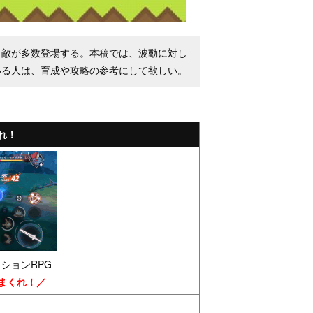
う敵が多数登場する。本稿では、波動に対し
いる人は、育成や攻略の参考にして欲しい。
れ！
ションRPG
まくれ！／