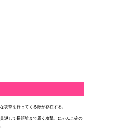
殊な攻撃を行ってくる敵が存在する。
を貫通して長距離まで届く攻撃。にゃんこ砲の
。