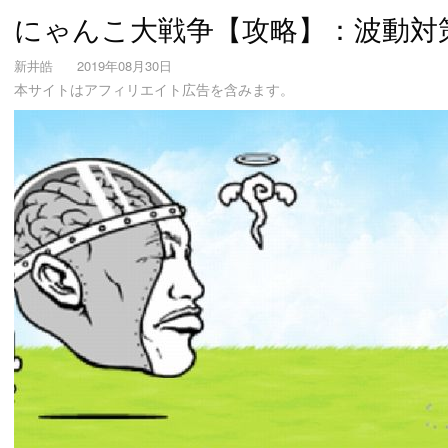
にゃんこ大戦争【攻略】：波動対
新井皓
2019年08月30日
本サイトはアフィリエイト広告を含みます。