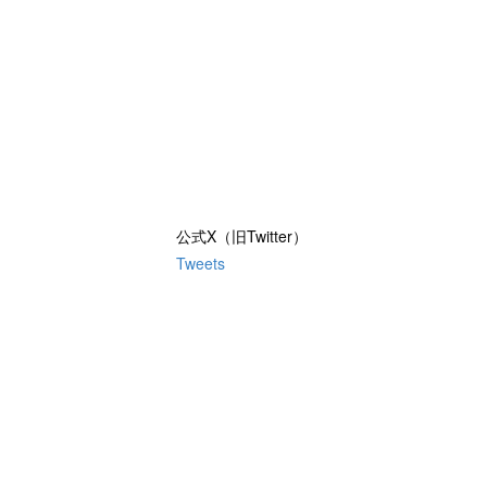
公式X（旧Twitter）
Tweets