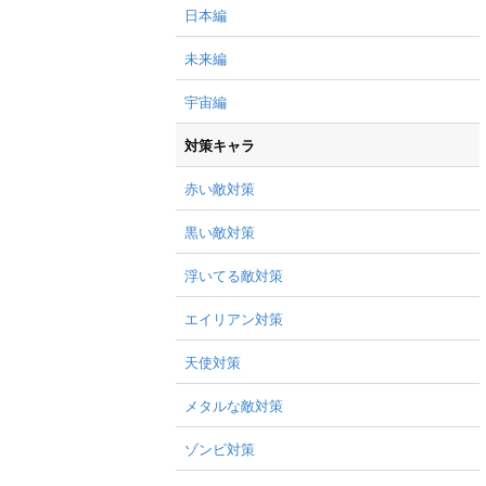
日本編
未来編
宇宙編
対策キャラ
赤い敵対策
黒い敵対策
浮いてる敵対策
エイリアン対策
天使対策
メタルな敵対策
ゾンビ対策