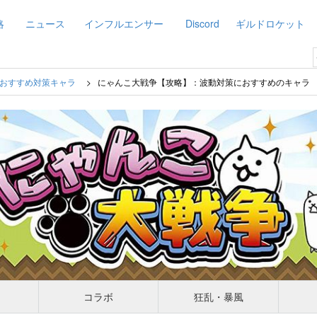
略
ニュース
インフルエンサー
Discord
ギルドロケット
おすすめ対策キャラ
にゃんこ大戦争【攻略】：波動対策におすすめのキャラ
コラボ
狂乱・暴風