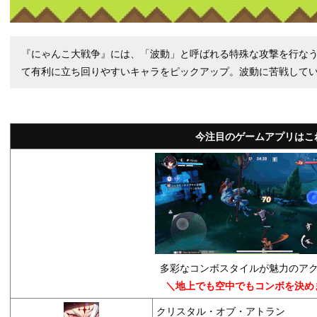
『にゃんこ大戦争』には、「波動」と呼ばれる特殊な攻撃を行な
て有利に立ち回りやすいキャラをピックアップ。波動に苦戦して
今注目のゲームアプリはこ
多彩なコンボスタイルが魅力のアク
＼地上でも空中でもコンボを決め
クリスタル・オブ・アトラン