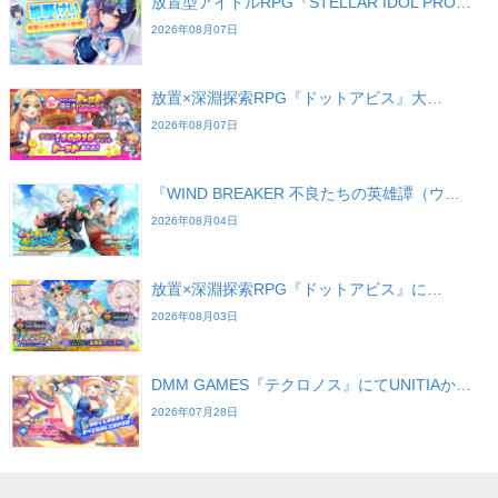
放置型アイドルRPG『STELLAR IDOL PRO…
2026年08月07日
放置×深淵探索RPG『ドットアビス』大…
2026年08月07日
『WIND BREAKER 不良たちの英雄譚（ウ…
2026年08月04日
放置×深淵探索RPG『ドットアビス』に…
2026年08月03日
DMM GAMES『テクロノス』にてUNITIAか…
2026年07月28日