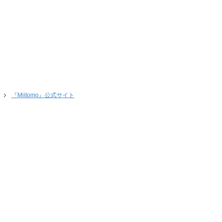
『Miitomo』公式サイト