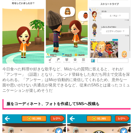
今日食べた料理や好きな歌手など、Miiからの質問に答えると、それが
「アンサー」（話題）となり、フレンド登録をした友だち同士で交流を深
められる。「アンサー」はMiiが自動的に発信してくれるため、意外な一
面や思いがけない共通点が発見できるなど、従来のSNSとは違ったコミュ
ニケーションが楽しめそうだ
服をコーディネート、フォトを作成してSNSへ投稿も