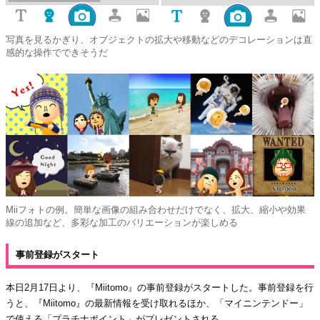
写真を見るかぎり、オブジェクトの拡大や移動などのデコレーションは直
感的な操作でできそうだ
Miiフォトの例。簡単な画像の組み合わせだけでなく、拡大、縮小や効果
線の追加など、多彩な加工のバリエーションが楽しめる
事前登録がスタート
本日2月17日より、『Miitomo』の事前登録がスタートした。事前登録を行
うと、『Miitomo』の最新情報を受け取れるほか、「マイニンテンドー」
で使える「プラチナポイント」がプレゼントされる。