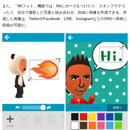
また、「Miiフォト」機能では、Miiにポーズをつけたり、スタンプでデコ
ったり、自分で撮影した写真と組み合わせ、自由に画像を作成できる。作
成した画像は、TwitterやFacebook、LINE、InstagramなどのSNSへ簡単に
投稿が可能だ。