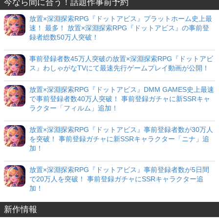
今なら間に合う！話題作事前予約
放置×深淵探索RPG『ドットアビス』プラットホーム史上最
速！ 最多！ 放置×深淵探索RPG『ドットアビス』の事前登
録者総数50万人突破！
事前登録者数45万人突破の放置×深淵探索RPG『ドットアビ
ス』わしゃがなTVにて最速先行ゲームプレイ動画が公開！
放置×深淵探索RPG『ドットアビス』DMM GAMES史上最速
で事前登録者数40万人突破！ 事前登録ガチャに新SSRキャ
ラクター「フィルム」追加！
放置×深淵探索RPG『ドットアビス』事前登録者数が30万人
を突破！ 事前登録ガチャに新SSRキャラクター「ニナ」追
加！
放置×深淵探索RPG『ドットアビス』事前登録者数が5日間
で20万人を突破！ 事前登録ガチャにSSRキャラクター追
加！
新作情報