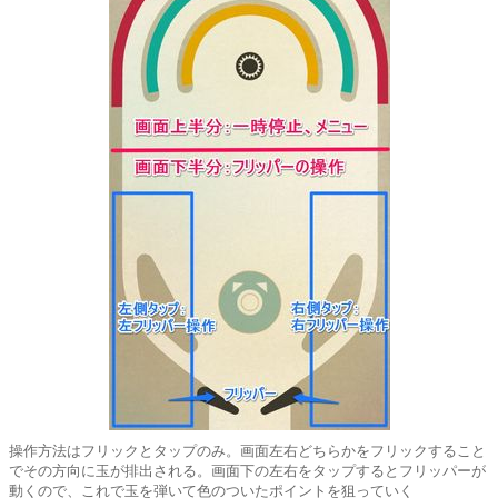
操作方法はフリックとタップのみ。画面左右どちらかをフリックすること
でその方向に玉が排出される。画面下の左右をタップするとフリッパーが
動くので、これで玉を弾いて色のついたポイントを狙っていく