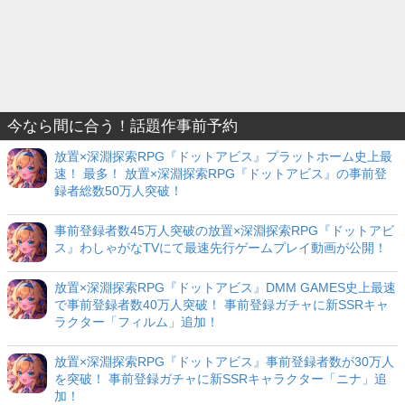
今なら間に合う！話題作事前予約
放置×深淵探索RPG『ドットアビス』プラットホーム史上最
速！ 最多！ 放置×深淵探索RPG『ドットアビス』の事前登
録者総数50万人突破！
事前登録者数45万人突破の放置×深淵探索RPG『ドットアビ
ス』わしゃがなTVにて最速先行ゲームプレイ動画が公開！
放置×深淵探索RPG『ドットアビス』DMM GAMES史上最速
で事前登録者数40万人突破！ 事前登録ガチャに新SSRキャ
ラクター「フィルム」追加！
放置×深淵探索RPG『ドットアビス』事前登録者数が30万人
を突破！ 事前登録ガチャに新SSRキャラクター「ニナ」追
加！