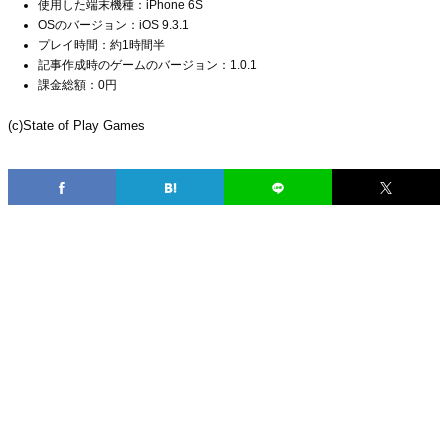
使用した端末機種：iPhone 6S
OSのバージョン：iOS 9.3.1
プレイ時間：約1時間半
記事作成時のゲームのバージョン：1.0.1
課金総額：0円
(c)State of Play Games