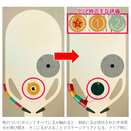
色のついたポイントすべてに玉が触れると、初めに玉が排出された中央部
分が再び開き、そこに玉が入ることでステージクリアとなる。クリア時に