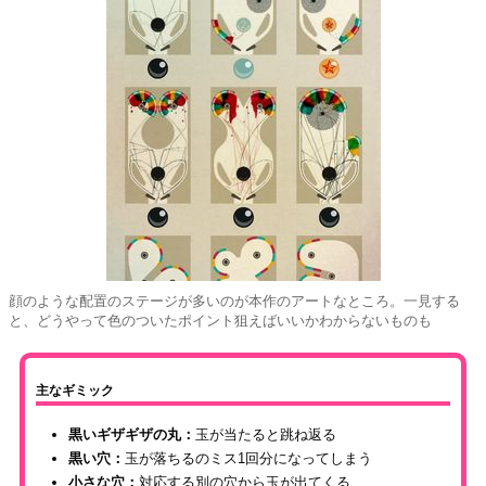
顔のような配置のステージが多いのが本作のアートなところ。一見する
と、どうやって色のついたポイント狙えばいいかわからないものも
主なギミック
黒いギザギザの丸：
玉が当たると跳ね返る
黒い穴：
玉が落ちるのミス1回分になってしまう
小さな穴：
対応する別の穴から玉が出てくる