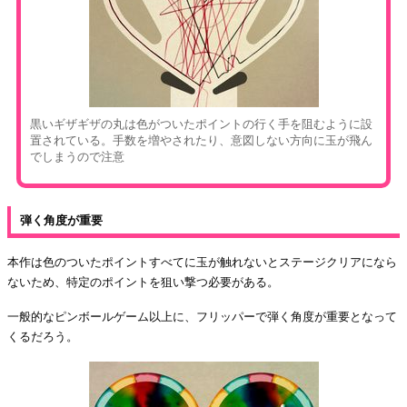
黒いギザギザの丸は色がついたポイントの行く手を阻むように設
置されている。手数を増やされたり、意図しない方向に玉が飛ん
でしまうので注意
弾く角度が重要
本作は色のついたポイントすべてに玉が触れないとステージクリアになら
ないため、特定のポイントを狙い撃つ必要がある。
一般的なピンボールゲーム以上に、フリッパーで弾く角度が重要となって
くるだろう。