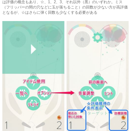
は評価の概念もあり、☆、1、2、3、それ以外（黒）のいずれか。ミス
（フリッパーの間の穴などに玉が落ちること）の回数が少ない方が高評価
となるが、☆はさらに弾く回数も少なくする必要がある