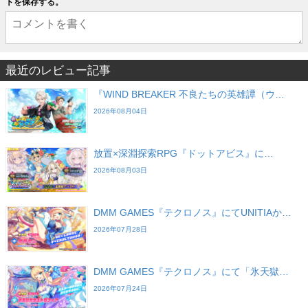
トを保存する。
最近のレビュー記事
『WIND BREAKER 不良たちの英雄譚（ウ…
2026年08月04日
放置×深淵探索RPG『ドットアビス』に…
2026年08月03日
DMM GAMES『テクロノス』にてUNITIAか…
2026年07月28日
DMM GAMES『テクロノス』にて「氷天獄…
2026年07月24日