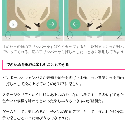
止めた玉の側のフリッパーをすばやくタップすると、反対方向に玉が飛ん
でいってくれる。逆のフリッパーから打ち出したいときに利用してみよう
できた絵を単純に楽しむこともできる
ピンボールとキャンバスが未知の融合を遂げた本作。白い背景に玉を自由
に打ち出して染め上げていくのが非常に楽しい。
ステージクリアという目標はあるものの、なにも考えず、意図せずできた
色合いや模様を味わうといった楽しみ方もできるのが斬新だ。
ゲームとしても楽しめるが、子どもの知育アプリとして、描かれた絵を親
子で楽しむといった遊び方もできそうだ。