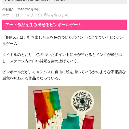
保坂陽介
2016年05月10日
本サイトはアフィリエイト広告を含みます。
アート作品を生み出せるピンボールゲーム
『INKS.』は、打ち出した玉を色のついたポイントに当てていくピンボー
ルゲーム。
タイトルのとおり、色のついたポイントに玉が当たるとインクが飛び出
し、ステージ内の白い背景を染め上げていく。
ピンボールだが、キャンバスに自由に絵を描いているかのような不思議な
感覚を味わえる作品となっている。