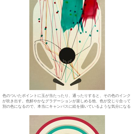
色のついたポイントに玉が当たったり、通ったりすると、その色のインク
が吹き出す。色鮮やかなグラデーションが楽しめる他、色が交じり合って
別の色になるので、本当にキャンバスに絵を描いているような気分になる