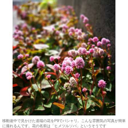
移動途中で見かけた道端の花をP9でパシャリ。こんな雰囲気の写真が簡単
に撮れるんです。花の名前は「ヒメツルソバ」というそうです