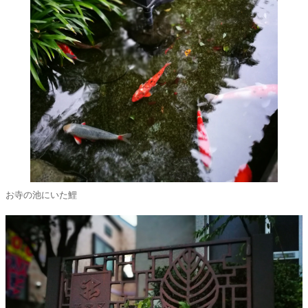
お寺の池にいた鯉