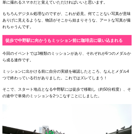
単に撮れるスマホだと覚えていただければいいと思います。
もちろんデジタル処理なのですが、これが必見。何てことない写真が意味
ありげに見えるような、物語がそこから始まりそうな、アートな写真が撮
れちゃうんです。
徒歩で中野駅に向かうもミッション前に珈琲店に吸い込まれる
今回のイベントでは3種類のミッションがあり、それぞれが6つのメダルか
ら成る連作です。
ミッションに出かける前に自分の実績を確認したところ、なんとメダル4
つで終わっている行がありました。これではズレてしまう！
そこで、スタート地点となる中野駅には徒歩で移動し（約50分程度）、そ
の途中で単発のミッションを2つこなすことにしました。