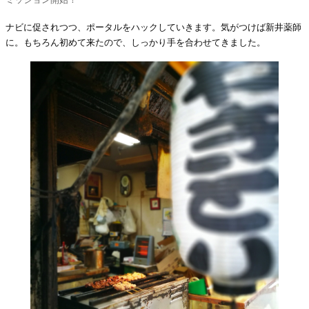
ナビに促されつつ、ポータルをハックしていきます。気がつけば新井薬師
に。もちろん初めて来たので、しっかり手を合わせてきました。