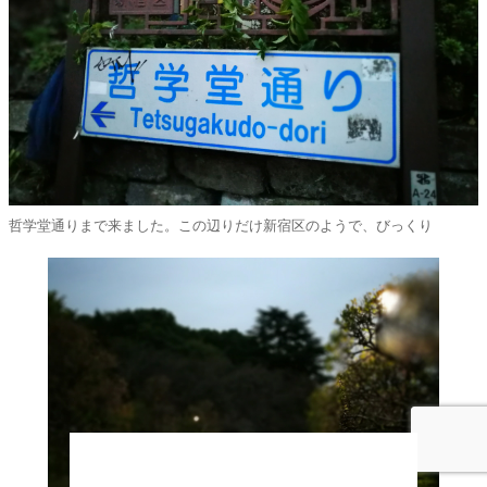
哲学堂通りまで来ました。この辺りだけ新宿区のようで、びっくり