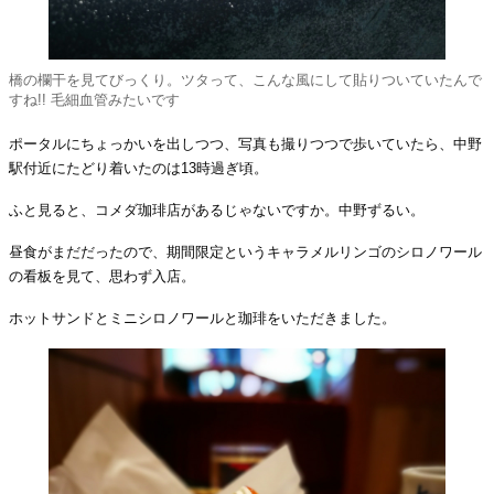
橋の欄干を見てびっくり。ツタって、こんな風にして貼りついていたんで
すね!! 毛細血管みたいです
ポータルにちょっかいを出しつつ、写真も撮りつつで歩いていたら、中野
駅付近にたどり着いたのは13時過ぎ頃。
ふと見ると、コメダ珈琲店があるじゃないですか。中野ずるい。
昼食がまだだったので、期間限定というキャラメルリンゴのシロノワール
の看板を見て、思わず入店。
ホットサンドとミニシロノワールと珈琲をいただきました。