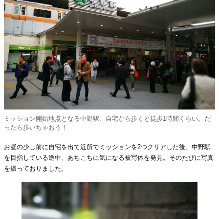
ミッション開始地点となる中野駅。自宅から歩くと徒歩1時間くらい。だ
ったら歩いちゃおう！
お昼の少し前に自宅を出て近所でミッションを2つクリアした後、中野駅
を目指している途中、あちこちに気になる被写体を発見。そのたびに写真
を撮っておりました。