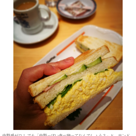
中野感ゼロ！ でも「中野っぽい食べ物ってなんでしょう？」と、サンド