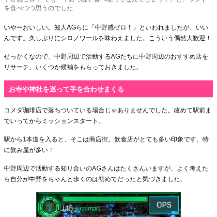
を食べつつ思うのでした
いやーおいしい。知人AGらに「中野感ゼロ！」といわれましたが、いい
んです。久しぶりにシロノワールを味わえました。こういう偶然大歓迎！
せっかくなので、中野周辺で活動するAGたちに中野周辺のおすすめ店を
リサーチ。いくつか候補をもらっておきました。
お寺や神社を巡って手を合わせまくる
コメダ珈琲店で落ちついている場合じゃありませんでした。改めて駅前ま
でいってからミッションスタート。
駅から1本道を入ると、そこは商店街。飲食店がとても多い印象です。特
に飲み屋が多い！
中野周辺で活動する知り合いのAGさんはたくさんいますが、よく考えた
ら自分が中野をちゃんと歩くのは初めてだったと気づきました。