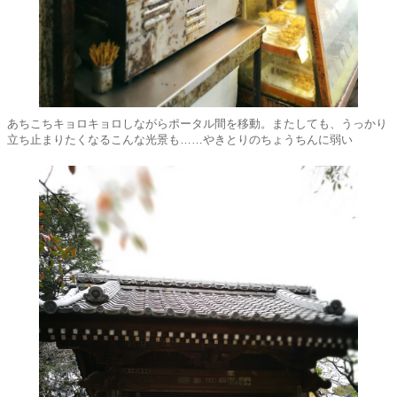
あちこちキョロキョロしながらポータル間を移動。またしても、うっかり
立ち止まりたくなるこんな光景も……やきとりのちょうちんに弱い