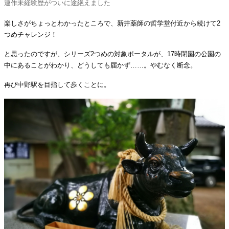
連作未経験歴がついに途絶えました
楽しさがちょっとわかったところで、新井薬師の哲学堂付近から続けて2
つめチャレンジ！
と思ったのですが、シリーズ2つめの対象ポータルが、17時閉園の公園の
中にあることがわかり、どうしても届かず……。やむなく断念。
再び中野駅を目指して歩くことに。