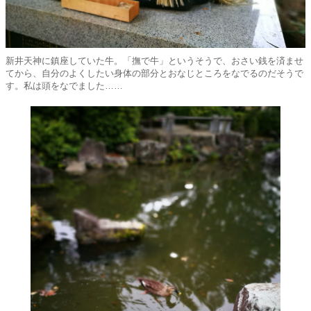
新井天神に鎮座していた牛。「撫で牛」というそうで、おさい銭を済ませ
てから、自分のよくしたい身体の部分とおなじところをなでるのだそうで
す。私は頭をなでました……