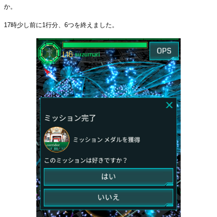
か。
17時少し前に1行分、6つを終えました。