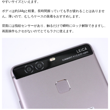
やすいサイズといえます。
ボディは約144gと軽量。長時間握っていても手が疲れることはありませ
ん。薄いので、むしろケースの装着をおすすめします。
背面には指紋センサーがあり、触るだけで瞬時にロック解除できますし、
画面操作もクセがないのでとてもラクに使えます。