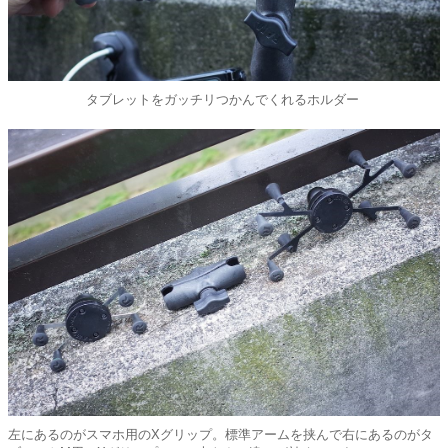
タブレットをガッチリつかんでくれるホルダー
左にあるのがスマホ用のXグリップ。標準アームを挟んで右にあるのがタ