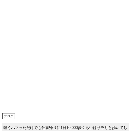
ブログ
軽くハマっただけでも仕事帰りに1日10,000歩くらいはサラりと歩いてし