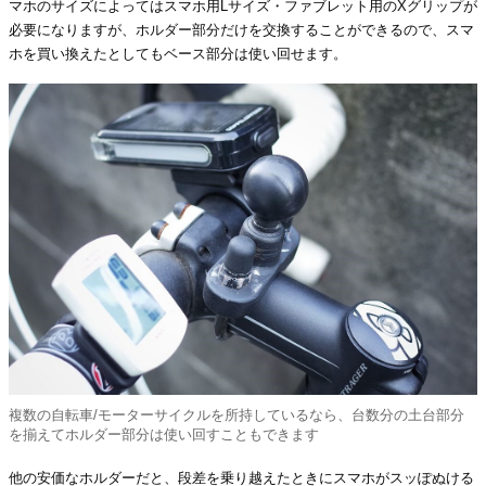
マホのサイズによってはスマホ用Lサイズ・ファブレット用のXグリップが
必要になりますが、ホルダー部分だけを交換することができるので、スマ
ホを買い換えたとしてもベース部分は使い回せます。
複数の自転車/モーターサイクルを所持しているなら、台数分の土台部分
を揃えてホルダー部分は使い回すこともできます
他の安価なホルダーだと、段差を乗り越えたときにスマホがスッぽぬける