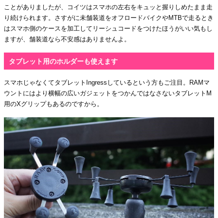
ことがありましたが、コイツはスマホの左右をキュッと握りしめたまま走
り続けられます。さすがに未舗装道をオフロードバイクやMTBで走るとき
はスマホ側のケースを加工してリーシュコードをつけたほうがいい気もし
ますが、舗装道なら不安感はありませんよ。
タブレット用のホルダーも使えます
スマホじゃなくてタブレットIngressしているという方もご注目。RAMマ
ウントにはより横幅の広いガジェットをつかんではなさないタブレットM
用のXグリップもあるのですから。