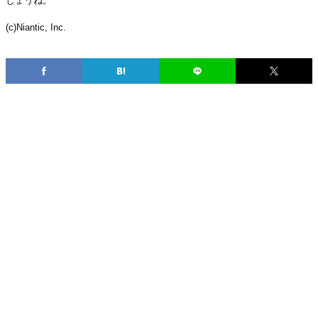
しょうね。
(c)Niantic, Inc.