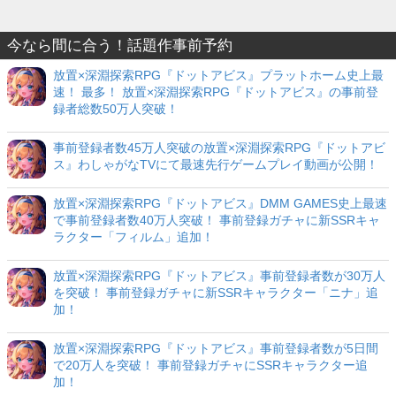
今なら間に合う！話題作事前予約
放置×深淵探索RPG『ドットアビス』プラットホーム史上最
速！ 最多！ 放置×深淵探索RPG『ドットアビス』の事前登
録者総数50万人突破！
事前登録者数45万人突破の放置×深淵探索RPG『ドットアビ
ス』わしゃがなTVにて最速先行ゲームプレイ動画が公開！
放置×深淵探索RPG『ドットアビス』DMM GAMES史上最速
で事前登録者数40万人突破！ 事前登録ガチャに新SSRキャ
ラクター「フィルム」追加！
放置×深淵探索RPG『ドットアビス』事前登録者数が30万人
を突破！ 事前登録ガチャに新SSRキャラクター「ニナ」追
加！
放置×深淵探索RPG『ドットアビス』事前登録者数が5日間
で20万人を突破！ 事前登録ガチャにSSRキャラクター追
加！