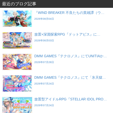
最近のブログ記事
『WIND BREAKER 不良たちの英雄譚（ウ…
2026年08月04日
放置×深淵探索RPG『ドットアビス』に…
2026年08月03日
DMM GAMES『テクロノス』にてUNITIAか…
2026年07月28日
DMM GAMES『テクロノス』にて「氷天獄…
2026年07月24日
放置型アイドルRPG『STELLAR IDOL PRO…
2026年07月24日