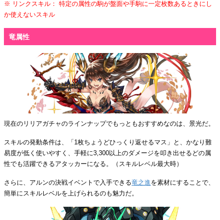
※ リンクスキル： 特定の属性の駒が盤面や手駒に一定枚数あるときにし
か使えないスキル
竜属性
現在のリリアガチャのラインナップでもっともおすすめなのは、景光だ。
スキルの発動条件は、「1枚ちょうどひっくり返せるマス」と、かなり難
易度が低く使いやすく、手軽に3,300以上のダメージを叩き出せるどの属
性でも活躍できるアタッカーになる。（スキルレベル最大時）
さらに、アルンの決戦イベントで入手できる
竜之進
を素材にすることで、
簡単にスキルレベルを上げられるのも魅力だ。