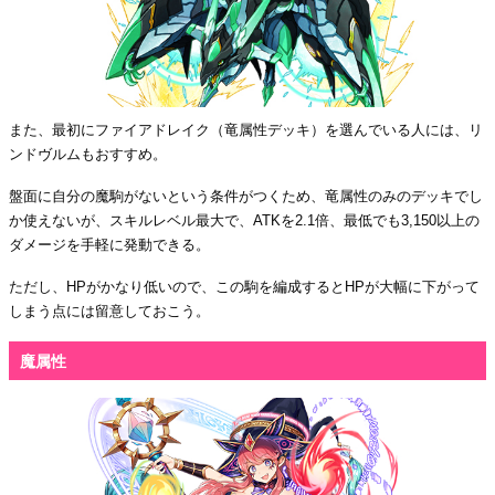
また、最初にファイアドレイク（竜属性デッキ）を選んでいる人には、リ
ンドヴルムもおすすめ。
盤面に自分の魔駒がないという条件がつくため、竜属性のみのデッキでし
か使えないが、スキルレベル最大で、ATKを2.1倍、最低でも3,150以上の
ダメージを手軽に発動できる。
ただし、HPがかなり低いので、この駒を編成するとHPが大幅に下がって
しまう点には留意しておこう。
魔属性