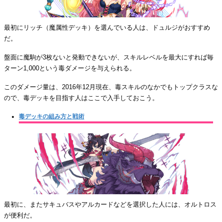
最初にリッチ（魔属性デッキ）を選んでいる人は、ドュルジがおすすめ
だ。
盤面に魔駒が3枚ないと発動できないが、スキルレベルを最大にすれば毎
ターン1,000という毒ダメージを与えられる。
このダメージ量は、2016年12月現在、毒スキルのなかでもトップクラスな
ので、毒デッキを目指す人はここで入手しておこう。
毒デッキの組み方と戦術
最初に、またサキュバスやアルカードなどを選択した人には、オルトロス
が便利だ。