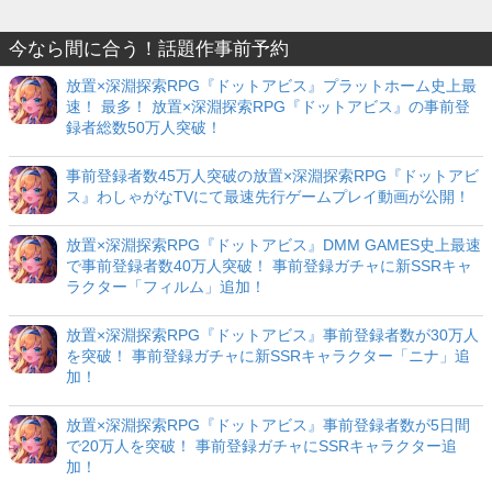
今なら間に合う！話題作事前予約
放置×深淵探索RPG『ドットアビス』プラットホーム史上最
速！ 最多！ 放置×深淵探索RPG『ドットアビス』の事前登
録者総数50万人突破！
事前登録者数45万人突破の放置×深淵探索RPG『ドットアビ
ス』わしゃがなTVにて最速先行ゲームプレイ動画が公開！
放置×深淵探索RPG『ドットアビス』DMM GAMES史上最速
で事前登録者数40万人突破！ 事前登録ガチャに新SSRキャ
ラクター「フィルム」追加！
放置×深淵探索RPG『ドットアビス』事前登録者数が30万人
を突破！ 事前登録ガチャに新SSRキャラクター「ニナ」追
加！
放置×深淵探索RPG『ドットアビス』事前登録者数が5日間
で20万人を突破！ 事前登録ガチャにSSRキャラクター追
加！