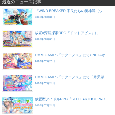
最近のニュース記事
『WIND BREAKER 不良たちの英雄譚（ウ…
2026年08月04日
放置×深淵探索RPG『ドットアビス』に…
2026年08月03日
DMM GAMES『テクロノス』にてUNITIAか…
2026年07月28日
DMM GAMES『テクロノス』にて「氷天獄…
2026年07月24日
放置型アイドルRPG『STELLAR IDOL PRO…
2026年07月24日