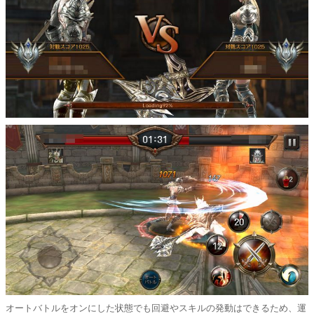
オートバトルをオンにした状態でも回避やスキルの発動はできるため、運