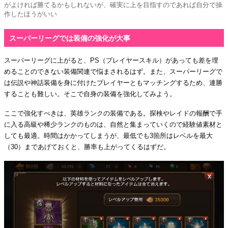
がよければ勝てるかもしれないが、確実に上を目指すのであれば自分で操
作したほうがいい
スーパーリーグでは装備の強化が大事
スーパーリーグに上がると、PS（プレイヤースキル）があっても差を埋
めることのできない装備関連で悩まされるはず。また、スーパーリーグで
は伝説や神話装備を身に付けたプレイヤーともマッチングするため、連勝
することも難しい。そこで自身の装備を強化してみよう。
ここで強化すべきは、英雄ランクの装備である。探検やレイドの報酬で手
に入る高級や稀少ランクのものは、自然と集まっていくので経験値素材と
しても最適。時間はかかってしまうが、最低でも3箇所はレベルを最大
（30）まであげておくと、勝率も上がってくるはずだ。