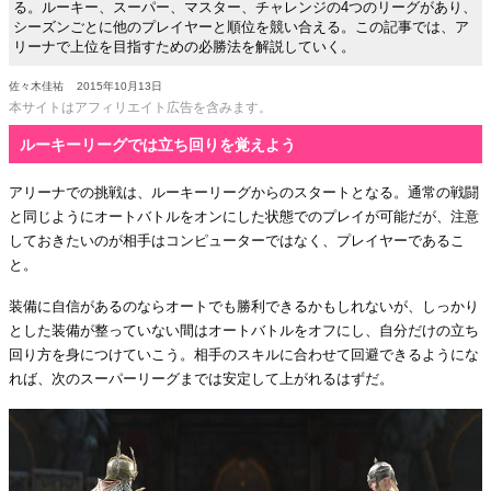
る。ルーキー、スーパー、マスター、チャレンジの4つのリーグがあり、
シーズンごとに他のプレイヤーと順位を競い合える。この記事では、ア
リーナで上位を目指すための必勝法を解説していく。
佐々木佳祐
2015年10月13日
本サイトはアフィリエイト広告を含みます。
ルーキーリーグでは立ち回りを覚えよう
アリーナでの挑戦は、ルーキーリーグからのスタートとなる。通常の戦闘
と同じようにオートバトルをオンにした状態でのプレイが可能だが、注意
しておきたいのが相手はコンピューターではなく、プレイヤーであるこ
と。
装備に自信があるのならオートでも勝利できるかもしれないが、しっかり
とした装備が整っていない間はオートバトルをオフにし、自分だけの立ち
回り方を身につけていこう。相手のスキルに合わせて回避できるようにな
れば、次のスーパーリーグまでは安定して上がれるはずだ。