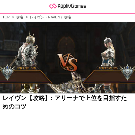
TOP
攻略
レイヴン（RAVEN）攻略
レイヴン【攻略】: アリーナで上位を目指すた
めのコツ