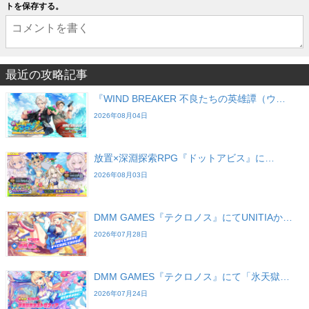
トを保存する。
最近の攻略記事
『WIND BREAKER 不良たちの英雄譚（ウ…
2026年08月04日
放置×深淵探索RPG『ドットアビス』に…
2026年08月03日
DMM GAMES『テクロノス』にてUNITIAか…
2026年07月28日
DMM GAMES『テクロノス』にて「氷天獄…
2026年07月24日