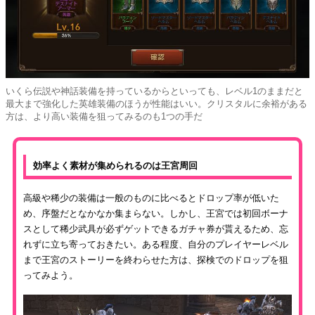
いくら伝説や神話装備を持っているからといっても、レベル1のままだと
最大まで強化した英雄装備のほうが性能はいい。クリスタルに余裕がある
方は、より高い装備を狙ってみるのも1つの手だ
効率よく素材が集められるのは王宮周回
高級や稀少の装備は一般のものに比べるとドロップ率が低いた
め、序盤だとなかなか集まらない。しかし、王宮では初回ボーナ
スとして稀少武具が必ずゲットできるガチャ券が貰えるため、忘
れずに立ち寄っておきたい。ある程度、自分のプレイヤーレベル
まで王宮のストーリーを終わらせた方は、探検でのドロップを狙
ってみよう。