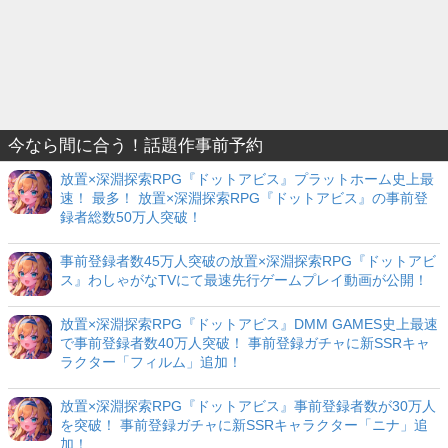
今なら間に合う！話題作事前予約
放置×深淵探索RPG『ドットアビス』プラットホーム史上最
速！ 最多！ 放置×深淵探索RPG『ドットアビス』の事前登
録者総数50万人突破！
事前登録者数45万人突破の放置×深淵探索RPG『ドットアビ
ス』わしゃがなTVにて最速先行ゲームプレイ動画が公開！
放置×深淵探索RPG『ドットアビス』DMM GAMES史上最速
で事前登録者数40万人突破！ 事前登録ガチャに新SSRキャ
ラクター「フィルム」追加！
放置×深淵探索RPG『ドットアビス』事前登録者数が30万人
を突破！ 事前登録ガチャに新SSRキャラクター「ニナ」追
加！