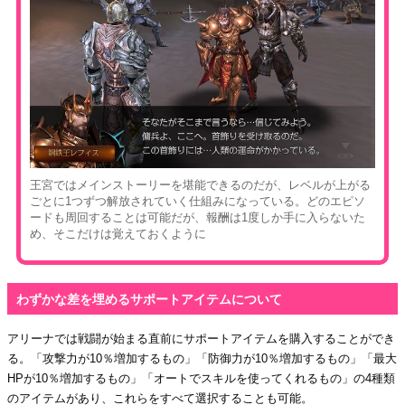
王宮ではメインストーリーを堪能できるのだが、レベルが上がる
ごとに1つずつ解放されていく仕組みになっている。どのエピソ
ードも周回することは可能だが、報酬は1度しか手に入らないた
め、そこだけは覚えておくように
わずかな差を埋めるサポートアイテムについて
アリーナでは戦闘が始まる直前にサポートアイテムを購入することができ
る。「攻撃力が10％増加するもの」「防御力が10％増加するもの」「最大
HPが10％増加するもの」「オートでスキルを使ってくれるもの」の4種類
のアイテムがあり、これらをすべて選択することも可能。