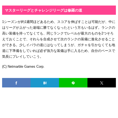
マスターリーグとチャレンジリーグは修羅の道
1シーズンが約1週間ほどあるため、スコアを伸ばすことは可能だが、中に
はリーグが上がった途端に勝てなくなったという方もいるはず。ランクの
高い装備を持ってなくても、同じランクでレベルが最大のものを2つそろ
えておくことで、それらを合成させて次のランクの装備に進化させること
ができる。少しイバラの道にはなってしまうが、ガチャを引かなくても地
道に下準備をしていれば必ず強力な装備は手に入るため、自分のペースで
気長にプレイしていこう。
(C) Netmarble Games Corp.