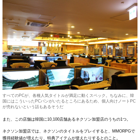
すべてのPCが、各種人気タイトルが満足に動くスペック。ちなみに、韓
国にはこういったPCバンがいたるところにあるため、個人向けノートPC
が売れないという話もあるそうだ
また、この店舗は韓国に10,100店舗あるネクソン加盟店のうちの1つ。
ネクソン加盟店では、ネクソンのタイトルをプレイすると、MMORPGで
獲得経験値が増えたり、特典アイテムが使えたりするとのこと。