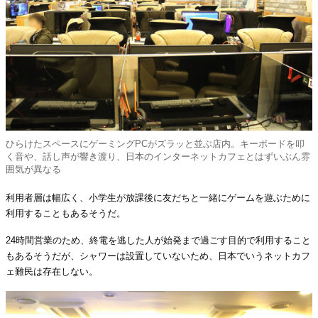
ひらけたスペースにゲーミングPCがズラッと並ぶ店内。キーボードを叩
く音や、話し声が響き渡り、日本のインターネットカフェとはずいぶん雰
囲気が異なる
利用者層は幅広く、小学生が放課後に友だちと一緒にゲームを遊ぶために
利用することもあるそうだ。
24時間営業のため、終電を逃した人が始発まで過ごす目的で利用すること
もあるそうだが、シャワーは設置していないため、日本でいうネットカフ
ェ難民は存在しない。