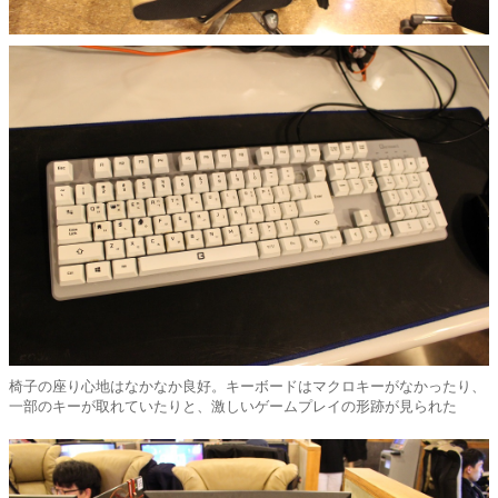
椅子の座り心地はなかなか良好。キーボードはマクロキーがなかったり、
一部のキーが取れていたりと、激しいゲームプレイの形跡が見られた