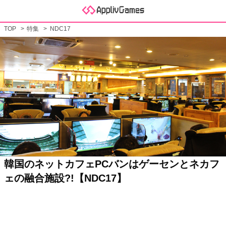
TOP
特集
NDC17
韓国のネットカフェPCバンはゲーセンとネカフ
ェの融合施設?!【NDC17】