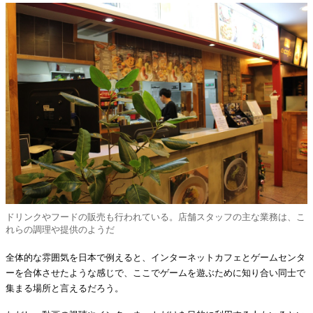
ドリンクやフードの販売も行われている。店舗スタッフの主な業務は、こ
れらの調理や提供のようだ
全体的な雰囲気を日本で例えると、インターネットカフェとゲームセンタ
ーを合体させたような感じで、ここでゲームを遊ぶために知り合い同士で
集まる場所と言えるだろう。