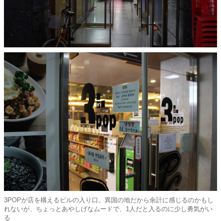
3POPが店を構えるビルの入り口。異国の地だから余計に感じるのかもし
れないが、ちょっとあやしげなムードで、1人だと入るのに少し勇気がい
る