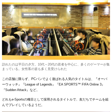
訪れたのは平日の夕方。10代～20代の若者を中心に、多くのゲーマーが集
まっている。女性客の姿も多く見受けられた
この店舗に限らず、PCバンでよく遊ばれる人気のタイトルは、『オーバ
ーウォッチ』『League of Legends』『EA SPORTS™ FIFA Online 3』
『Sudden Attack』など。
どれもe-Sportsの種目として採用されるタイトルで、友だちでチームを組
んでプレイしているようだ。