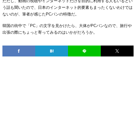
ただし、動画の視聴やインターネットだけを目的に利用する人もいるとい
う話も聞いたので、日本のインターネット的要素もまったくないわけでは
ないのが、筆者が感じたPCバンの特徴だ。
韓国の街中で「PC」の文字を見かけたら、大体がPCバンなので、旅行や
出張の際にちょっと寄ってみるのはいかがだろうか。