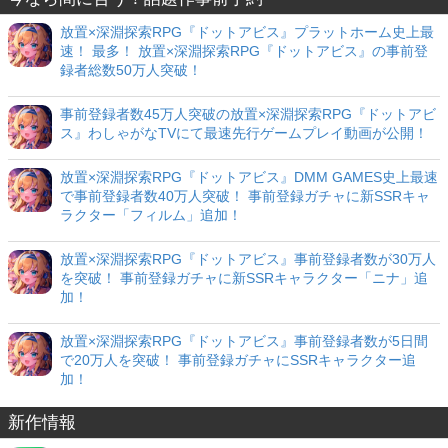
放置×深淵探索RPG『ドットアビス』プラットホーム史上最
速！ 最多！ 放置×深淵探索RPG『ドットアビス』の事前登
録者総数50万人突破！
事前登録者数45万人突破の放置×深淵探索RPG『ドットアビ
ス』わしゃがなTVにて最速先行ゲームプレイ動画が公開！
放置×深淵探索RPG『ドットアビス』DMM GAMES史上最速
で事前登録者数40万人突破！ 事前登録ガチャに新SSRキャ
ラクター「フィルム」追加！
放置×深淵探索RPG『ドットアビス』事前登録者数が30万人
を突破！ 事前登録ガチャに新SSRキャラクター「ニナ」追
加！
放置×深淵探索RPG『ドットアビス』事前登録者数が5日間
で20万人を突破！ 事前登録ガチャにSSRキャラクター追
加！
新作情報