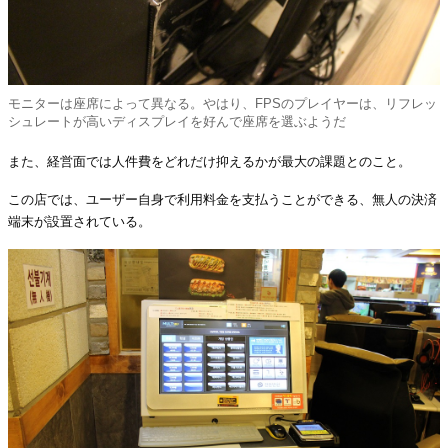
モニターは座席によって異なる。やはり、FPSのプレイヤーは、リフレッ
シュレートが高いディスプレイを好んで座席を選ぶようだ
また、経営面では人件費をどれだけ抑えるかが最大の課題とのこと。
この店では、ユーザー自身で利用料金を支払うことができる、無人の決済
端末が設置されている。