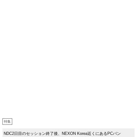
特集
NDC2日目のセッション終了後、NEXON Korea近くにあるPCバン