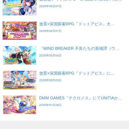
2026年08月07日
放置×深淵探索RPG『ドットアビス』大…
2026年08月07日
『WIND BREAKER 不良たちの英雄譚（ウ…
2026年08月04日
放置×深淵探索RPG『ドットアビス』に…
2026年08月03日
DMM GAMES『テクロノス』にてUNITIAか…
2026年07月28日