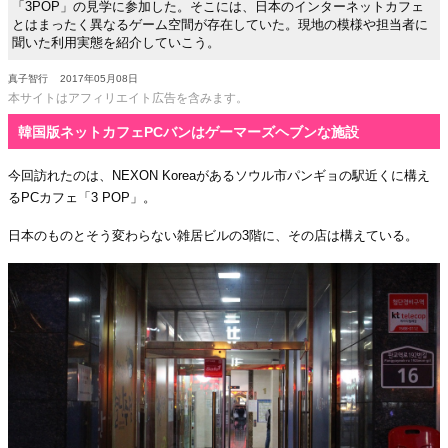
「3POP」の見学に参加した。そこには、日本のインターネットカフェ
とはまったく異なるゲーム空間が存在していた。現地の模様や担当者に
聞いた利用実態を紹介していこう。
真子智行
2017年05月08日
本サイトはアフィリエイト広告を含みます。
韓国版ネットカフェPCバンはゲーマーズヘブンな施設
今回訪れたのは、NEXON Koreaがあるソウル市パンギョの駅近くに構え
るPCカフェ「3 POP」。
日本のものとそう変わらない雑居ビルの3階に、その店は構えている。