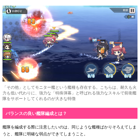
「その他」としてモニター艦という艦種も存在する。こちらは、耐久も火
力も低い代わりに、強力な「特殊弾幕」と呼ばれる強力なスキルで前衛艦
隊をサポートしてくれるのが大きな特徴
バランスの良い艦隊編成とは？
艦隊を編成する際に注意したいのは、同じような艦種ばかりそろえてしま
うと、艦隊に明確な弱点ができてしまうこと。