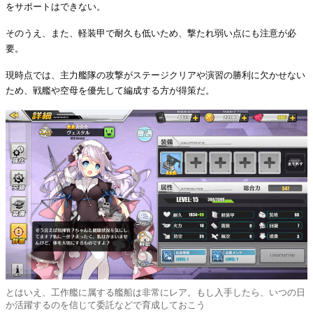
をサポートはできない。
そのうえ、また、軽装甲で耐久も低いため、撃たれ弱い点にも注意が必
要。
現時点では、主力艦隊の攻撃がステージクリアや演習の勝利に欠かせない
ため、戦艦や空母を優先して編成する方が得策だ。
とはいえ、工作艦に属する艦船は非常にレア。もし入手したら、いつの日
か活躍するのを信じて委託などで育成しておこう