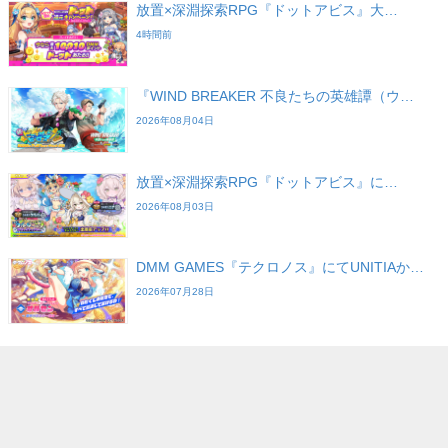
放置×深淵探索RPG『ドットアビス』大…
4時間前
『WIND BREAKER 不良たちの英雄譚（ウ…
2026年08月04日
放置×深淵探索RPG『ドットアビス』に…
2026年08月03日
DMM GAMES『テクロノス』にてUNITIAか…
2026年07月28日