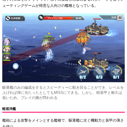
ューティングゲームが得意な人向けの艦種となっている。
駆逐艦のみの編成をするとスピーディーに動き回ることができ、レベルを
上げれば弾に当たったとしてもMISSにできる。しかし、軽装甲と耐久は
低いため、プレイの腕が問われる
軽巡洋艦
艦砲による攻撃をメインとする艦種で、駆逐艦に次ぐ機動力と装甲の薄さ
を持つ。