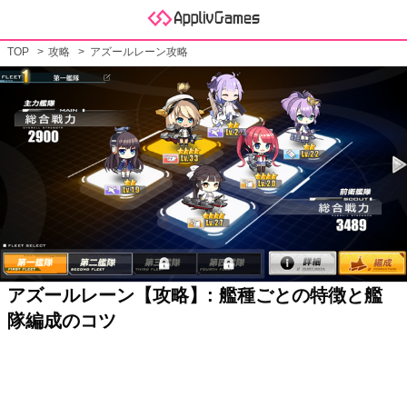
TOP
攻略
アズールレーン攻略
アズールレーン【攻略】: 艦種ごとの特徴と艦
隊編成のコツ