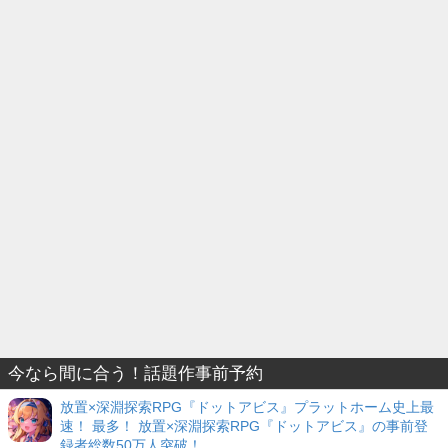
今なら間に合う！話題作事前予約
放置×深淵探索RPG『ドットアビス』プラットホーム史上最
速！ 最多！ 放置×深淵探索RPG『ドットアビス』の事前登
録者総数50万人突破！