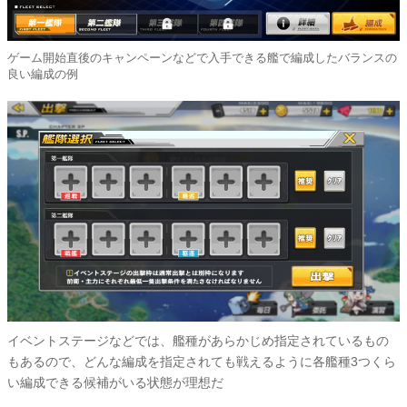
ゲーム開始直後のキャンペーンなどで入手できる艦で編成したバランスの
良い編成の例
イベントステージなどでは、艦種があらかじめ指定されているもの
もあるので、どんな編成を指定されても戦えるように各艦種3つくら
い編成できる候補がいる状態が理想だ