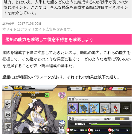
魅力。とはいえ、入手した艦をどのように編成するのが効率が良いのか
悩むポイント。ここでは、そんな艦隊を編成する際に注目すべきポイン
トを紹介していく。
坂本峻平
2017年10月06日
本サイトはアフィリエイト広告を含みます。
艦船の能力を確認して得意不得意を確認しよう
艦隊を編成する際に注意しておきたいのは、艦船の能力。これらの能力を
把握して、その艦がどのような局面に強くて、どのような攻撃に弱いのか
を把握することが強い簡単編成の基本だ。
艦船には9種類のパラメータがあり、それぞれの効果は以下の通り。