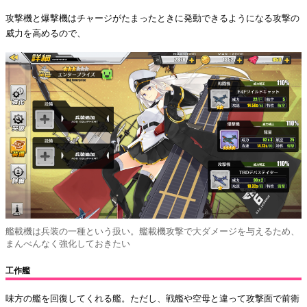
攻撃機と爆撃機はチャージがたまったときに発動できるようになる攻撃の
威力を高めるので、
艦載機は兵装の一種という扱い。艦載機攻撃で大ダメージを与えるため、
まんべんなく強化しておきたい
工作艦
味方の艦を回復してくれる艦。ただし、戦艦や空母と違って攻撃面で前衛