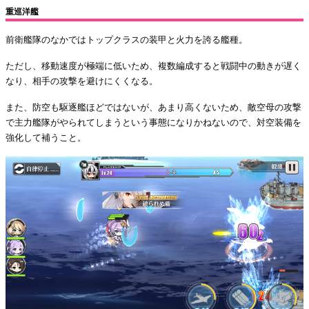
重巡洋艦
前衛艦隊のなかではトップクラスの装甲と火力を誇る艦種。
ただし、移動速度が極端に低いため、複数編成すると戦闘中の動きが遅く
なり、相手の攻撃を避けにくくなる。
また、防空も駆逐艦ほどではないが、あまり高くないため、敵空母の攻撃
で主力艦隊がやられてしまうという事態になりかねないので、対空装備を
強化して補うこと。