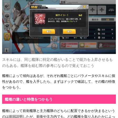
スキルには、同じ艦隊に特定の艦がいることで能力を上昇させるも
のもある。艦隊を組む際の参考になるので覚えておこう
艦種によって傾向はあるが、それぞれ艦船ごとにパラメータやスキルに個
性があるので、艦を入手したら、まずはドックで確認して、その艦の特徴
をつかもう。
艦種の違いと特徴をつかもう
艦種によって前衛艦隊と主力艦隊のどちらに配置できるかが決まるという
のは前回説明したが、前衛や主力内でも、どの艦種を取り入れたかによっ