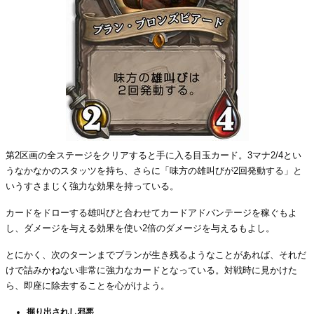
第2区画の全ステージをクリアすると手に入る目玉カード。3マナ2/4とい
うなかなかのスタッツを持ち、さらに「味方の雄叫びが2回発動する」と
いうすさまじく強力な効果を持っている。
カードをドローする雄叫びと合わせてカードアドバンテージを稼ぐもよ
し、ダメージを与える効果を使い2倍のダメージを与えるもよし。
とにかく、次のターンまでブランが生き残るようなことがあれば、それだ
けで詰みかねない非常に強力なカードとなっている。対戦時に見かけた
ら、即座に除去することを心がけよう。
掘り出されし邪悪