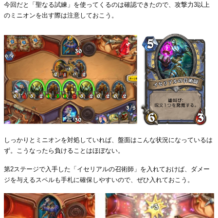
今回だと「聖なる試練」を使ってくるのは確認できたので、攻撃力3以上
のミニオンを出す際は注意しておこう。
しっかりとミニオンを対処していれば、盤面はこんな状況になっているは
ず。こうなったら負けることはほぼない。
第2ステージで入手した「イセリアルの召術師」を入れておけば、ダメー
ジを与えるスペルも手札に確保しやすいので、ぜひ入れておこう。