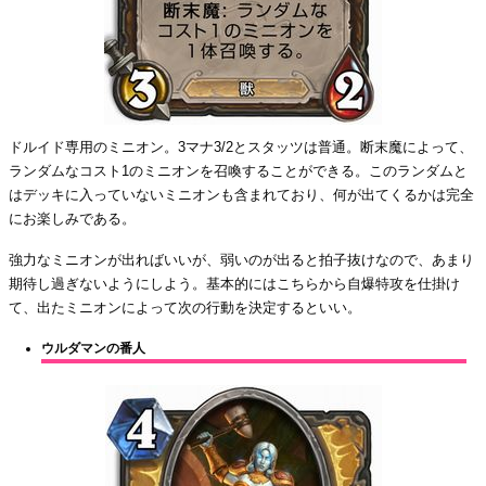
ドルイド専用のミニオン。3マナ3/2とスタッツは普通。断末魔によって、
ランダムなコスト1のミニオンを召喚することができる。このランダムと
はデッキに入っていないミニオンも含まれており、何が出てくるかは完全
にお楽しみである。
強力なミニオンが出ればいいが、弱いのが出ると拍子抜けなので、あまり
期待し過ぎないようにしよう。基本的にはこちらから自爆特攻を仕掛け
て、出たミニオンによって次の行動を決定するといい。
ウルダマンの番人