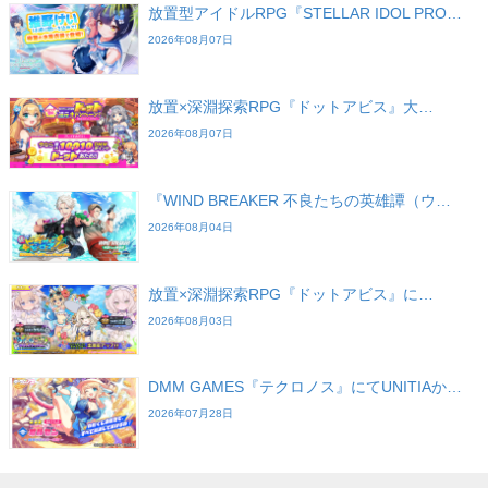
放置型アイドルRPG『STELLAR IDOL PRO…
2026年08月07日
放置×深淵探索RPG『ドットアビス』大…
2026年08月07日
『WIND BREAKER 不良たちの英雄譚（ウ…
2026年08月04日
放置×深淵探索RPG『ドットアビス』に…
2026年08月03日
DMM GAMES『テクロノス』にてUNITIAか…
2026年07月28日