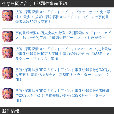
今なら間に合う！話題作事前予約
放置×深淵探索RPG『ドットアビス』プラットホーム史上最
速！ 最多！ 放置×深淵探索RPG『ドットアビス』の事前登
録者総数50万人突破！
事前登録者数45万人突破の放置×深淵探索RPG『ドットアビ
ス』わしゃがなTVにて最速先行ゲームプレイ動画が公開！
放置×深淵探索RPG『ドットアビス』DMM GAMES史上最速
で事前登録者数40万人突破！ 事前登録ガチャに新SSRキャ
ラクター「フィルム」追加！
放置×深淵探索RPG『ドットアビス』事前登録者数が30万人
を突破！ 事前登録ガチャに新SSRキャラクター「ニナ」追
加！
放置×深淵探索RPG『ドットアビス』事前登録者数が5日間
で20万人を突破！ 事前登録ガチャにSSRキャラクター追
加！
新作情報