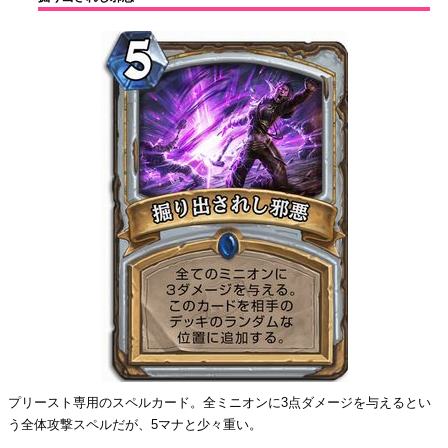
プリースト専用のスペルカード。全ミニオンに3点ダメージを与えるとい
う全体攻撃スペルだが、5マナと少々重い。