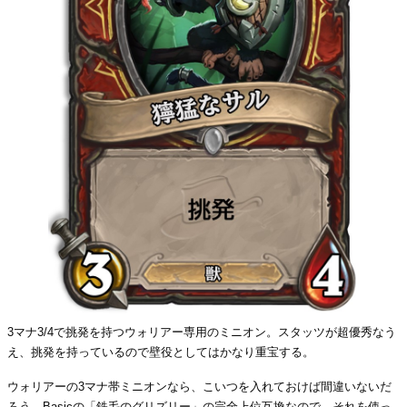
3マナ3/4で挑発を持つウォリアー専用のミニオン。スタッツが超優秀なう
え、挑発を持っているので壁役としてはかなり重宝する。
ウォリアーの3マナ帯ミニオンなら、こいつを入れておけば間違いないだ
ろう。Basicの「鉄毛のグリズリー」の完全上位互換なので、それを使っ