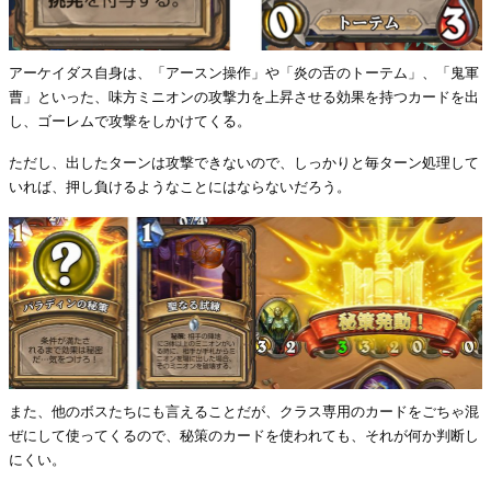
アーケイダス自身は、「アースン操作」や「炎の舌のトーテム」、「鬼軍
曹」といった、味方ミニオンの攻撃力を上昇させる効果を持つカードを出
し、ゴーレムで攻撃をしかけてくる。
ただし、出したターンは攻撃できないので、しっかりと毎ターン処理して
いれば、押し負けるようなことにはならないだろう。
また、他のボスたちにも言えることだが、クラス専用のカードをごちゃ混
ぜにして使ってくるので、秘策のカードを使われても、それが何か判断し
にくい。