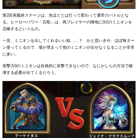
第2区画最終ステージは、先ほどとは打って変わって通常のバトルとな
る。ヒーローパワー「石彫」は、両プレイヤーの陣地に0/2のミニオンを
召喚するというもの。
一見、ミニオンを出してくれるいい奴……？ かと思いきや、ほぼ毎ター
ン使ってくるので、場が埋まって他のミニオンが出せなくなることが非常
に多い。
攻撃力0のミニオンは自発的に攻撃できないので、なにかしらの方法で破
壊する必要が出てくるだろう。