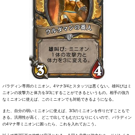
パラディン専用のミニオン。4マナ3/4とスタッツは悪くない。雄叫びはミ
ニオンの攻撃力と体力を3/3にすることができるというもの。相手の強力
なミニオンに使えば、このミニオンでも対処できるようになる。
また、自分の弱いミニオンに使えば、3/3のミニオンを作りだすこともで
きる。汎用性が高く、どこで出してもむだになりにくいので、パラディン
の4マナ帯ミニオンに困ったら、これを入れておこう。