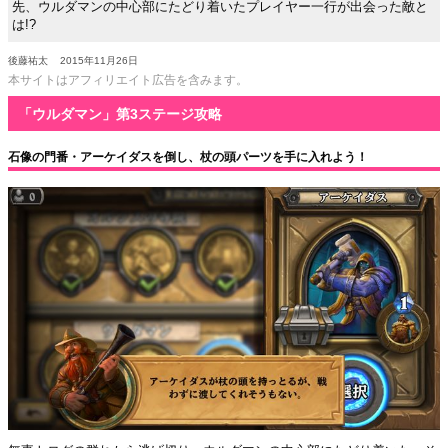
先、ウルダマンの中心部にたどり着いたプレイヤー一行が出会った敵と
は!?
後藤祐太
2015年11月26日
本サイトはアフィリエイト広告を含みます。
「ウルダマン」第3ステージ攻略
石像の門番・アーケイダスを倒し、杖の頭パーツを手に入れよう！