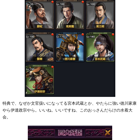
特典で、なぜか文官扱いになってる宮本武蔵とか、やたらに強い徳川家康
やら伊達政宗やら。いいね。いいですね、このおっさんだらけの水着大
会。