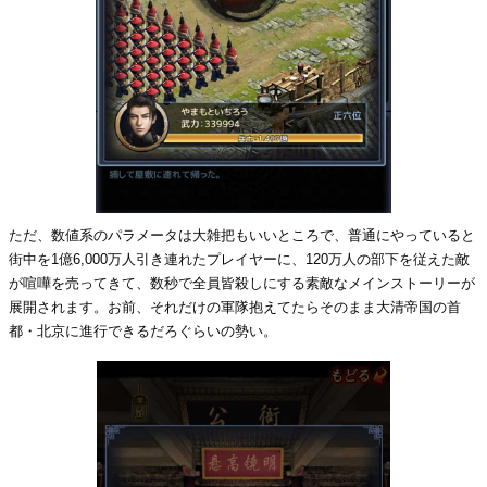
ただ、数値系のパラメータは大雑把もいいところで、普通にやっていると
街中を1億6,000万人引き連れたプレイヤーに、120万人の部下を従えた敵
が喧嘩を売ってきて、数秒で全員皆殺しにする素敵なメインストーリーが
展開されます。お前、それだけの軍隊抱えてたらそのまま大清帝国の首
都・北京に進行できるだろぐらいの勢い。