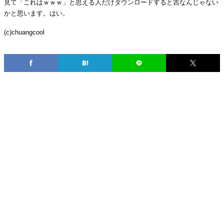
見て「これはｗｗｗ」と思える人だけダウンロードすると吉なんじゃない
かと思います。はい。
(c)chuangcool