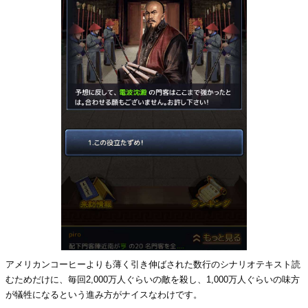
アメリカンコーヒーよりも薄く引き伸ばされた数行のシナリオテキスト読
むためだけに、毎回2,000万人ぐらいの敵を殺し、1,000万人ぐらいの味方
が犠牲になるという進み方がナイスなわけです。