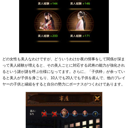
どの女性も美人なわけですが、どういうわけか夜の情事をして関係が深ま
って美人経験が増えると、その美人ごとに対応する武将の能力が強化され
るという謎が謎を呼ぶ仕様になってます。さらに、「子供枠」が余ってい
ると美人が子供を身ごもり、10人でも20人でも子供を産んで、他のプレイ
ヤーの子供と縁組をすると自分の勢力にボーナスがつくわけであります。