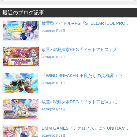
最近のブログ記事
放置型アイドルRPG『STELLAR IDOL PRO…
2026年08月07日
放置×深淵探索RPG『ドットアビス』大…
2026年08月07日
『WIND BREAKER 不良たちの英雄譚（ウ…
2026年08月04日
放置×深淵探索RPG『ドットアビス』に…
2026年08月03日
DMM GAMES『テクロノス』にてUNITIAか…
2026年07月28日