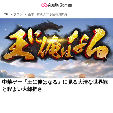
TOP
ブログ
山本一郎のスマホ情報見聞録
中華ゲー『王に俺はなる』に見る大清な世界観
と程よい大雑把さ