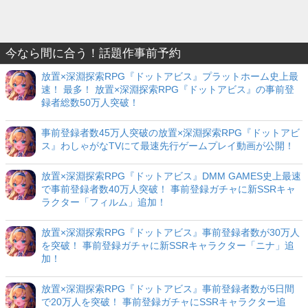
今なら間に合う！話題作事前予約
放置×深淵探索RPG『ドットアビス』プラットホーム史上最
速！ 最多！ 放置×深淵探索RPG『ドットアビス』の事前登
録者総数50万人突破！
事前登録者数45万人突破の放置×深淵探索RPG『ドットアビ
ス』わしゃがなTVにて最速先行ゲームプレイ動画が公開！
放置×深淵探索RPG『ドットアビス』DMM GAMES史上最速
で事前登録者数40万人突破！ 事前登録ガチャに新SSRキャ
ラクター「フィルム」追加！
放置×深淵探索RPG『ドットアビス』事前登録者数が30万人
を突破！ 事前登録ガチャに新SSRキャラクター「ニナ」追
加！
放置×深淵探索RPG『ドットアビス』事前登録者数が5日間
で20万人を突破！ 事前登録ガチャにSSRキャラクター追