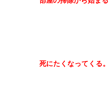
.
.
.
.
.
死にたくなってくる
.
.
.
.