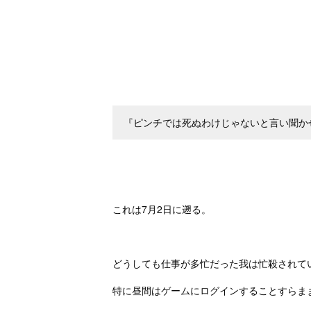
『ピンチでは死ぬわけじゃないと言い聞か
.
これは7月2日に遡る。
.
どうしても仕事が多忙だった我は忙殺されて
特に昼間はゲームにログインすることすらま