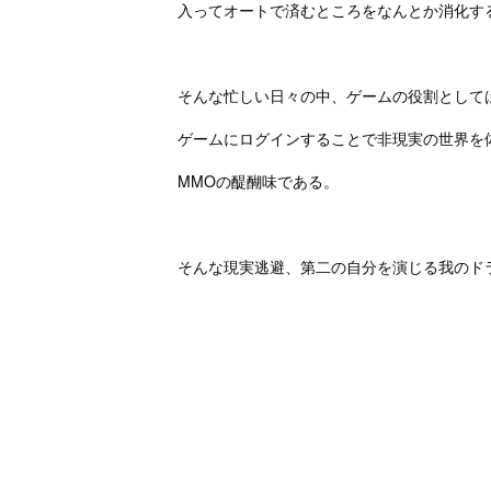
入ってオートで済むところをなんとか消化す
.
そんな忙しい日々の中、ゲームの役割として
ゲームにログインすることで非現実の世界を
MMOの醍醐味である。
.
そんな現実逃避、第二の自分を演じる我のド
.
.
.
.
.