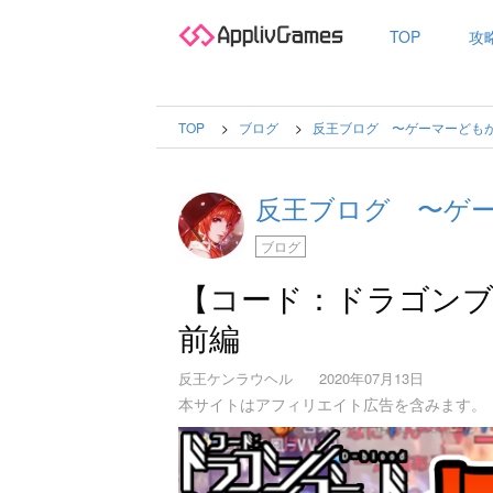
TOP
攻
TOP
ブログ
反王ブログ 〜ゲーマーども
反王ブログ 〜ゲ
ブログ
【コード：ドラゴン
前編
反王ケンラウヘル
2020年07月13日
本サイトはアフィリエイト広告を含みます。