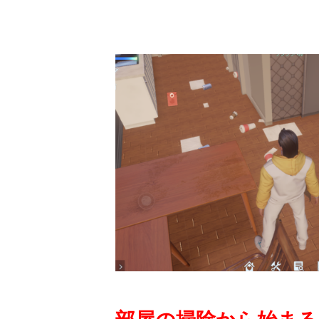
.
.
部屋の掃除から始まる