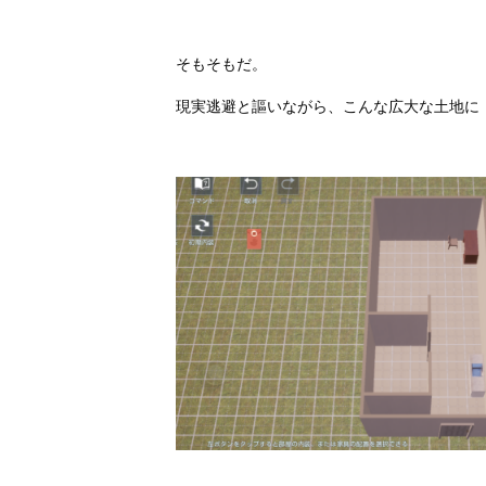
.
そもそもだ。
現実逃避と謳いながら、こんな広大な土地に
.