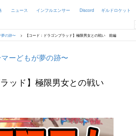
略
ニュース
インフルエンサー
Discord
ギルドロケット
が夢の跡〜
【コード：ドラゴンブラッド】極限男女との戦い 前編
ーマーどもが夢の跡〜
ブラッド】極限男女との戦い