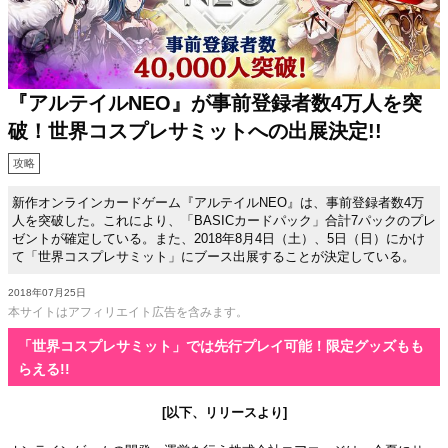
『アルテイルNEO』が事前登録者数4万人を突
破！世界コスプレサミットへの出展決定!!
攻略
新作オンラインカードゲーム『アルテイルNEO』は、事前登録者数4万
人を突破した。これにより、「BASICカードパック」合計7パックのプレ
ゼントが確定している。また、2018年8月4日（土）、5日（日）にかけ
て「世界コスプレサミット」にブース出展することが決定している。
2018年07月25日
本サイトはアフィリエイト広告を含みます。
「世界コスプレサミット」では先行プレイ可能！限定グッズもも
らえる!!
[以下、リリースより]