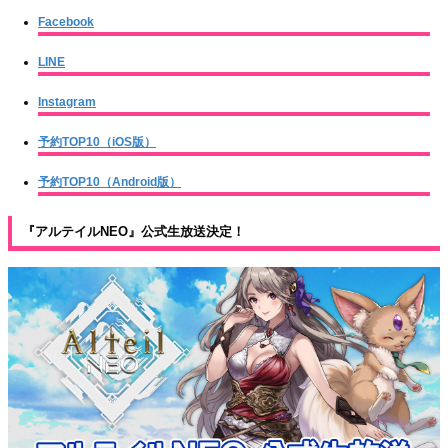
Facebook
LINE
Instagram
予約TOP10（iOS版）
予約TOP10（Android版）
『アルテイルNEO』公式生放送決定！