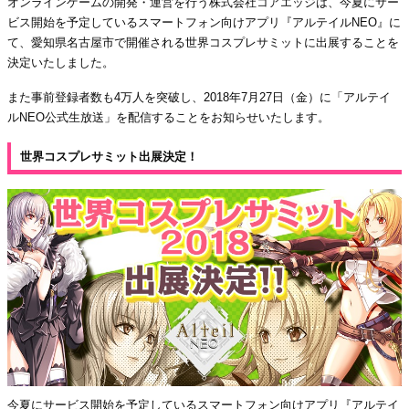
オンラインゲームの開発・運営を行う株式会社コアエッジは、今夏にサー
ビス開始を予定しているスマートフォン向けアプリ『アルテイルNEO』に
て、愛知県名古屋市で開催される世界コスプレサミットに出展することを
決定いたしました。
また事前登録者数も4万人を突破し、2018年7月27日（金）に「アルテイ
ルNEO公式生放送」を配信することをお知らせいたします。
世界コスプレサミット出展決定！
今夏にサービス開始を予定しているスマートフォン向けアプリ『アルテイ