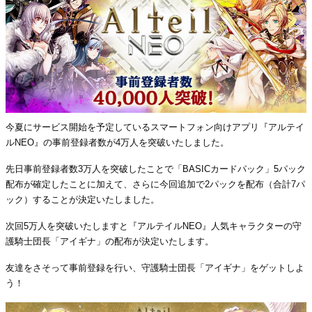
今夏にサービス開始を予定しているスマートフォン向けアプリ『アルテイ
ルNEO』の事前登録者数が4万人を突破いたしました。
先日事前登録者数3万人を突破したことで「BASICカードパック」5パック
配布が確定したことに加えて、さらに今回追加で2パックを配布（合計7パ
ック）することが決定いたしました。
次回5万人を突破いたしますと『アルテイルNEO』人気キャラクターの守
護騎士団長「アイギナ」の配布が決定いたします。
友達をさそって事前登録を行い、守護騎士団長「アイギナ」をゲットしよ
う！