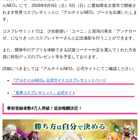
ルNEO』にて、2018年8月4日（土）5日（日）に愛知県名古屋市で開催さ
れます世界コスプレサミットに『アルテイルNEO』ブースを出展いたしま
す。
コスプレサミットでは、少女銃使い「ユーニ」と混沌の美女「アンナロー
ゼ」になりきったコスプレイヤーさんと記念撮影を行うことができます。
また、開発中のアプリを体験できる試遊コーナーや足を運んでくれた方全
員に特別グッズのプレゼント等を予定しております。
詳細につきましては『アルテイルNEO』公式サイトにてご確認ください。
『アルテイルNEO』公式サイトコスプレサミットページ
「世界コスプレサミット」公式サイト
事前登録者数4万人突破！追加報酬決定！