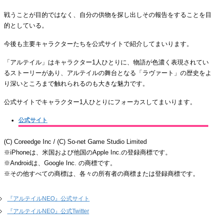
戦うことが目的ではなく、自分の供物を探し出しその報告をすることを目
的としている。
今後も主要キャラクターたちを公式サイトで紹介してまいります。
「アルテイル」はキャラクター1人ひとりに、物語が色濃く表現されてい
るストーリーがあり、アルテイルの舞台となる「ラヴァート」の歴史をよ
り深いところまで触れられるのも大きな魅力です。
公式サイトでキャラクター1人ひとりにフォーカスしてまいります。
公式サイト
(C) Coreedge Inc / (C) So-net Game Studio Limited
※iPhoneは、米国および他国のApple Inc.の登録商標です。
※Androidは、Google Inc. の商標です。
※その他すべての商標は、各々の所有者の商標または登録商標です。
『アルテイルNEO』公式サイト
『アルテイルNEO』公式Twitter