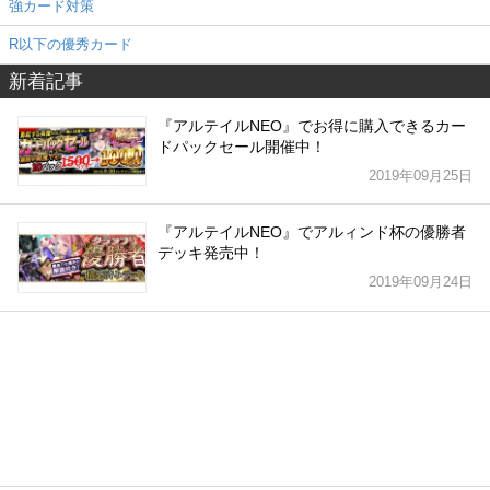
強カード対策
R以下の優秀カード
新着記事
『アルテイルNEO』でお得に購入できるカー
ドパックセール開催中！
2019年09月25日
『アルテイルNEO』でアルィンド杯の優勝者
デッキ発売中！
2019年09月24日