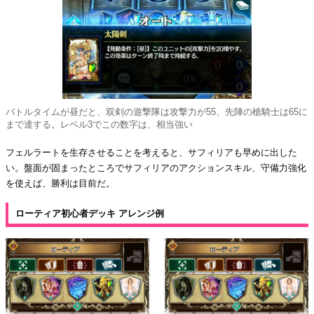
バトルタイムが昼だと、双剣の遊撃隊は攻撃力が55、先陣の槍騎士は65に
まで達する。レベル3でこの数字は、相当強い
フェルラートを生存させることを考えると、サフィリアも早めに出した
い。盤面が固まったところでサフィリアのアクションスキル、守備力強化
を使えば、勝利は目前だ。
ローティア初心者デッキ アレンジ例