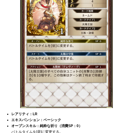
レアリティ：LR
エキスパンション：ベーシック
オープンスキル：純粋な祈り（消費SP：0）
バトルタイムを[昼]に変更する。