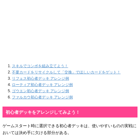
スキルでコンボを組み立てよう！
不要カードをリサイクルして「交換」でほしいカードをゲット！
リフェス初心者デッキ アレンジ例
ローティア初心者デッキ アレンジ例
ゴウエン初心者デッキ アレンジ例
ファルカウ初心者デッキ アレンジ例
初心者デッキをアレンジしてみよう！
ゲームスタート時に選択できる初心者デッキは、使いやすいものの実戦に
おいては決め手に欠ける部分がある。