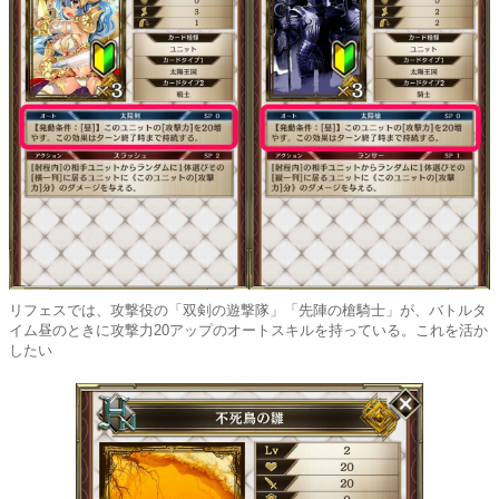
リフェスでは、攻撃役の「双剣の遊撃隊」「先陣の槍騎士」が、バトルタ
イム昼のときに攻撃力20アップのオートスキルを持っている。これを活か
したい