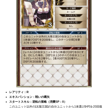
レアリティ：R
エキスパンション：戦いの嚆矢
スタートスキル：逆転の策略（消費SP：0）
このユニット以外の[太陽王国]の自分ユニットから1体選び[HP]を20回復