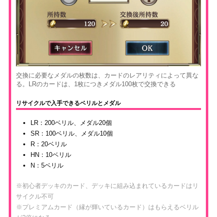
交換に必要なメダルの枚数は、カードのレアリティによって異な
る。LRのカードは、1枚につきメダル100枚で交換できる
リサイクルで入手できるベリルとメダル
LR：200ベリル、メダル20個
SR：100ベリル、メダル10個
R：20ベリル
HN：10ベリル
N：5ベリル
※初心者デッキのカード、デッキに組み込まれているカードはリ
サイクル不可
※プレミアムカード（縁が輝いているカード）はもらえるベリル