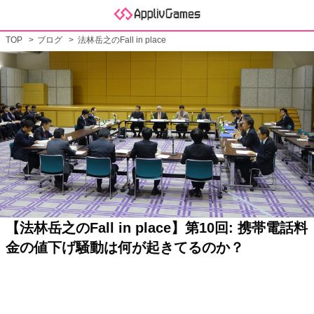
TOP
ブログ
法林岳之のFall in place
【法林岳之のFall in place】第10回: 携帯電話料
金の値下げ騒動は何が起きてるのか？