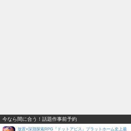
今なら間に合う！話題作事前予約
放置×深淵探索RPG『ドットアビス』プラットホーム史上最