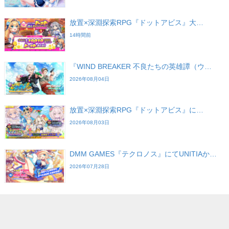
放置×深淵探索RPG『ドットアビス』大…
14時間前
『WIND BREAKER 不良たちの英雄譚（ウ…
2026年08月04日
放置×深淵探索RPG『ドットアビス』に…
2026年08月03日
DMM GAMES『テクロノス』にてUNITIAか…
2026年07月28日